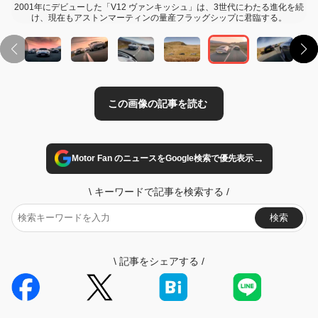
2001年にデビューした「V12 ヴァンキッシュ」は、3世代にわたる進化を続
け、現在もアストンマーティンの量産フラッグシップに君臨する。
→
Motor Fan のニュースをGoogle検索で優先表示
\
キーワードで記事を検索する
/
検索
\
記事をシェアする
/