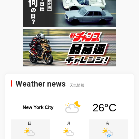
Weather news
天気情報
26°C
New York City
日
月
火