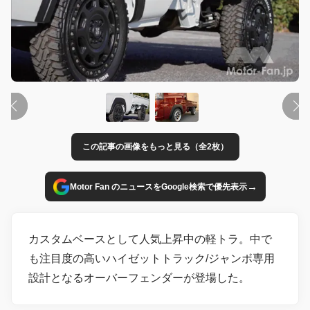
この記事の画像をもっと見る（全2枚）
→
Motor Fan のニュースをGoogle検索で優先表示
カスタムベースとして人気上昇中の軽トラ。中で
も注目度の高いハイゼットトラック/ジャンボ専用
設計となるオーバーフェンダーが登場した。