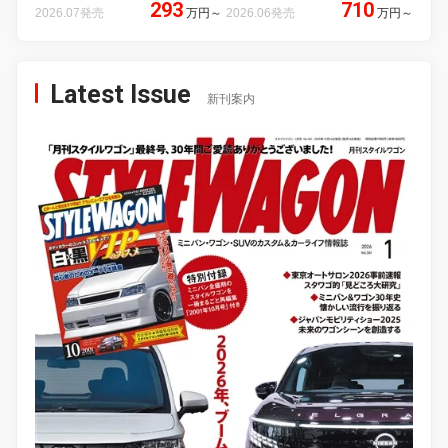
293
710
2026.07発売
万円
～
2026.06発売
万円
～
Latest Issue
新刊案内