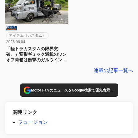
アイテム（カスタム）
2026.08.04
「軽トラカスタムの限界突
破。」変形ギミック満載のワン
オフ荷箱は衝撃のガルウイング
仕様!!
連載の記事一覧へ
→
Motor Fan のニュースをGoogle検索で優先表示
関連リンク
フュージョン