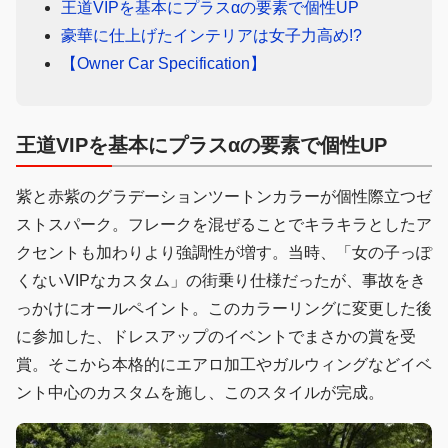
王道VIPを基本にプラスαの要素で個性UP
豪華に仕上げたインテリアは女子力高め!?
【Owner Car Specification】
王道VIPを基本にプラスαの要素で個性UP
紫と赤紫のグラデーションツートンカラーが個性際立つゼ
ストスパーク。フレークを混ぜることでキラキラとしたア
クセントも加わりより強調性が増す。当時、「女の子っぽ
くないVIPなカスタム」の街乗り仕様だったが、事故をき
っかけにオールペイント。このカラーリングに変更した後
に参加した、ドレスアップのイベントでまさかの賞を受
賞。そこから本格的にエアロ加工やガルウィングなどイベ
ント中心のカスタムを施し、このスタイルが完成。