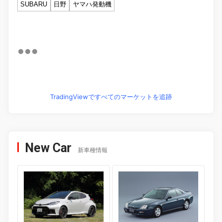
SUBARU
日野
ヤマハ発動機
TradingViewですべてのマーケットを追跡
New Car
新車種情報