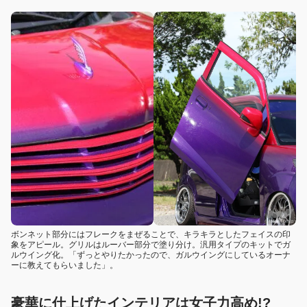
ボンネット部分にはフレークをまぜることで、キラキラとしたフェイスの印
象をアピール。グリルはルーバー部分で塗り分け。汎用タイプのキットでガ
ルウイング化。「ずっとやりたかったので、ガルウイングにしているオーナ
ーに教えてもらいました」。
豪華に仕上げたインテリアは女子力高め!?