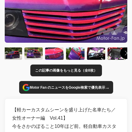
この記事の画像をもっと見る（全8枚）
→
Motor Fan のニュースをGoogle検索で優先表示
【軽カーカスタムシーンを盛り上げた名車たち／
女性オーナー編 Vol.41】
今をさかのぼること10年ほど前。軽自動車カスタ