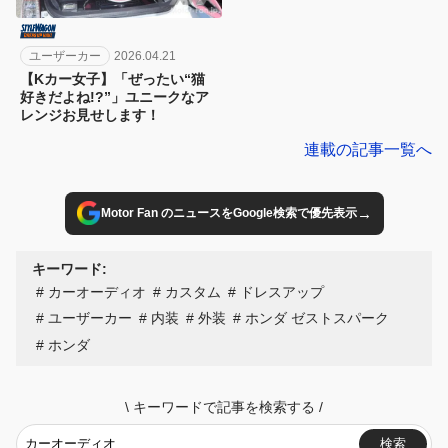
ユーザーカー
2026.04.21
【Kカー女子】「ぜったい“猫
好きだよね!?”」ユニークなア
レンジお見せします！
連載の記事一覧へ
→
Motor Fan のニュースをGoogle検索で優先表示
キーワード:
カーオーディオ
カスタム
ドレスアップ
ユーザーカー
内装
外装
ホンダ ゼストスパーク
ホンダ
\
キーワードで記事を検索する
/
検索