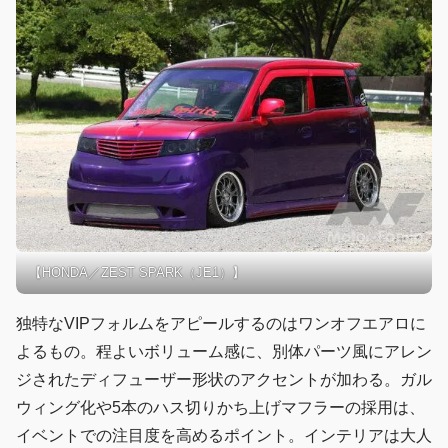
【HONDA／ZEST SPARK（JE1）】
独特なVIPフォルムをアピールするのはワンオフエアロに
よるもの。程よいボリューム感に、別体パーツ風にアレン
ジされたディフューザー形状のアクセントが加わる。ガル
ウィング化や5本のハス切りかち上げマフラーの採用は、
イベントでの注目度を高めるポイント。インテリアは大人