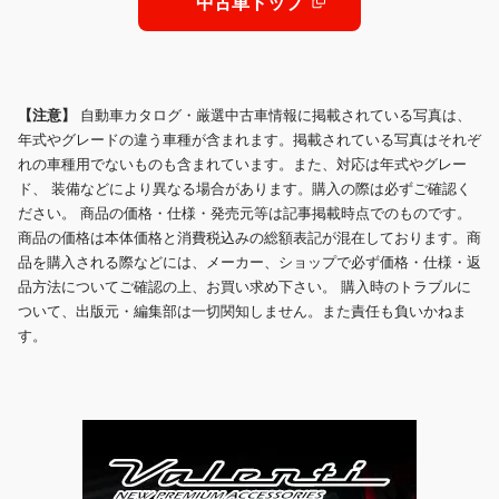
中古車トップ
【注意】
自動車カタログ・厳選中古車情報に掲載されている写真は、
年式やグレードの違う車種が含まれます。掲載されている写真はそれぞ
れの車種用でないものも含まれています。また、対応は年式やグレー
ド、 装備などにより異なる場合があります。購入の際は必ずご確認く
ださい。 商品の価格・仕様・発売元等は記事掲載時点でのものです。
商品の価格は本体価格と消費税込みの総額表記が混在しております。商
品を購入される際などには、メーカー、ショップで必ず価格・仕様・返
品方法についてご確認の上、お買い求め下さい。 購入時のトラブルに
ついて、出版元・編集部は一切関知しません。また責任も負いかねま
す。