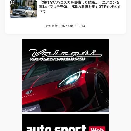
「壊れないハコスカを目指した結果…」エアコン＆
電動パワステ完備、旧車の常識を覆すGT-R仕様のす
べて
最終更新：2026/08/08 17:14