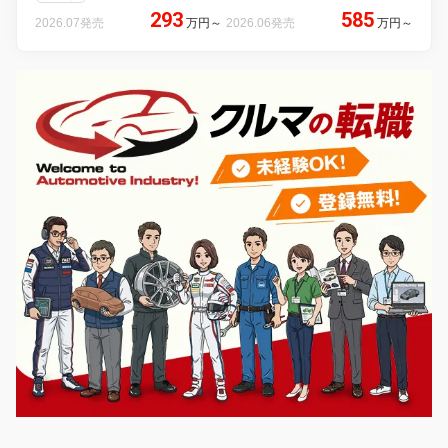
293
585
2026.07発売
万円
～
2026.06発売
万円
～