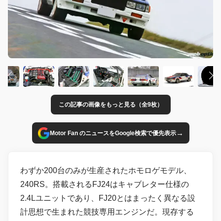
この記事の画像をもっと見る（全9枚）
→
Motor Fan のニュースをGoogle検索で優先表示
わずか200台のみが生産されたホモロゲモデル、
240RS。搭載されるFJ24はキャブレター仕様の
2.4Lユニットであり、FJ20とはまったく異なる設
計思想で生まれた競技専用エンジンだ。現存する