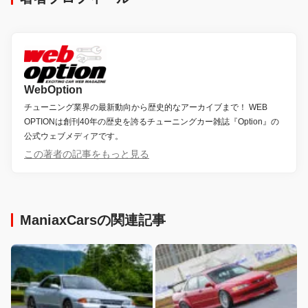
WebOption
チューニング業界の最新動向から歴史的なアーカイブまで！ WEB
OPTIONは創刊40年の歴史を誇るチューニングカー雑誌『Option』の
公式ウェブメディアです。
この著者の記事をもっと見る
ManiaxCarsの関連記事