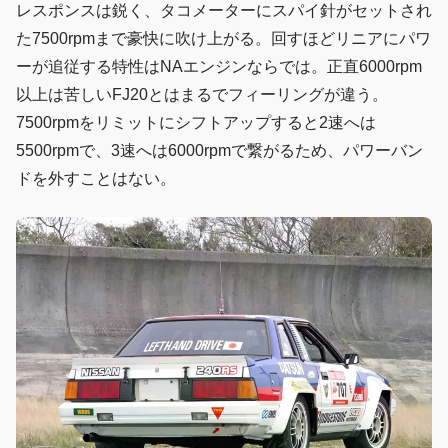
レスポンスは鋭く、タコメーターにスパイ針がセットされ
た7500rpmまで豪快に吹け上がる。回すほどリニアにパワ
ーが追従する特性はNAエンジンならでは。正直6000rpm
以上は苦しいFJ20とはまるでフィーリングが違う。
7500rpmをリミットにシフトアップすると2速へは
5500rpmで、3速へは6000rpmで繋がるため、パワーバン
ドを外すことはない。