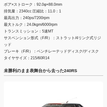
ボア×ストローク：92.0φ×88.0mm
排気量：2340cc 圧縮比：11.0：1
最高出力：240ps/7200rpm
最大トルク：24.0kgm/6000rpm
トランスミッション：5速MT
サスペンション形式（F/R）：ストラット/4リンク式リジ
ッド
ブレーキ（F/R）：ベンチレーテッドディスク/ディスク
タイヤサイズ：215/60R14
未勝利のまま表舞台から去った240RS