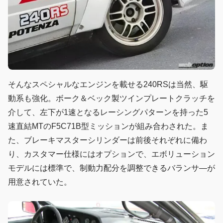
そんなスペシャルなエンジンを載せる240RSは当然、駆
動系も強化。ボーク＆ベック製ツインプレートクラッチを
介して、左下が1速となるレーシングパターンを持った5
速直結MTのF5C71B型ミッションが組み合わされた。ま
た、ブレーキマスターシリンダーは前後それぞれに備わ
り、カスタマー仕様にはオプションで、エボリューション
モデルには標準で、制動力配分を調整できるバランサ―が
用意されていた。