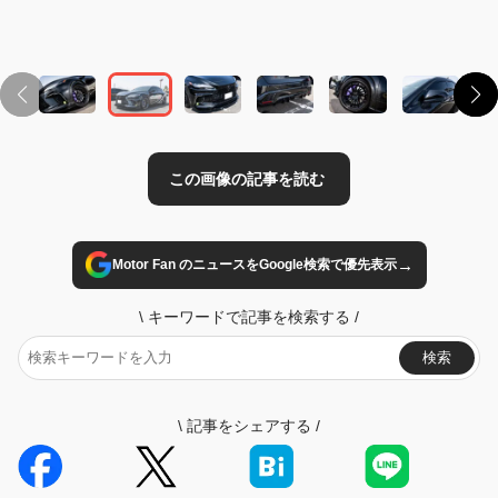
→
Motor Fan のニュースをGoogle検索で優先表示
\
キーワードで記事を検索する
/
検索
\
記事をシェアする
/