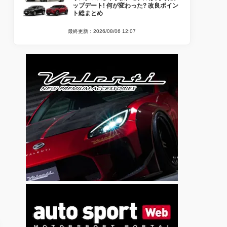
ップデート! 何が変わった? 改良ポイン
ト総まとめ
最終更新：2026/08/06 12:07