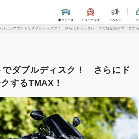
車ニュース
チューニング
イベント
中
ラジアルマウントでダブルディスク！ さらにドラッグレースで好記録をマークするT
トでダブルディスク！ さらにド
クするTMAX！