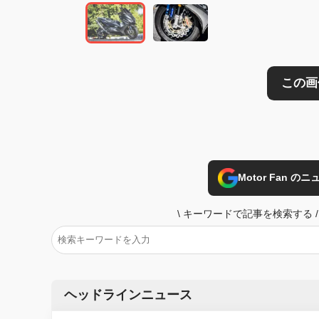
Motor Fan 
\
キーワードで記事を検索する
/
ヘッドラインニュース