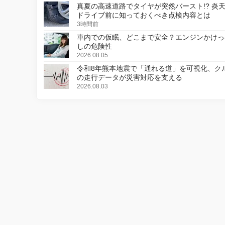
真夏の高速道路でタイヤが突然バースト!? 炎
ドライブ前に知っておくべき点検内容とは
3時間前
車内での仮眠、どこまで安全？エンジンかけっ
しの危険性
2026.08.05
令和8年熊本地震で「通れる道」を可視化、ク
の走行データが災害対応を支える
2026.08.03