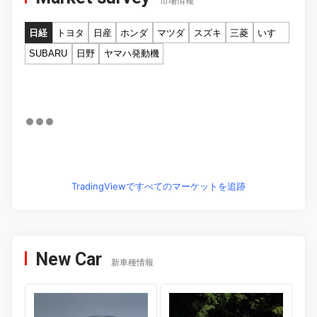
市場情報
日経
トヨタ
日産
ホンダ
マツダ
スズキ
三菱
いすゞ
SUBARU
日野
ヤマハ発動機
TradingViewですべてのマーケットを追跡
New Car
新車種情報