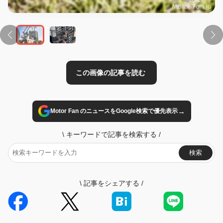
→
Motor Fan のニュースをGoogle検索で優先表示
\
キーワードで記事を検索する
/
検索
\
記事をシェアする
/