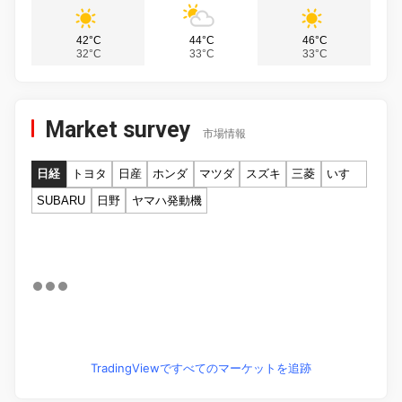
42°C
44°C
46°C
32°C
33°C
33°C
Market survey
市場情報
日経
トヨタ
日産
ホンダ
マツダ
スズキ
三菱
いすゞ
SUBARU
日野
ヤマハ発動機
TradingViewですべてのマーケットを追跡