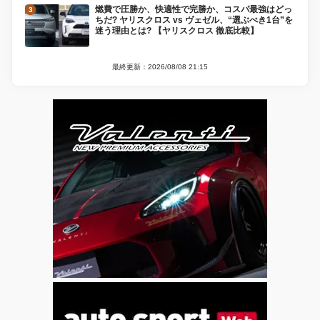
燃費で圧勝か、快適性で完勝か、コスパ最強はどっ
ちだ? ヤリスクロス vs ヴェゼル、“選ぶべき1台”を
迷う理由とは? 【ヤリスクロス 徹底比較】
最終更新：2026/08/08 21:15