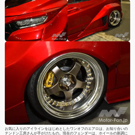
お気に入りのアイラインをはじめとしたワンオフのエアロは、お知り合いの
テンドン工房さんが手がけたもの。現在のフェンダーは、ホイールの新調に