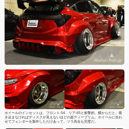
ホイールのインセットは、フロント-54、リア-65と衝撃的。横からだと、覗
き込まなければディスクが見えないほどの超ディープリム。ホイールに合わ
せてフェンダーを製作しただけあって、ツラ具合も完璧だ。