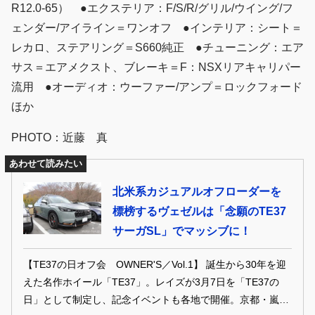
R12.0-65） ●エクステリア：F/S/R/グリル/ウイング/フ
ェンダー/アイライン＝ワンオフ ●インテリア：シート＝
レカロ、ステアリング＝S660純正 ●チューニング：エア
サス＝エアメクスト、ブレーキ＝F：NSXリアキャリパー
流用 ●オーディオ：ウーファー/アンプ＝ロックフォード
ほか
PHOTO：近藤 真
あわせて読みたい
北米系カジュアルオフローダーを
標榜するヴェゼルは「念願のTE37
サーガSL」でマッシブに！
【TE37の日オフ会 OWNER'S／Vol.1】 誕生から30年を迎
えた名作ホイール「TE37」。レイズが3月7日を「TE37の
日」として制定し、記念イベントも各地で開催。京都・嵐山