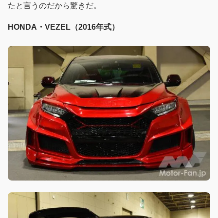
たと言うのだから驚きだ。
HONDA・VEZEL（2016年式）