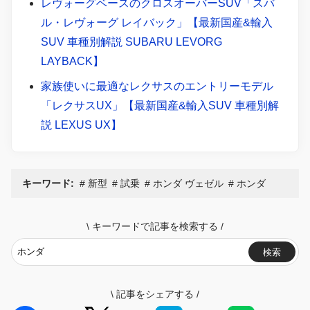
レヴォーグベースのクロスオーバーSUV「スバ
ル・レヴォーグ レイバック」【最新国産&輸入
SUV 車種別解説 SUBARU LEVORG
LAYBACK】
家族使いに最適なレクサスのエントリーモデル
「レクサスUX」【最新国産&輸入SUV 車種別解
説 LEXUS UX】
キーワード:
新型
試乗
ホンダ ヴェゼル
ホンダ
\
キーワードで記事を検索する
/
検索
\
記事をシェアする
/