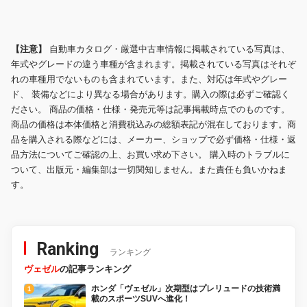
【注意】
自動車カタログ・厳選中古車情報に掲載されている写真は、
年式やグレードの違う車種が含まれます。掲載されている写真はそれぞ
れの車種用でないものも含まれています。また、対応は年式やグレー
ド、 装備などにより異なる場合があります。購入の際は必ずご確認く
ださい。 商品の価格・仕様・発売元等は記事掲載時点でのものです。
商品の価格は本体価格と消費税込みの総額表記が混在しております。商
品を購入される際などには、メーカー、ショップで必ず価格・仕様・返
品方法についてご確認の上、お買い求め下さい。 購入時のトラブルに
ついて、出版元・編集部は一切関知しません。また責任も負いかねま
す。
Ranking
ランキング
ヴェゼル
の記事ランキング
ホンダ「ヴェゼル」次期型はプレリュードの技術満
載のスポーツSUVへ進化！