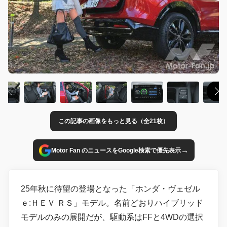
この記事の画像をもっと見る（全21枚）
→
Motor Fan のニュースをGoogle検索で優先表示
25年秋に待望の登場となった「ホンダ・ヴェゼル
ｅ:ＨＥＶ ＲＳ」モデル。名前どおりハイブリッド
モデルのみの展開だが、駆動系はFFと4WDの選択