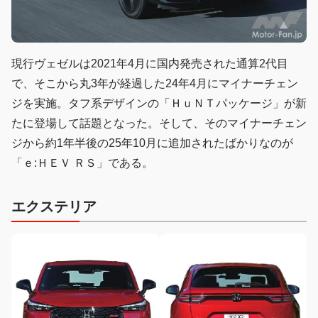
現行ヴェゼルは2021年4月に国内発売された通算2代目
で、そこから丸3年が経過した24年4月にマイナーチェン
ジを実施。タフ系デザインの「ＨｕＮＴパッケージ」が新
たに登場して話題となった。そして、そのマイナーチェン
ジから約1年半後の25年10月に追加されたばかりなのが
「ｅ:ＨＥＶ ＲＳ」である。
エクステリア