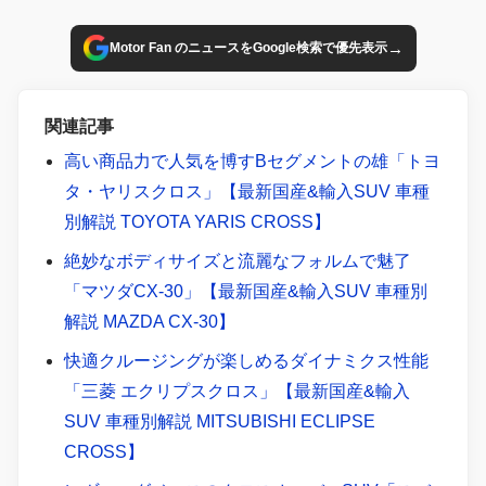
→
Motor Fan のニュースをGoogle検索で優先表示
関連記事
高い商品力で人気を博すBセグメントの雄「トヨ
タ・ヤリスクロス」【最新国産&輸入SUV 車種
別解説 TOYOTA YARIS CROSS】
絶妙なボディサイズと流麗なフォルムで魅了
「マツダCX-30」【最新国産&輸入SUV 車種別
解説 MAZDA CX-30】
快適クルージングが楽しめるダイナミクス性能
「三菱 エクリプスクロス」【最新国産&輸入
SUV 車種別解説 MITSUBISHI ECLIPSE
CROSS】