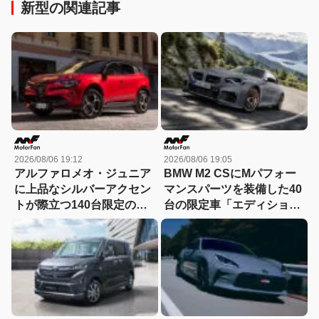
新型の関連記事
2026/08/06 19:12
2026/08/06 19:05
アルファロメオ・ジュニア
BMW M2 CSにMパフォー
に上品なシルバーアクセン
マンスパーツを装備した40
トが際立つ140台限定の
台の限定車「エディショ
「スポルト スペチアーレ」
ン・エッジ」が登場！
が登場！