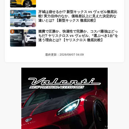
牙城は崩せるか!? 新型キックス vs ヴェゼル徹底比
較! 実力伯仲のなか、価格差以上に見えた決定的な
違いとは? 【新型キックス 徹底比較】
燃費で圧勝か、快適性で完勝か、コスパ最強はどっ
ちだ? ヤリスクロス vs ヴェゼル、“選ぶべき1台”を
迷う理由とは? 【ヤリスクロス 徹底比較】
最終更新：2026/08/07 04:09