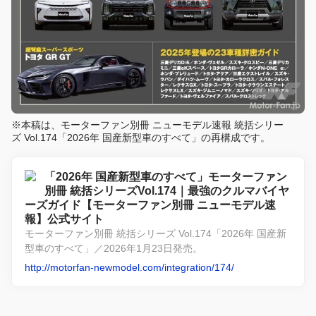
※本稿は、モーターファン別冊 ニューモデル速報 統括シリー
ズ Vol.174「2026年 国産新型車のすべて」の再構成です。
「2026年 国産新型車のすべて」モーターファン
別冊 統括シリーズVol.174｜最強のクルマバイヤ
ーズガイド【モーターファン別冊 ニューモデル速
報】公式サイト
モーターファン別冊 統括シリーズ Vol.174「2026年 国産新
型車のすべて」／2026年1月23日発売。
http://motorfan-newmodel.com/integration/174/