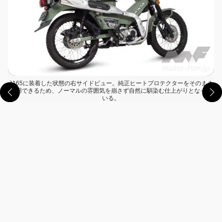
JA65に装着した状態の右サイドビュー。純正ヒートプロテクターをそのまま
使用できるため、ノーマルの雰囲気を崩さず自然に馴染む仕上がりとなって
いる。
この画像の記事を読む