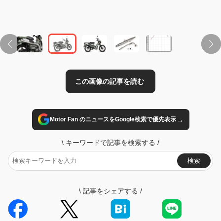
→
Motor Fan のニュースをGoogle検索で優先表示
\
キーワードで記事を検索する
/
検索
\
記事をシェアする
/