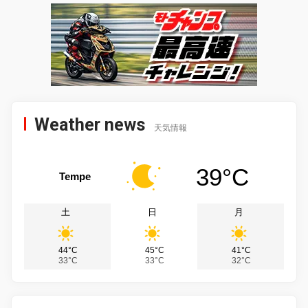
Weather news
天気情報
39°C
Tempe
土
日
月
44°C
45°C
41°C
33°C
33°C
32°C