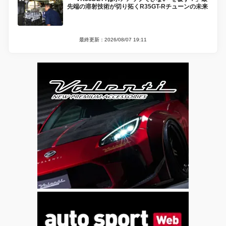
先端の溶射技術が切り拓くR35GT-Rチューンの未来
最終更新：2026/08/07 19:11