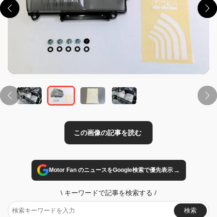
この画像の記事を読む
→
Motor Fan のニュースをGoogle検索で優先表示
\
キーワードで記事を検索する
/
検索