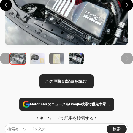
この画像の記事を読む
→
Motor Fan のニュースをGoogle検索で優先表示
\
キーワードで記事を検索する
/
検索