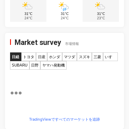
31°C
31°C
31°C
24°C
24°C
23°C
Market survey
市場情報
日経
トヨタ
日産
ホンダ
マツダ
スズキ
三菱
いすゞ
SUBARU
日野
ヤマハ発動機
TradingViewですべてのマーケットを追跡