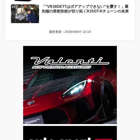
「”VR38DETTはボアアップできない”を覆す！」最
先端の溶射技術が切り拓くR35GT-Rチューンの未来
最終更新：2026/08/07 10:10