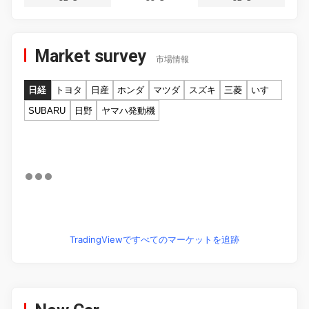
Market survey
市場情報
日経
トヨタ
日産
ホンダ
マツダ
スズキ
三菱
いすゞ
SUBARU
日野
ヤマハ発動機
TradingViewですべてのマーケットを追跡