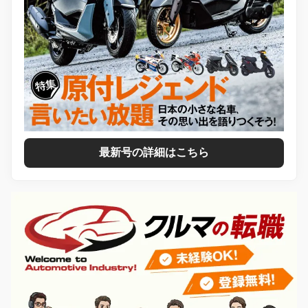
最新号の詳細はこちら