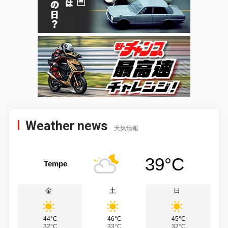
Weather news
天気情報
39°C
Tempe
金
土
日
44°C
46°C
45°C
32°C
33°C
32°C