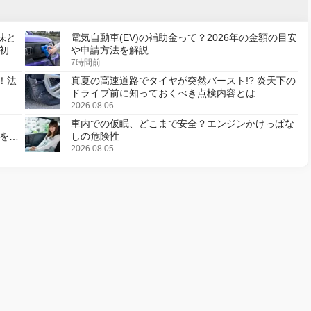
味と
電気自動車(EV)の補助金って？2026年の金額の目安
初の
や申請方法を解説
7時間前
！法
真夏の高速道路でタイヤが突然バースト!? 炎天下の
ドライブ前に知っておくべき点検内容とは
2026.08.06
車内での仮眠、どこまで安全？エンジンかけっぱな
様を変
しの危険性
2026.08.05