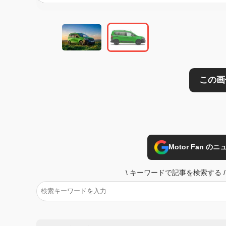
Motor Fan 
\
キーワードで記事を検索する
/