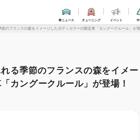
車ニュース
チューニング
イベント
中
節のフランスの森をイメージしたボディカラーの限定車「カングークルール」が登場
ふれる季節のフランスの森をイメー
車「カングークルール」が登場！