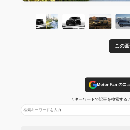
Motor Fan 
\
キーワードで記事を検索する
/