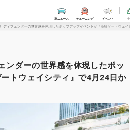
車ニュース
チューニング
イベント
中
! ディフェンダーの世界感を体現したポップアップイベントが『高輪ゲートウェイシ
フェンダーの世界感を体現したポッ
ートウェイシティ』で4月24日か