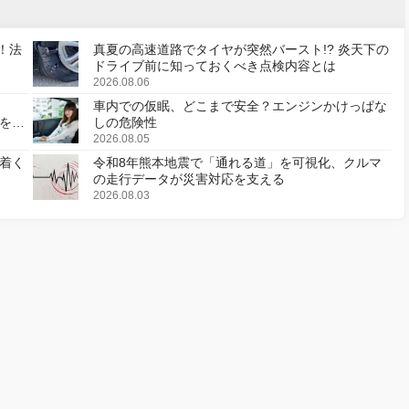
！法
真夏の高速道路でタイヤが突然バースト!? 炎天下の
ドライブ前に知っておくべき点検内容とは
2026.08.06
車内での仮眠、どこまで安全？エンジンかけっぱな
様を変
しの危険性
2026.08.05
着く
令和8年熊本地震で「通れる道」を可視化、クルマ
の走行データが災害対応を支える
2026.08.03