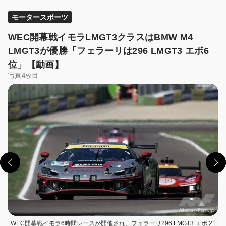
モータースポーツ
WEC開幕戦イモラLMGT3クラスはBMW M4
LMGT3が優勝「フェラーリは296 LMGT3 エボ6
位」【動画】
写真4枚目
この画像の記事を読む
WEC開幕戦イモラ6時間レースが開催され、フェラーリ296 LMGT3 エボ 21