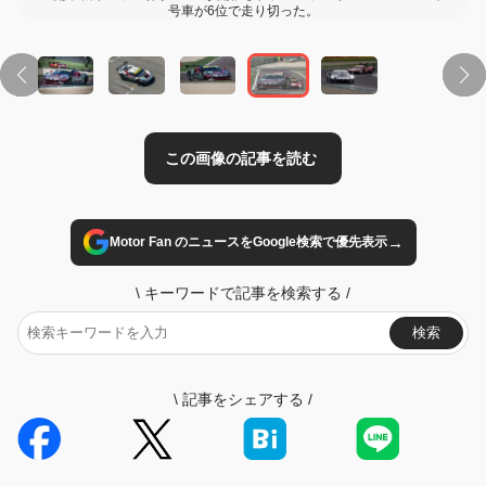
号車が6位で走り切った。
→
Motor Fan のニュースをGoogle検索で優先表示
\
キーワードで記事を検索する
/
検索
\
記事をシェアする
/