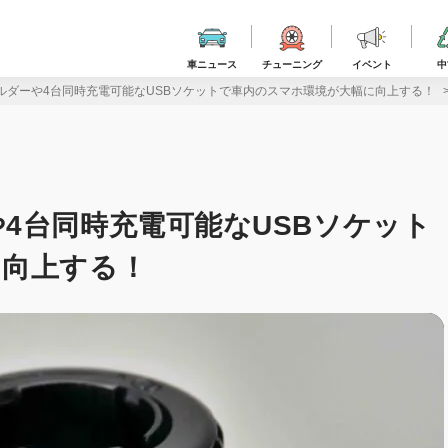
車ニュース
チューニング
イベント
中
ルダーや4台同時充電可能なUSBソケットで車内のスマホ環境が大幅に向上する！
4台同時充電可能なUSBソケット
に向上する！