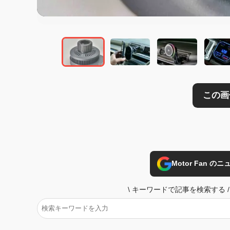
この画像の記事を
Motor Fan 
\
キーワードで記事を検索する
/