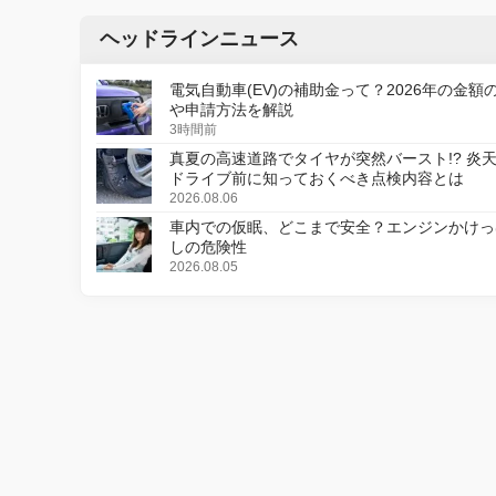
ヘッドラインニュース
電気自動車(EV)の補助金って？2026年の金額
や申請方法を解説
3時間前
真夏の高速道路でタイヤが突然バースト!? 炎
ドライブ前に知っておくべき点検内容とは
2026.08.06
車内での仮眠、どこまで安全？エンジンかけっ
しの危険性
2026.08.05