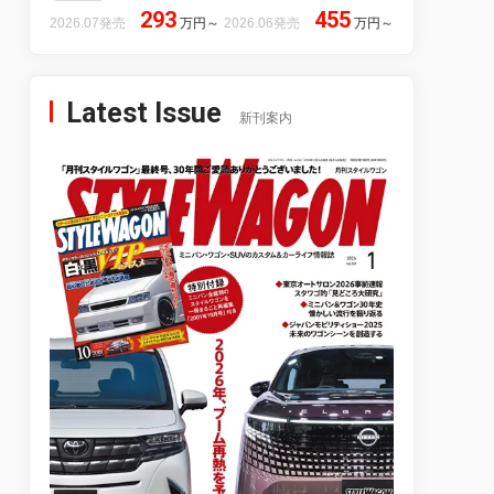
293
455
2026.07発売
万円
～
2026.06発売
万円
～
Latest Issue
新刊案内