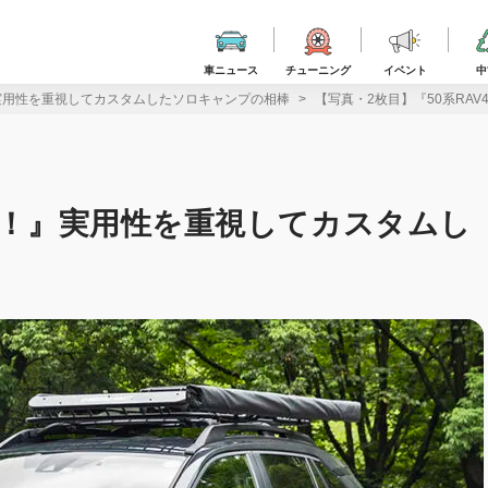
車ニュース
チューニング
イベント
中
』実用性を重視してカスタムしたソロキャンプの相棒
【写真・2枚目】『50系RA
とつ！』実用性を重視してカスタムし