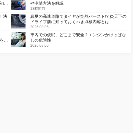
初の
や申請方法を解説
13時間前
！法
真夏の高速道路でタイヤが突然バースト!? 炎天下の
ドライブ前に知っておくべき点検内容とは
2026.08.06
車内での仮眠、どこまで安全？エンジンかけっぱな
様を変
しの危険性
2026.08.05