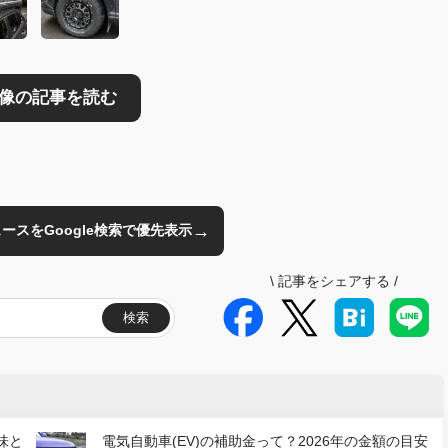
→
のニュースをGoogle検索で優先表示
\
記事をシェアする
/
検索
味と
電気自動車(EV)の補助金って？2026年の金額の目安