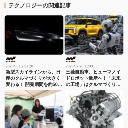
テクノロジーの関連記事
2026/08/02 21:28
2026/07/28 11:03
新型スカイラインから、日
三菱自動車、ヒューマノイ
産のクルマづくりが大きく
ドロボット量産へ！「未来
変わる！ 開発期間を約50か
の工場」はクルマづくりを
月から30か月へと大幅短縮
どう変えるのか