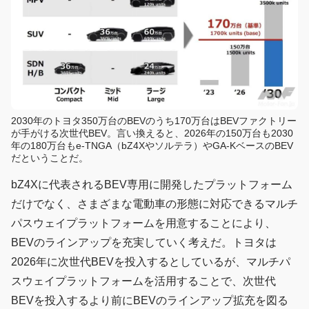
2030年のトヨタ350万台のBEVのうち170万台はBEVファクトリー
が手がける次世代BEV。言い換えると、2026年の150万台も2030
年の180万台もe-TNGA（bZ4Xやソルテラ）やGA-KベースのBEV
だということだ。
bZ4Xに代表されるBEV専用に開発したプラットフォーム
だけでなく、さまざまな電動車の形態に対応できるマルチ
パスウェイプラットフォームを用意することにより、
BEVのラインアップを充実していく考えだ。トヨタは
2026年に次世代BEVを投入するとしているが、マルチパ
スウェイプラットフォームを活用することで、次世代
BEVを投入するより前にBEVのラインアップ拡充を図る