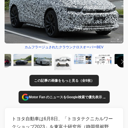
カムフラージュされたクラウンクロスオーバーBEV
この記事の画像をもっと見る（全9枚）
→
Motor Fan のニュースをGoogle検索で優先表示
トヨタ自動車は6月8日、「トヨタテクニカルワー
クショップ2023」を東富士研究所（静岡県裾野