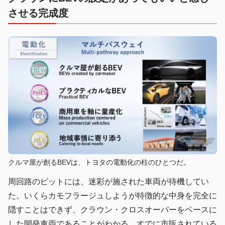
させる完成度
クルマ屋が創るBEVは、トヨタの電動化の柱のひとつだ。
周回路のピットには、迷彩が施された車両が待機してい
た。いくらカモフラージュしようが特徴的な中身を完全に
隠すことはできず、クラウン・クロスオーバーをベースに
した開発車両であることがわかる。すでに市販されている