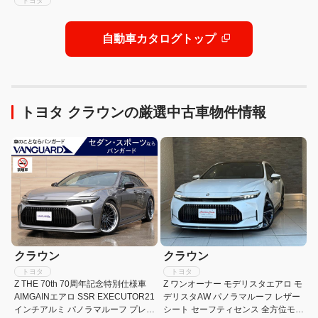
トヨタ
自動車カタログトップ
トヨタ クラウンの厳選中古車物件情報
クラウン
クラウン
トヨタ
トヨタ
Z THE 70th 70周年記念特別仕様車
Z ワンオーナー モデリスタエアロ モ
AIMGAINエアロ SSR EXECUTOR21
デリスタAW パノラマルーフ レザー
インチアルミ パノラマルーフ プレミ
シート セーフティセンス 全方位モニ