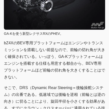
GA-Kを使う新型レクサスRXのPHEV。
bZ4XのBEV専用プラットフォームはエンジンやトランス
ミッションを搭載しない前提なので、前輪の切れ角が大き
く確保されている。いっぽう、GA-Kプラットフォームは
エンジンを搭載する仕様も用意する都合から、BEV専用
プラットフォームほど前輪の切れ角を大きくすることはで
きない。
そこで、DRS（Dynamic Rear Steering＝後輪操舵システ
ム）の出番である。低速域では後輪を逆相（前輪とは逆の
向き）に切ることにより、旋回半径を小さくする効果があ
る。すでにクラウン・クロスオーバーに適用されている技