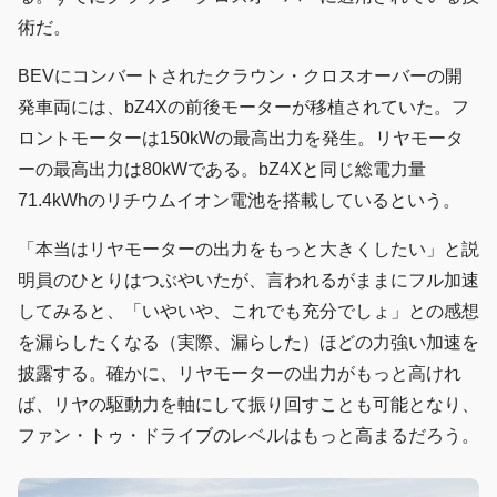
術だ。
BEVにコンバートされたクラウン・クロスオーバーの開
発車両には、bZ4Xの前後モーターが移植されていた。フ
ロントモーターは150kWの最高出力を発生。リヤモータ
ーの最高出力は80kWである。bZ4Xと同じ総電力量
71.4kWhのリチウムイオン電池を搭載しているという。
「本当はリヤモーターの出力をもっと大きくしたい」と説
明員のひとりはつぶやいたが、言われるがままにフル加速
してみると、「いやいや、これでも充分でしょ」との感想
を漏らしたくなる（実際、漏らした）ほどの力強い加速を
披露する。確かに、リヤモーターの出力がもっと高けれ
ば、リヤの駆動力を軸にして振り回すことも可能となり、
ファン・トゥ・ドライブのレベルはもっと高まるだろう。