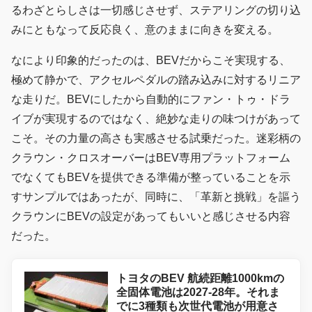
るわざとらしさは一切感じさせず、ステアリングの切り込
みにともなって反応良く、意のままに向きを変える。
なにより印象的だったのは、BEVだからこそ実現する、
極めて静かで、アクセルペダルの踏み込みに対するリニア
な走りだ。BEVにしたから自動的にファン・トゥ・ドラ
イブが実現するのではなく、絶妙な走りの味つけがあって
こそ。その力量の高さも実感させる試乗だった。迷彩柄の
クラウン・クロスオーバーはBEV専用プラットフォーム
でなくてもBEVを提供できる準備が整っていることを示
すサンプルではあったが、同時に、「革新と挑戦」を謳う
クラウンにBEVの設定があってもいいと感じさせる内容
だった。
トヨタのBEV 航続距離1000kmの
全固体電池は2027-28年。それま
でに3種類も次世代電池が用意さ