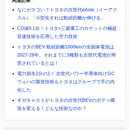
関連記事
なにがスゴい？トヨタの次世代eAxle（イーアク
スル）「小型化すれば航続距離が伸びる」
CD値0.1台！トヨタ×三菱重工のロケットの極超
音速技術を応用した空力技術
トヨタのBEV 航続距離1000kmの全固体電池は
2027-28年。それまでに3種類も次世代電池が用
意されているとは！
電力損失2分の1！ 次世代パワー半導体向けSiC
ウェハの製造技術もトヨタはグループで手の内
化した
ギガキャストがトヨタの次世代BEVのボディ構
造を変える！どんな技術なのか？