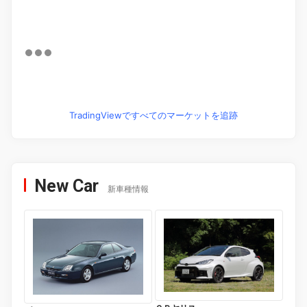
TradingViewですべてのマーケットを追跡
New Car
新車種情報