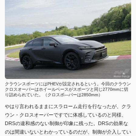
クラウンスポーツにはPHEVが設定されるという。今回のクラウン
クロスオーバーはホイールベースがスポーツと同じ2770mmに切
り詰められていた。（クロスポ—バーは2850mm）
やはり言われるままにスラローム走行を行なったが、クラ
ウン・クロスオーバーですでに体感しているのと同様、
DRSの違和感のない制御が印象に残った。DRSの効果な
のは間違いないとわかっているのだが、制御が介入してい