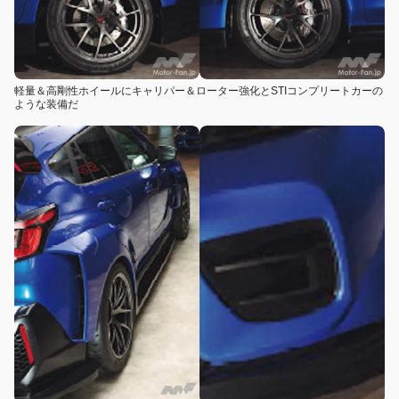
軽量＆高剛性ホイールにキャリパー＆ローター強化とSTIコンプリートカーの
ような装備だ