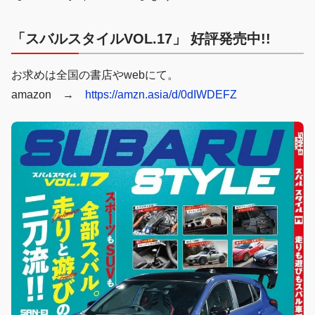
「スバルスタイルVOL.17」 好評発売中!!
お求めは全国の書店やwebにて。
amazon →
https://amzn.asia/d/0dIWDEFZ