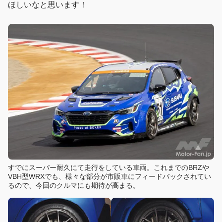
ほしいなと思います！
すでにスーパー耐久にて走行をしている車両。これまでのBRZや
VBH型WRXでも、様々な部分が市販車にフィードバックされてい
るので、今回のクルマにも期待が高まる。