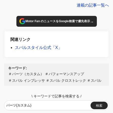
っぱりチョーお目立ち
連載の記事一覧へ
→
Motor Fan のニュースをGoogle検索で優先表示
関連リンク
スバルスタイル公式「X」
キーワード:
パーツ（カスタム）
パフォーマンスアップ
スバル インプレッサ
スバル クロストレック
スバル
\
キーワードで記事を検索する
/
検索