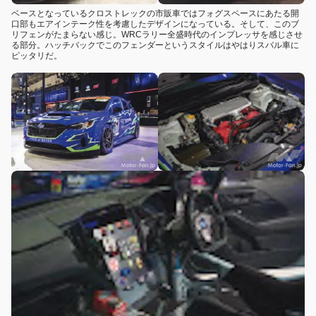
ベースとなっているクロストレックの市販車ではフォグスペースにあたる開
口部もエアインテーク性を考慮したデザインになっている。そして、このブ
リフェンがたまらない感じ。WRCラリー全盛時代のインプレッサを感じさせ
る部分。ハッチバックでこのフェンダーというスタイルはやはりスバル車に
ピッタリだ。