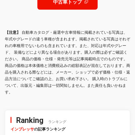
中古車トップ
【注意】
自動車カタログ・厳選中古車情報に掲載されている写真は、
年式やグレードの違う車種が含まれます。掲載されている写真はそれぞ
れの車種用でないものも含まれています。また、対応は年式やグレー
ド、 装備などにより異なる場合があります。購入の際は必ずご確認く
ださい。 商品の価格・仕様・発売元等は記事掲載時点でのものです。
商品の価格は本体価格と消費税込みの総額表記が混在しております。商
品を購入される際などには、メーカー、ショップで必ず価格・仕様・返
品方法についてご確認の上、お買い求め下さい。 購入時のトラブルに
ついて、出版元・編集部は一切関知しません。また責任も負いかねま
す。
Ranking
ランキング
インプレッサ
の記事ランキング