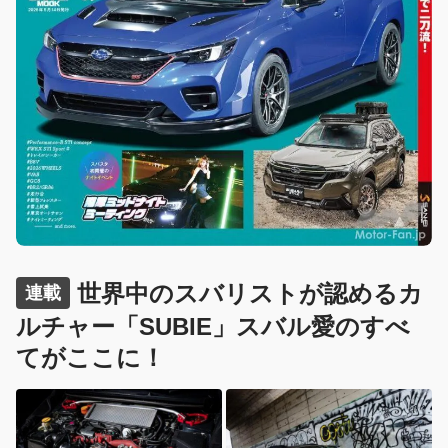
世界中のスバリストが認めるカ
連載
ルチャー「SUBIE」スバル愛のすべ
てがここに！