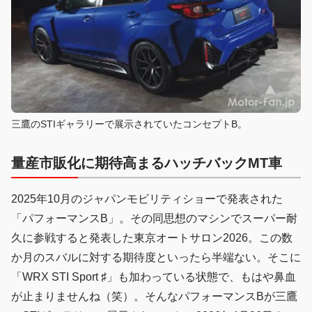
三鷹のSTIギャラリーで展示されていたコンセプトB。
量産市販化に期待高まるハッチバックMT車
2025年10月のジャパンモビリティショーで発表された
「パフォーマンスB」。その同思想のマシンでスーパー耐
久に参戦すると発表した東京オートサロン2026。この数
か月のスバルに対する期待度といったら半端ない。そこに
「WRX STI Sport ♯」も加わっている状態で、もはや鼻血
が止まりませんね（笑）。そんなパフォーマンスBが三鷹