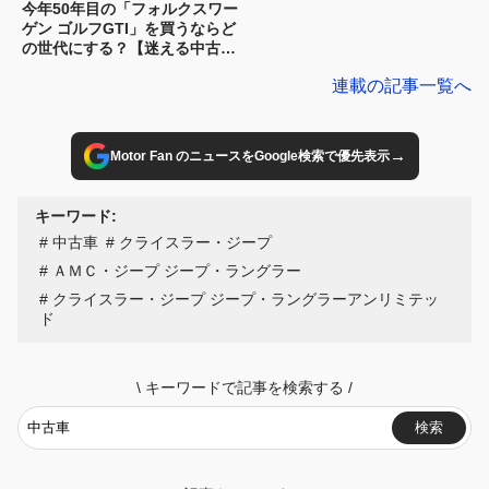
今年50年目の「フォルクスワー
ゲン ゴルフGTI」を買うならど
の世代にする？【迷える中古車
ノマドへ：24】
連載の記事一覧へ
→
Motor Fan のニュースをGoogle検索で優先表示
キーワード:
中古車
クライスラー・ジープ
ＡＭＣ・ジープ ジープ・ラングラー
クライスラー・ジープ ジープ・ラングラーアンリミテッ
ド
\
キーワードで記事を検索する
/
検索