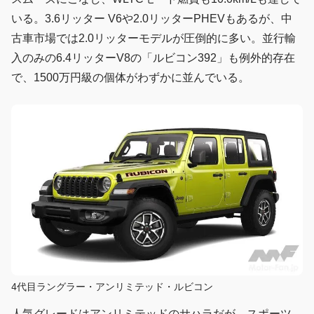
いる。3.6リッター V6や2.0リッターPHEVもあるが、中
古車市場では2.0リッターモデルが圧倒的に多い。並行輸
入のみの6.4リッターV8の「ルビコン392」も例外的存在
で、1500万円級の個体がわずかに並んでいる。
4代目ラングラー・アンリミテッド・ルビコン
人気グレードはアンリミテッドのサハラだが、スポーツ、