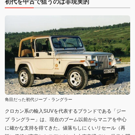
初代を中古で狙うのは非現実的
角目だった初代ジープ・ラングラー
クロカン系の輸入SUVを代表するブランドである「ジー
プ ラングラー」は、現在のブーム以前からマニアを中心
に確かな支持を得てきた。値落ちしにくいリセール（再