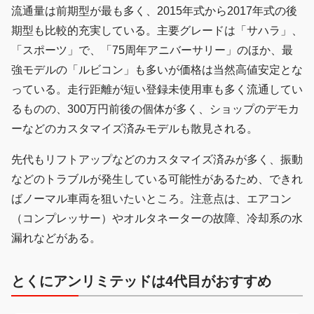
流通量は前期型が最も多く、2015年式から2017年式の後
期型も比較的充実している。主要グレードは「サハラ」、
「スポーツ」で、「75周年アニバーサリー」のほか、最
強モデルの「ルビコン」も多いが価格は当然高値安定とな
っている。走行距離が短い登録未使用車も多く流通してい
るものの、300万円前後の個体が多く、ショップのデモカ
ーなどのカスタマイズ済みモデルも散見される。
先代もリフトアップなどのカスタマイズ済みが多く、振動
などのトラブルが発生している可能性があるため、できれ
ばノーマル車両を狙いたいところ。注意点は、エアコン
（コンプレッサー）やオルタネーターの故障、冷却系の水
漏れなどがある。
とくにアンリミテッドは4代目がおすすめ