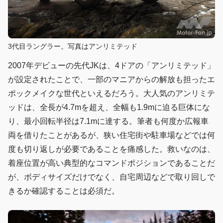
3代目ラングラー。写真はアンリミテッド
2007年デビューの先代JKは、4ドアの「アンリミテッド」
が設定されたことで、一部のマニアからの解放も担ったエ
ポックメイクな世代といえるだろう。大人気のアンリミテ
ッドは、全長が4.7mを超え、全幅も1.9mに迫る巨体にな
り、最小回転半径は7.1mに達する。筆者も何度か広報車
両を借りたことがあるが、狭い住宅街や駐車場などでは何
度も切り返しが必要であることを痛感した。救いなのは、
着座位置が高い典型的なコマンドポジションであることだ
が、ボディサイズだけでなく、自宅周辺などで取り回しで
きるか確認することは必須だ。