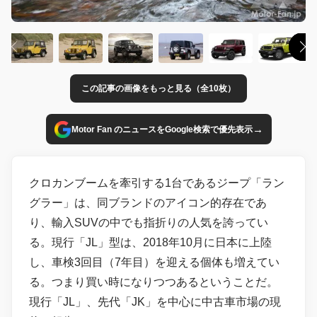
この記事の画像をもっと見る（全10枚）
→
Motor Fan のニュースをGoogle検索で優先表示
クロカンブームを牽引する1台であるジープ「ラン
グラー」は、同ブランドのアイコン的存在であ
り、輸入SUVの中でも指折りの人気を誇ってい
る。現行「JL」型は、2018年10月に日本に上陸
し、車検3回目（7年目）を迎える個体も増えてい
る。つまり買い時になりつつあるということだ。
現行「JL」、先代「JK」を中心に中古車市場の現