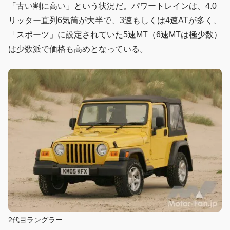
「古い割に高い」という状況だ。パワートレインは、4.0
リッター直列6気筒が大半で、3速もしくは4速ATが多く、
「スポーツ」に設定されていた5速MT（6速MTは極少数）
は少数派で価格も高めとなっている。
2代目ラングラー