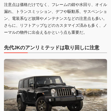
注意点は価格だけでなく、フレームの錆や水回り、オイル
漏れ、トランスミッション、デフや駆動系、サスペンショ
ン、電装系など故障やメンテナンスなどの注意点も多い。
さらに、リフトアップなどのカスタマイズ済みも多く、ノ
ーマルの物件に出会えるかという点も重要だ。
先代JKのアンリミテッドは取り回しに注意