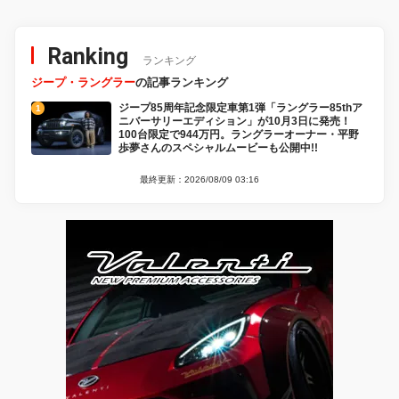
Ranking
ランキング
ジープ・ラングラー
の記事ランキング
ジープ85周年記念限定車第1弾「ラングラー85thア
ニバーサリーエディション」が10月3日に発売！
100台限定で944万円。ラングラーオーナー・平野
歩夢さんのスペシャルムービーも公開中!!
最終更新：2026/08/09 03:16