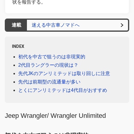
状を報告する。
連載
迷える中古車ノマドへ
INDEX
初代を中古で狙うのは非現実的
2代目ラングラーの現状は？
先代JKのアンリミテッドは取り回しに注意
先代は前期型の流通量が多い
とくにアンリミテッドは4代目がおすすめ
Jeep Wrangler/ Wrangler Unlimited