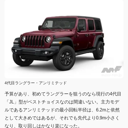
4代目ラングラー・アンリミテッド
予算があり、初めてラングラーを狙うのなら現行の4代目
「JL」型がベストチョイスなのは間違いない。主力モデ
ルであるアンリミテッドの最小回転半径は、6.2mと依然
として大きめではあるが、それでも先代より0.9m小さく
なり、取り回しはかなり楽になった。