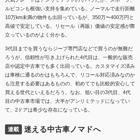
ルビコンも根強い支持を集めている。ノーマルで走行距離
10万km未満の物件も出回っているが、350万〜400万円と
高値で安定している。リセール（再販）価値の安定感が際
立っているのがよく分かる。
3代目までを買うならジープ専門店などで買うのが無難だ
ろうが、信頼性が引き上げられた4代目は、一般的な販売
店や認定中古車でも多く出回っている。カスタマイズ済み
は車検に通るのかはもちろんで、リコール対応済みなのか
も注意する必要はあるものの、初めてでも比較的安心して
買える世代といえるだろう。なお、狙い目の3代目、4代
目の中古車市場では、大半がアンリミテッドになってい
て、2ドアは希少な存在になっている。
迷える中古車ノマドへ
連載