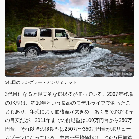
3代目のラングラー・アンリミテッド
3代目になると現実的な選択肢が揃っている。2007年登場
のJK型は、約10年という長めのモデルライフであったこ
ともあり、年式により価格差が大きめ。あくまでおおよそ
の目安だが、2011年までの前期型は100万円台から250万
円台、それ以降の後期型は250万〜350万円台がボリュー
ムゾーンになっている。中古車平均価格は、250万円前後