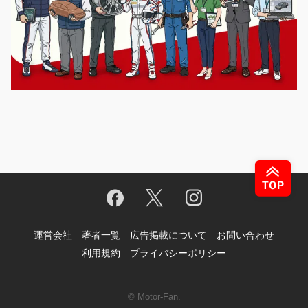
運営会社
著者一覧
広告掲載について
お問い合わせ
利用規約
プライバシーポリシー
© Motor-Fan.