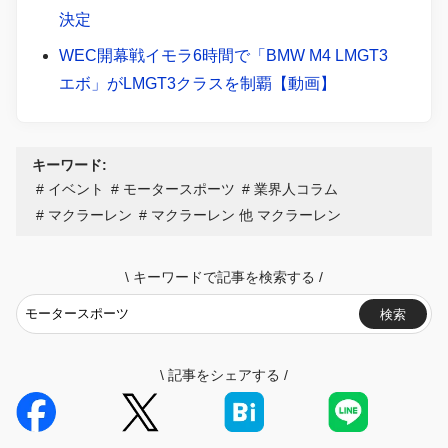
決定
WEC開幕戦イモラ6時間で「BMW M4 LMGT3
エボ」がLMGT3クラスを制覇【動画】
キーワード:
イベント
モータースポーツ
業界人コラム
マクラーレン
マクラーレン 他 マクラーレン
\
キーワードで記事を検索する
/
検索
\
記事をシェアする
/