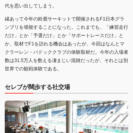
代を思い出してしまう。
縁あって今年の鈴鹿サーキットで開催されるF1日本グラ
ンプリを堪能することになった。これまでも、「練習走行
だけ」とか「予選だけ」とか「サポートレースだけ」と
か、取材でF1を訪れる機会はあったが、今回はなんとマ
クラーレン・パドッククラブの体験取材だ。今年の入場者
数は31.5万人を数える凄まじい混雑だったが、それとは別
世界での観戦体験である。
セレブが闊歩する社交場