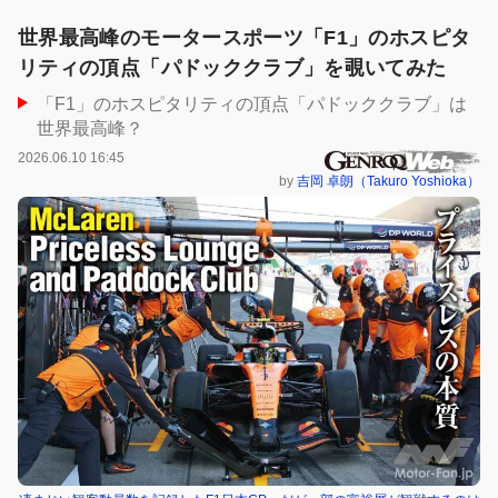
世界最高峰のモータースポーツ「F1」のホスピタ
リティの頂点「パドッククラブ」を覗いてみた
「F1」のホスピタリティの頂点「パドッククラブ」は
世界最高峰？
2026.06.10 16:45
by
吉岡 卓朗（Takuro Yoshioka）