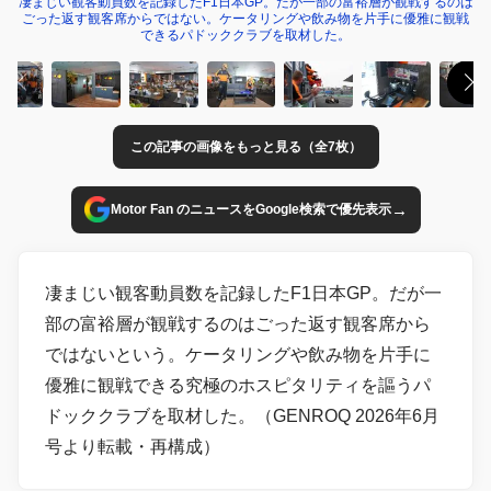
凄まじい観客動員数を記録したF1日本GP。だが一部の富裕層が観戦するのは
ごった返す観客席からではない。ケータリングや飲み物を片手に優雅に観戦
できるパドッククラブを取材した。
この記事の画像をもっと見る（全7枚）
→
Motor Fan のニュースをGoogle検索で優先表示
凄まじい観客動員数を記録したF1日本GP。だが一
部の富裕層が観戦するのはごった返す観客席から
ではないという。ケータリングや飲み物を片手に
優雅に観戦できる究極のホスピタリティを謳うパ
ドッククラブを取材した。（GENROQ 2026年6月
号より転載・再構成）