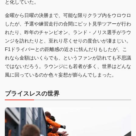
と化していた。
金曜から日曜の決勝まで、可能な限りクラブ内をウロウロ
したが、予選や練習走行の合間にピット見学ツアーが行わ
れたり、昨年のチャンピオン、ランド・ノリス選手がラウ
ンジを訪れたりと、至れり尽くせりの度合いが凄まじい。
F1ドライバーとの距離感の近さに怯んだりもしたが、こ
れなら金額はいくらでも、というファンが訪れても不思議
ではないだろう。ラウンジにも若者が多く、世界はどんな
風に回っているのか色々妄想が膨らんでしまった。
プライスレスの世界