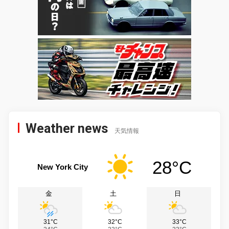
Weather news
天気情報
28°C
New York City
金
土
日
31°C
32°C
33°C