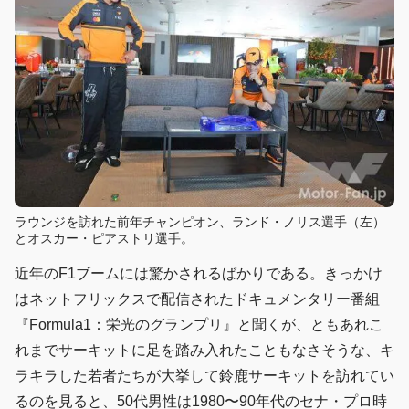
ラウンジを訪れた前年チャンピオン、ランド・ノリス選手（左）
とオスカー・ピアストリ選手。
近年のF1ブームには驚かされるばかりである。きっかけ
はネットフリックスで配信されたドキュメンタリー番組
『Formula1：栄光のグランプリ』と聞くが、ともあれこ
れまでサーキットに足を踏み入れたこともなさそうな、キ
ラキラした若者たちが大挙して鈴鹿サーキットを訪れてい
るのを見ると、50代男性は1980〜90年代のセナ・プロ時