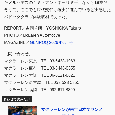
たメルセデスのキミ・アントネッリ選手。なんと19歳だ
そうで、ここでも世代交代は確実に進んでいると実感した
パドッククラブ体験取材であった。
REPORT／吉岡卓朗（YOSHIOKA Takuro）
PHOTO／McLaren Automotive
MAGAZINE／
GENROQ 2026年6月号
【問い合わせ】
マクラーレン東京 TEL 03-6438-1963
マクラーレン麻布 TEL 03-3446-0555
マクラーレン大阪 TEL 06-6121-8821
マクラーレン名古屋 TEL 052-528-5855
マクラーレン福岡 TEL 092-611-8899
あわせて読みたい
マクラーレンが来年日本でワンメ