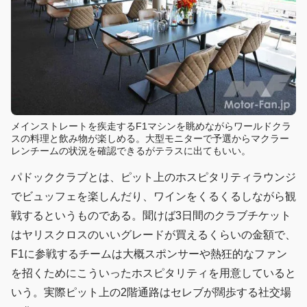
メインストレートを疾走するF1マシンを眺めながらワールドクラ
スの料理と飲み物が楽しめる。大型モニターで予選からマクラー
レンチームの状況を確認できるがテラスに出てもいい。
パドッククラブとは、ピット上のホスピタリティラウンジ
でビュッフェを楽しんだり、ワインをくるくるしながら観
戦するというものである。聞けば3日間のクラブチケット
はヤリスクロスのいいグレードが買えるくらいの金額で、
F1に参戦するチームは大概スポンサーや熱狂的なファン
を招くためにこういったホスピタリティを用意していると
いう。実際ピット上の2階通路はセレブが闊歩する社交場