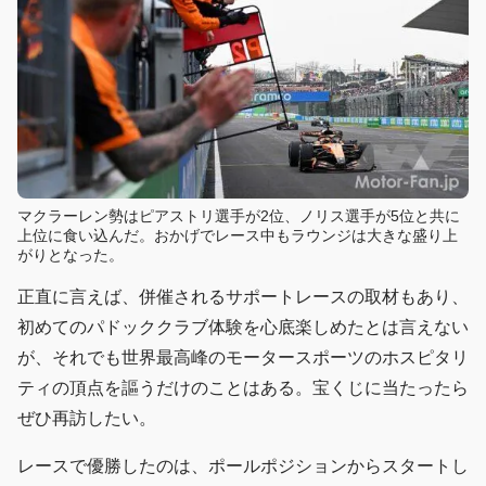
マクラーレン勢はピアストリ選手が2位、ノリス選手が5位と共に
上位に食い込んだ。おかげでレース中もラウンジは大きな盛り上
がりとなった。
正直に言えば、併催されるサポートレースの取材もあり、
初めてのパドッククラブ体験を心底楽しめたとは言えない
が、それでも世界最高峰のモータースポーツのホスピタリ
ティの頂点を謳うだけのことはある。宝くじに当たったら
ぜひ再訪したい。
レースで優勝したのは、ポールポジションからスタートし