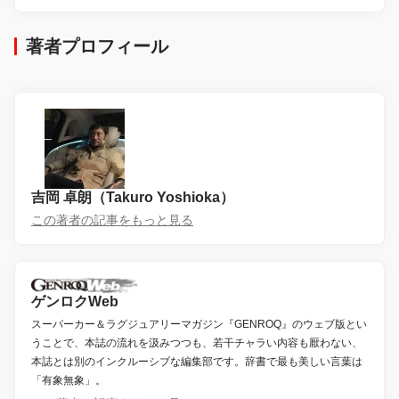
著者プロフィール
吉岡 卓朗（Takuro Yoshioka）
この著者の記事をもっと見る
ゲンロクWeb
スーパーカー＆ラグジュアリーマガジン『GENROQ』のウェブ版とい
うことで、本誌の流れを汲みつつも、若干チャラい内容も厭わない、
本誌とは別のインクルーシブな編集部です。辞書で最も美しい言葉は
「有象無象」。