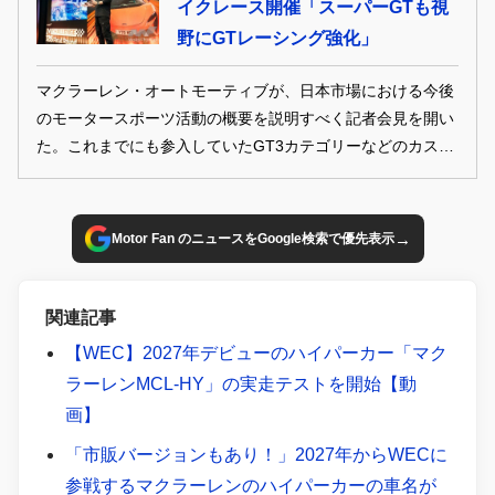
イクレース開催「スーパーGTも視
野にGTレーシング強化」
マクラーレン・オートモーティブが、日本市場における今後
のモータースポーツ活動の概要を説明すべく記者会見を開い
た。これまでにも参入していたGT3カテゴリーなどのカスタ
マーレーシングを軸に、ワンメイクレース「マクラーレン・
トロフィー」のアジア展開、さらにはスーパーGT参戦まで
を視野に入れた戦略が明らかとなった。
→
Motor Fan のニュースをGoogle検索で優先表示
関連記事
【WEC】2027年デビューのハイパーカー「マク
ラーレンMCL-HY」の実走テストを開始【動
画】
「市販バージョンもあり！」2027年からWECに
参戦するマクラーレンのハイパーカーの車名が