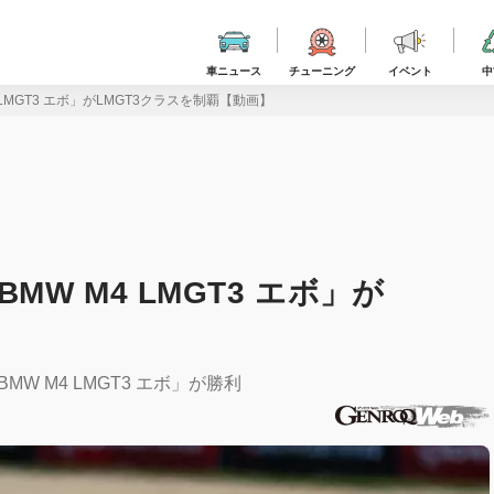
車ニュース
チューニング
イベント
中
LMGT3 エボ」がLMGT3クラスを制覇【動画】
W M4 LMGT3 エボ」が
】
W M4 LMGT3 エボ」が勝利