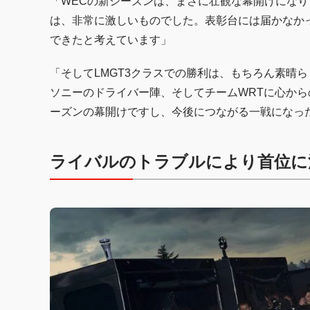
「WECの新シーズンは、まさに壮観な幕開けにな
は、非常に激しいものでした。表彰台には届かなか
できたと考えています」
「そしてLMGT3クラスでの勝利は、もちろん素晴
ソニーのドライバー陣、そしてチームWRTに心か
ーズンの幕開けですし、今後につながる一戦になっ
ライバルのトラブルにより首位に