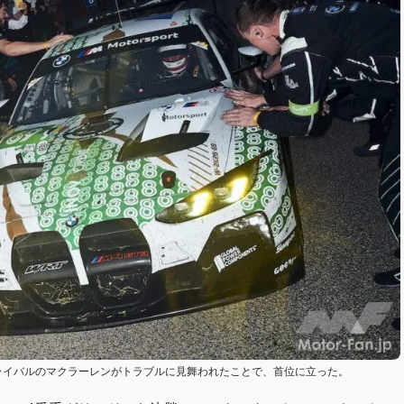
9号車。ライバルのマクラーレンがトラブルに見舞われたことで、首位に立った。