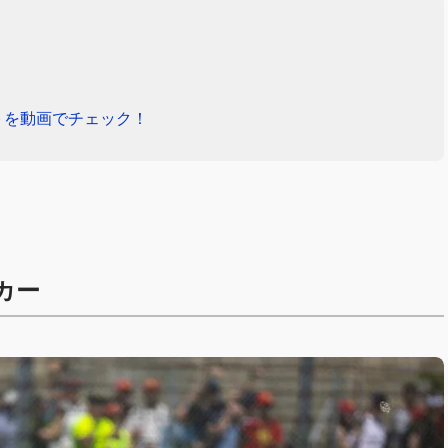
トを動画でチェック！
カー