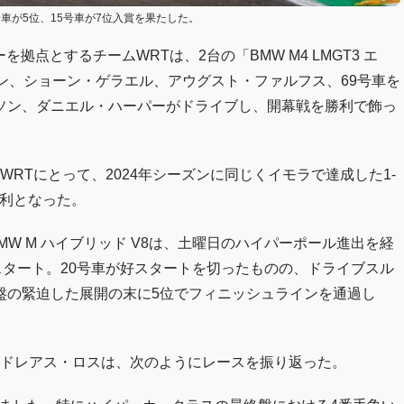
号車が5位、15号車が7位入賞を果たした。
を拠点とするチームWRTは、2台の「BMW M4 LMGT3 エ
ン、ショーン・ゲラエル、アウグスト・ファルフス、69号車を
ソン、ダニエル・ハーパーがドライブし、開幕戦を勝利で飾っ
WRTにとって、2024年シーズンに同じくイモラで達成した1-
勝利となった。
W M ハイブリッド V8は、土曜日のハイパーポール進出を経
スタート。20号車が好スタートを切ったものの、ドライブスル
盤の緊迫した展開の末に5位でフィニッシュラインを通過し
ンドレアス・ロスは、次のようにレースを振り返った。