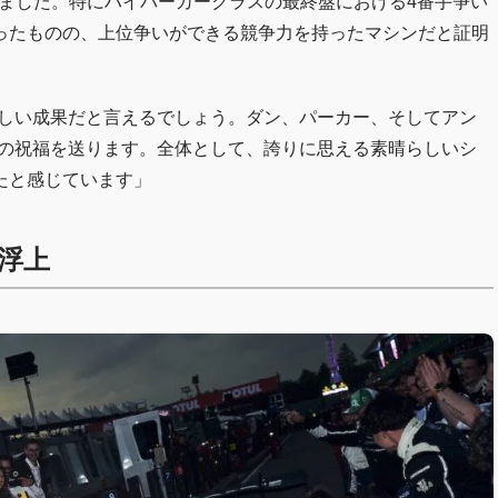
りました。特にハイパーカークラスの最終盤における4番手争い
ったものの、上位争いができる競争力を持ったマシンだと証明
らしい成果だと言えるでしょう。ダン、パーカー、そしてアン
らの祝福を送ります。全体として、誇りに思える素晴らしいシ
たと感じています」
浮上