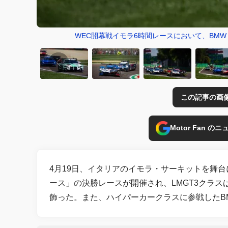
WEC開幕戦イモラ6時間レースにおいて、BMW M
この記事の画
Motor Fan 
4月19日、イタリアのイモラ・サーキットを舞台
ース」の決勝レースが開催され、LMGT3クラスはチ
飾った。また、ハイパーカークラスに参戦したBM