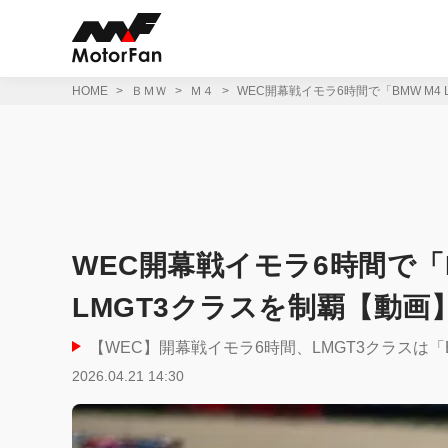
コ
ン
テ
ン
ツ
HOME
ＢＭＷ
Ｍ４
WEC開幕戦イモラ6時間で「BMW M4 
へ
ス
キ
ッ
プ
WEC開幕戦イモラ6時間で「BM
LMGT3クラスを制覇【動画
【WEC】開幕戦イモラ6時間、LMGT3クラスは「BM
2026.04.21 14:30