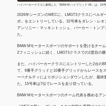
ハイパーカークラスに参戦した「BMW M ハイブリッド V8」は、20
2026年シーズンのWECに、LMGT3クラスにベルギー
ボ」をエントリーしている。32号車をダレン・レオ
アンソニー・マッキントッシュ、パーカー・トンプ
た。
BMW Mモータースポーツのサポートを受けるチーム
2フィニッシュに続く、LMGT3クラスでの2度目の
また、ハイパーカークラスにエントリーした2台のBM
て、9番手グリッドと10番手グリッドからレースを
ーペナルティによりポジションダウンしたが、最終
た。15号車は7位でレースを走り切っている。
BMW Mモータースポーツのチーム代表を務めるア