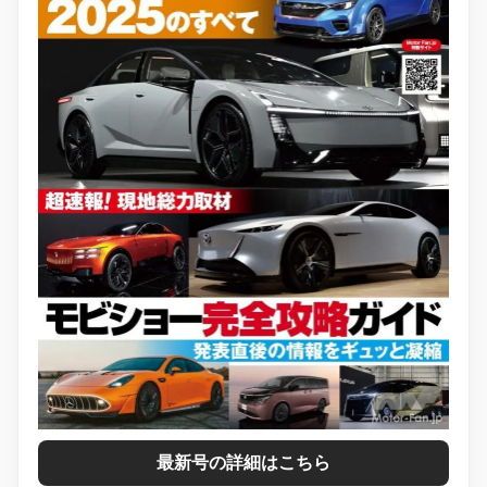
最新号の詳細はこちら