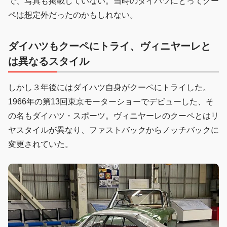
で、写真も掲載していない。当時のダイハツにとってクー
ペは想定外だったのかもしれない。
ダイハツもクーペにトライ、ヴィニヤーレと
は異なるスタイル
しかし３年後にはダイハツ自身がクーペにトライした。
1966年の第13回東京モーターショーでデビューした、そ
の名もダイハツ・スポーツ。ヴィニヤーレのクーペとはリ
ヤスタイルが異なり、ファストバックからノッチバックに
変更されていた。