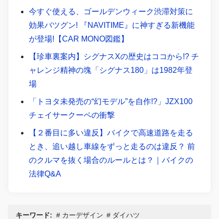
今すぐ使える、ゴールデンウィーク渋滞対策に
効果バツグン! 『NAVITIME』に神すぎる新機能
が登場!【CAR MONO図鑑】
【珍車裏案内】シグナスXの歴史はココから!? チ
ャレンジ精神の塊「シグナス180」は1982年登
場
「トヨタ未発売の“幻モデル”を自作!?」JZX100
チェイサークーペの衝撃
【２番目に多い違反】バイクで高速道路を走る
とき、追い越し車線をずっと走るのは違反？ 前
のクルマを抜く場合のルールとは？｜バイクの
法律Q&A
キーワード:
カーデザイン
ダイハツ