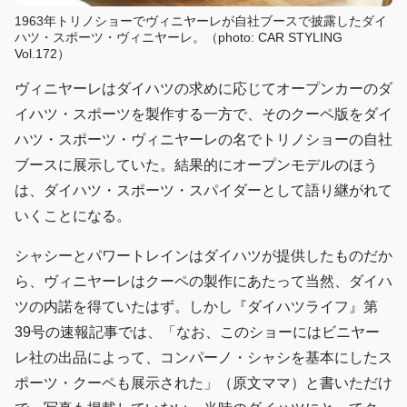
1963年トリノショーでヴィニヤーレが自社ブースで披露したダイ
ハツ・スポーツ・ヴィニヤーレ。（photo: CAR STYLING
Vol.172）
ヴィニヤーレはダイハツの求めに応じてオープンカーのダ
イハツ・スポーツを製作する一方で、そのクーペ版をダイ
ハツ・スポーツ・ヴィニヤーレの名でトリノショーの自社
ブースに展示していた。結果的にオープンモデルのほう
は、ダイハツ・スポーツ・スパイダーとして語り継がれて
いくことになる。
シャシーとパワートレインはダイハツが提供したものだか
ら、ヴィニヤーレはクーペの製作にあたって当然、ダイハ
ツの内諾を得ていたはず。しかし『ダイハツライフ』第
39号の速報記事では、「なお、このショーにはビニヤー
レ社の出品によって、コンパーノ・シャシを基本にしたス
ポーツ・クーペも展示された」（原文ママ）と書いただけ