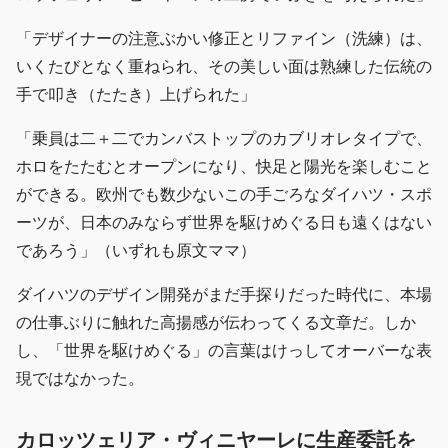
「デザイナーの注意ぶかい修正とリファイン（洗練）は、
いくたびとなく重ねられ、その美しい面は熟練した伝統の
手で叩き（たたき）上げられた」
「乗員は二＋二でカンバストップのカブリオレタイプで、
ホロをたたむとオープンになり、快足と陽光を楽しむこと
ができる。欧州でも数少ないこの手ごろなダイハツ・スポ
ーツが、日本のみならず世界を駆けめぐる日も遠くはない
であろう」（いずれも原文ママ）
ダイハツのデザイン開発がまだ手探りだった時代に、本場
の仕事ぶりに触れた高揚感が伝わってくる文章だ。しか
し、「世界を駆けめぐる」の言葉はけっしてオーバーな表
現ではなかった。
カロッツェリア・ヴィニヤーレに生産委託を