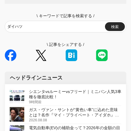
\
キーワードで記事を検索する
/
検索
\
記事をシェアする
/
ヘッドラインニュース
シエンタvsルーミーvsフリード｜ミニバン人気3車
種を徹底比較！
9時間前
ガス・ヴァン・サントが“黄色い車”に込めた意味
とは？名作『マイ・プライベート・アイダホ』が
初のデジタルリマスター版で復活
2026.08.08
電気自動車(EV)の補助金って？2026年の金額の目