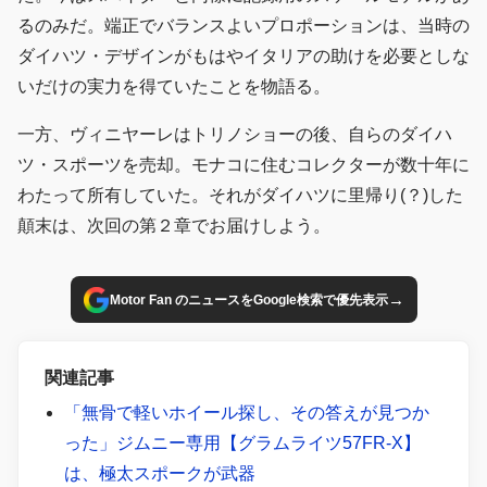
るのみだ。端正でバランスよいプロポーションは、当時の
ダイハツ・デザインがもはやイタリアの助けを必要としな
いだけの実力を得ていたことを物語る。
一方、ヴィニヤーレはトリノショーの後、自らのダイハ
ツ・スポーツを売却。モナコに住むコレクターが数十年に
わたって所有していた。それがダイハツに里帰り(？)した
顛末は、次回の第２章でお届けしよう。
→
Motor Fan のニュースをGoogle検索で優先表示
関連記事
「無骨で軽いホイール探し、その答えが見つか
った」ジムニー専用【グラムライツ57FR-X】
は、極太スポークが武器