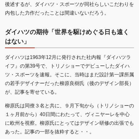
後述するが、ダイハツ・スポーツが同社らしいこだわりを
内包した力作だったことは間違いないだろう。
ダイハツの期待「世界を駆けめぐる日も遠く
はない」
ダイハツは1963年12月に発行された社内報『ダイハツラ
イフ』の第39号で、トリノショーでデビューしたダイハ
ツ・スポーツを速報。そこに、当時はまだ設計第一課所属
の若手デザイナーだった柳原良樹氏（後のデザイン部長）
が、記事を寄せている。
柳原氏は同僚３名と共に、９月下旬から（トリノショーの
１ヶ月前から）40日間にわたって、ヴィニヤーレを中心
に欧州を視察。柳原氏にとってはデザイン研修の出張でも
あった。記事の一部を抜粋すると・・。