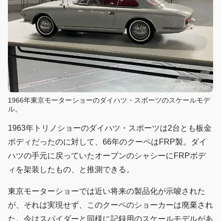
1966年東京モーターショーのダイハツ・スポーツのスケールモデ
ル。
1963年トリノショーのダイハツ・スポーツは2台とも板金
ボディだったのに対して、66年のクーペはFRP製。ダイ
ハツの手元に戻っていたオープンのシャシーにFRPボデ
ィを架装したもの、と推測できる。
東京モーターショーでは近い将来の製品化が示唆された
が、それは実現せず、このクーペのショーカーは廃棄され
た。今はスパイダーと同様に記録用のスケールモデルがあ