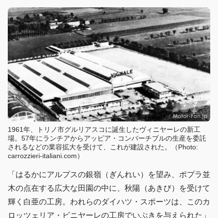
1961年、トリノ市グルリアスコに誕生したヴィニヤーレの新工
場。57年にランチアからアッピア・コンバーチブルの生産を委託
されるなどの業容拡大を受けて、これが建設された。（Photo:
carrozzieri-italiani.com）
「はるかにアルプスの銀嶺（ぎんれい）を望み、ポプラ並
木の点在する広大な田園の中に、秋陽（あきび）を受けて
輝く白亜の工房。われらのダイハツ・スポーツは、このカ
ロッツェリア・ビニヤーレの工房でいぶきを与えられた」