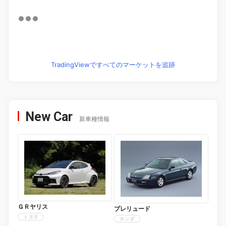
TradingViewですべてのマーケットを追跡
New Car
新車種情報
ＧＲヤリス
プレリュード
トヨタ
ホンダ