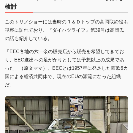
検討
このトリノショーには当時のＲ＆Ｄトップの高岡取締役も
視察に訪れており、『ダイハツライフ』第39号は高岡氏
の話も紹介している。
「EEC各地の六十余の販売店から販売を希望してきてお
り、EEC進出への足がかりとしては予想以上の成果であ
った」（原文ママ）。EECとは1957年に発足した西欧6カ
国による経済共同体で、現在のEUの源流になった組織
だ。