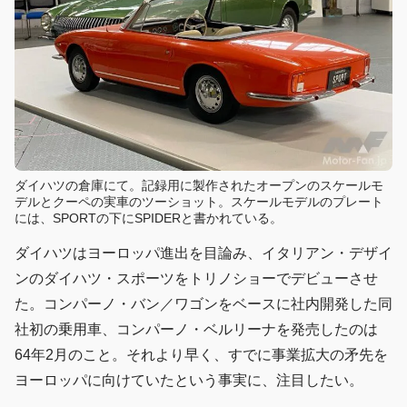
ダイハツの倉庫にて。記録用に製作されたオープンのスケールモ
デルとクーペの実車のツーショット。スケールモデルのプレート
には、SPORTの下にSPIDERと書かれている。
ダイハツはヨーロッパ進出を目論み、イタリアン・デザイ
ンのダイハツ・スポーツをトリノショーでデビューさせ
た。コンパーノ・バン／ワゴンをベースに社内開発した同
社初の乗用車、コンパーノ・ベルリーナを発売したのは
64年2月のこと。それより早く、すでに事業拡大の矛先を
ヨーロッパに向けていたという事実に、注目したい。