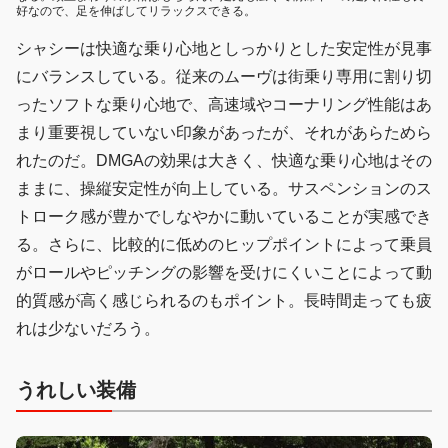
好なので、足を伸ばしてリラックスできる。
シャシーは快適な乗り心地としっかりとした安定性が見事
にバランスしている。従来のムーヴは街乗り専用に割り切
ったソフトな乗り心地で、高速域やコーナリング性能はあ
まり重要視していない印象があったが、それがあらためら
れたのだ。DMGAの効果は大きく、快適な乗り心地はその
ままに、操縦安定性が向上している。サスペンションのス
トローク感が豊かでしなやかに動いていることが実感でき
る。さらに、比較的に低めのヒップポイントによって乗員
がロールやピッチングの影響を受けにくいことによって動
的質感が高く感じられるのもポイント。長時間走っても疲
れは少ないだろう。
うれしい装備