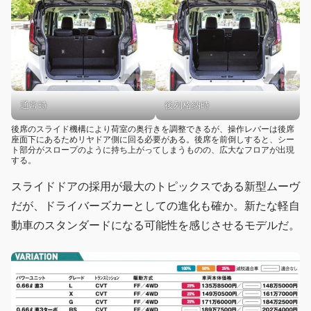
通常時
後列格納時
後席のスライド機構により荷室の奥行きを調整できるが、操作レバーは後席
座面下にあるためリヤドア側に回る必要がある。後席を前倒しすると、シー
ト部分がスロープのように持ち上がってしまうものの、広大なフロアが出現
する。
スライドドアの採用が最大のトピックスである新型ムーヴ
だが、ドライバーズカーとしての進化も確か。新たな軽自
動車のスタンダードになる可能性を感じさせるモデルだ。