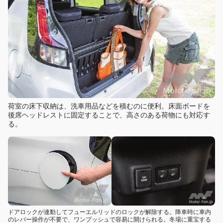
荷室の床下収納は、洗車用品などを積むのに便利。床面ボードを
後席ヘッドレストに固定することで、高さのある荷物にも対応す
る。
ドアロックが連動してフューエルリッドのロックが解除する。降車時に車内
のレバー操作が不要で、ワンプッシュで容易に開けられる。冬場に重宝する