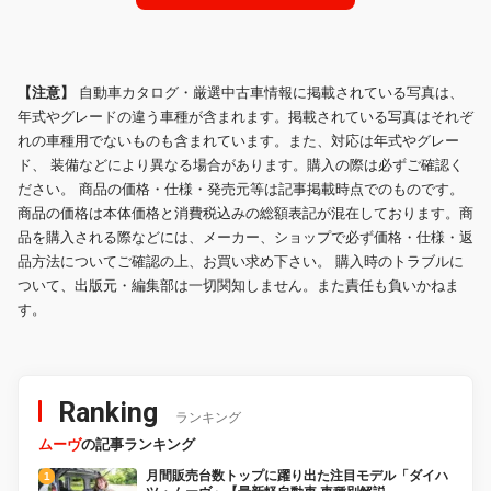
【注意】
自動車カタログ・厳選中古車情報に掲載されている写真は、
年式やグレードの違う車種が含まれます。掲載されている写真はそれぞ
れの車種用でないものも含まれています。また、対応は年式やグレー
ド、 装備などにより異なる場合があります。購入の際は必ずご確認く
ださい。 商品の価格・仕様・発売元等は記事掲載時点でのものです。
商品の価格は本体価格と消費税込みの総額表記が混在しております。商
品を購入される際などには、メーカー、ショップで必ず価格・仕様・返
品方法についてご確認の上、お買い求め下さい。 購入時のトラブルに
ついて、出版元・編集部は一切関知しません。また責任も負いかねま
す。
Ranking
ランキング
ムーヴ
の記事ランキング
月間販売台数トップに躍り出た注目モデル「ダイハ