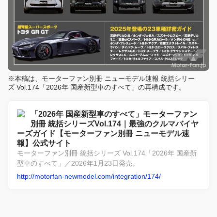
※本稿は、モーターファン別冊 ニューモデル速報 統括シリー
ズ Vol.174「2026年 国産新型車のすべて」の再構成です。
「2026年 国産新型車のすべて」モーターファン
別冊 統括シリーズVol.174｜最強のクルマバイヤ
ーズガイド【モーターファン別冊 ニューモデル速
報】公式サイト
モーターファン別冊 統括シリーズ Vol.174「2026年 国産新
型車のすべて」／2026年1月23日発売。
http://motorfan-newmodel.com/integration/174/