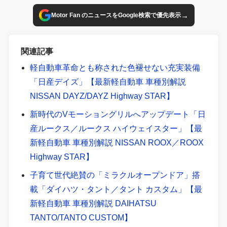
→
Motor Fan のニュースをGoogle検索で優先表示
関連記事
軽自動車革命とも称された色褪せない充実装備
「日産デイズ」【最新軽自動車 車種別解説
NISSAN DAYZ/DAYZ Highway STAR】
新時代のVモーショングリルへアップデート「日
産ルークス／ルークス ハイウェイスター」【最
新軽自動車 車種別解説 NISSAN ROOX／ROOX
Highway STAR】
子育て世代絶賛の「ミラクルオープンドア」搭
載「ダイハツ・タント／タント カスタム」【最
新軽自動車 車種別解説 DAIHATSU
TANTO/TANTO CUSTOM】