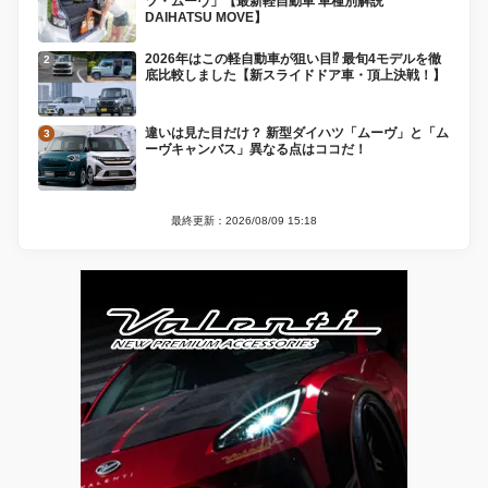
ツ・ムーヴ」【最新軽自動車 車種別解説
DAIHATSU MOVE】
2026年はこの軽自動車が狙い目⁉︎ 最旬4モデルを徹
底比較しました【新スライドドア車・頂上決戦！】
違いは見た目だけ？ 新型ダイハツ「ムーヴ」と「ム
ーヴキャンバス」異なる点はココだ！
最終更新：2026/08/09 15:18