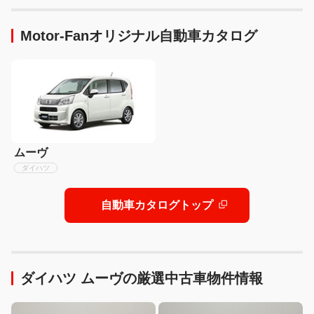
力は数字以外にあった！
が登場！
【ボルボEX90試乗】
Motor-Fanオリジナル自動車カタログ
ムーヴ
ダイハツ
自動車カタログトップ
ダイハツ ムーヴの厳選中古車物件情報