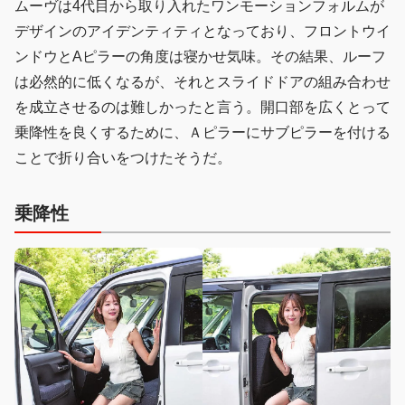
ムーヴは4代目から取り入れたワンモーションフォルムが
デザインのアイデンティティとなっており、フロントウイ
ンドウとAピラーの角度は寝かせ気味。その結果、ルーフ
は必然的に低くなるが、それとスライドドアの組み合わせ
を成立させるのは難しかったと言う。開口部を広くとって
乗降性を良くするために、Ａピラーにサブピラーを付ける
ことで折り合いをつけたそうだ。
乗降性