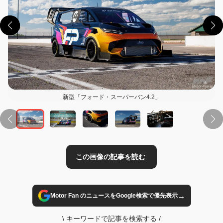
この画像の記事を読む
新型「フォード・スーパーバン4.2」
→
Motor Fan のニュースをGoogle検索で優先表示
\
キーワードで記事を検索する
/