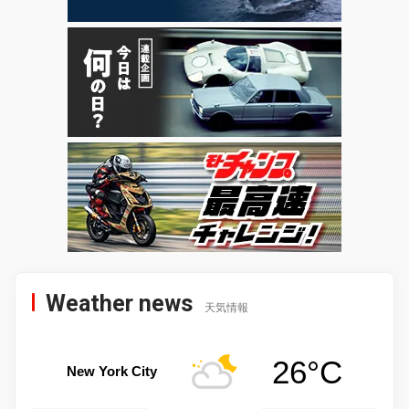
Weather news
天気情報
26°C
New York City