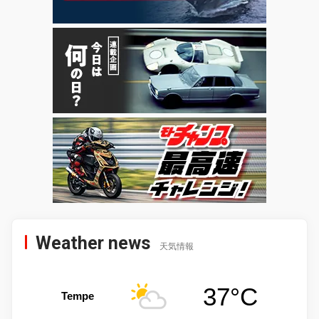
Weather news
天気情報
37°C
Tempe