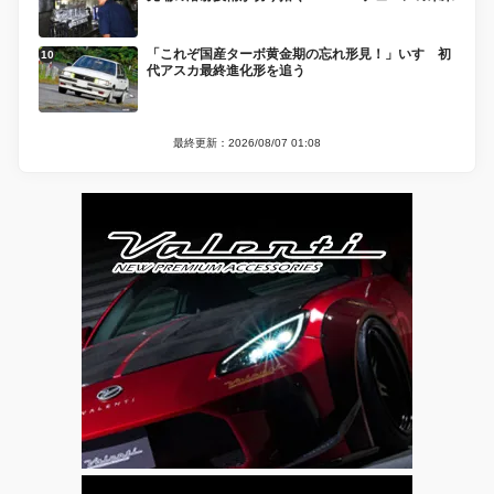
「これぞ国産ターボ黄金期の忘れ形見！」いすゞ初
代アスカ最終進化形を追う
最終更新：2026/08/07 01:08