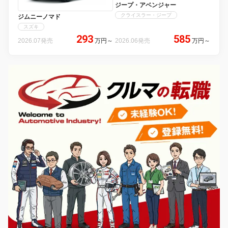
ジープ・アベンジャー
クライスラー・ジープ
ジムニーノマド
スズキ
293
585
2026.07発売
万円
～
2026.06発売
万円
～