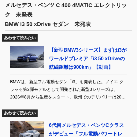
メルセデス・ベンツ C 400 4MATIC エレクトリッ
ク 未発表
BMW i3 50 xDrive セダン 未発表
あわせて読みたい
【新型BMW3シリーズ】まずはi3が
ワールドプレミア「i3 50 xDriveの
航続距離は900km」【動画】
BMWは、新型フル電動セダン「i3」を発表した。ノイエ ク
ラッセ第2弾モデルとして開発された新型3シリーズは、
2026年8月から生産をスタート。欧州でのデリバリーは2026
年秋から、日本市場への導入は2027年以降を予定している。
あわせて読みたい
6代目メルセデス・ベンツCクラス
がデビュー「フル電動パワートレ