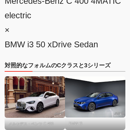
Mercedes-Benz C 400 4MATIC
electric
×
BMW i3 50 xDrive Sedan
対照的なフォルムのCクラスと3シリーズ
BMW i3
メルセデス・ベンツ C 400