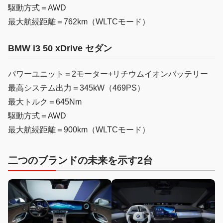
駆動方式＝AWD
最大航続距離＝762km（WLTCモード）
BMW i3 50 xDrive セダン
パワーユニット＝2モーター+リチウムイオンバッテリー
最高システム出力＝345kW（469PS）
最大トルク＝645Nm
駆動方式＝AWD
最大航続距離＝900km（WLTCモード）
二つのブランドの未来を示す2台