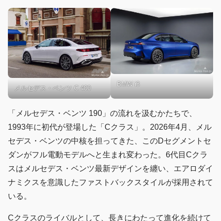
BMW i3
メルセデス・ベンツ C 400
「メルセデス・ベンツ 190」の流れを汲むかたちで、
1993年に初代が登場した「Cクラス」。2026年4月、メル
セデス・ベンツの中核を担ってきた、このDセグメントセ
ダンがフル電動モデルへと生まれ変わった。6代目Cクラ
スはメルセデス・ベンツ最新デザインを纏い、エアロダイ
ナミクスを意識したファストバックスタイルが採用されて
いる。
Cクラスのライバルとして、長きにわたって進化を続けて