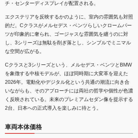
チ・センターディスプレイが配置される。
エクステリアを反映するかのように、室内の雰囲気も対照
的だ。Cクラスがメルセデス・ベンツらしいクロームパー
ツが印象的に奢られ、ゴージャスな雰囲気を纏うのに対
し、3シリーズは無駄を削ぎ落とし、シンプルでミニマル
な空間が広がる。
Cクラスと3シリーズという、メルセデス・ベンツとBMW
を象徴する中核モデルが、ほぼ同時期に大変革を迎えた
2026年。電動化やデジタル化という共通の潮流に向き合
いながらも、そのアプローチには両社の哲学や個性が色濃
く反映されている。未来のプレミアムセダン像を提示する
2台、日本への正式導入を楽しみに待とう。
車両本体価格