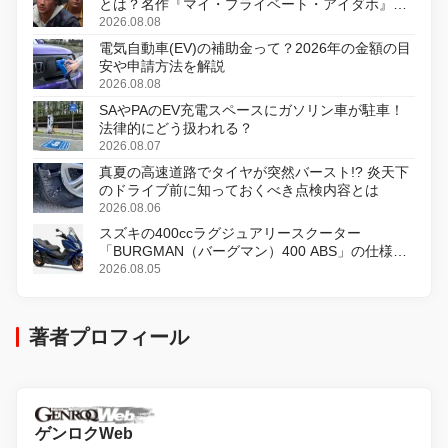
とは？名作『マイ・プライベート・アイダホ』が
初のデジタルリマスター版で復活
2026.08.08
電気自動車(EV)の補助金って？2026年の金額の目
安や申請方法を解説
2026.08.08
SAやPAのEV充電スペースにガソリン車が駐車！
法律的にどう扱われる？
2026.08.07
真夏の高速道路でタイヤが突然バースト!? 炎天下
のドライブ前に知っておくべき点検内容とは
2026.08.06
スズキの400ccラグジュアリースクーター
「BURGMAN（バーグマン）400 ABS」の仕様を
変更し、8月18日に発売
2026.08.05
著者プロフィール
ゲンロクWeb