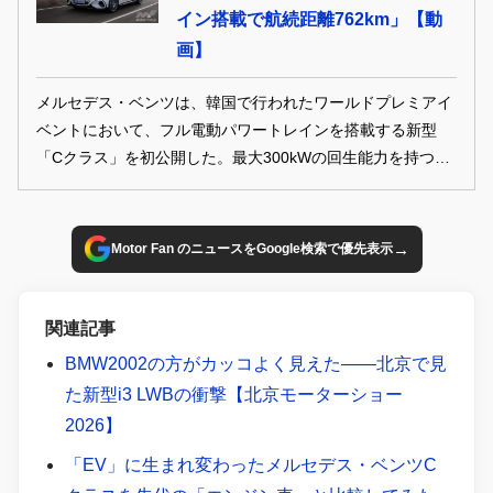
イン搭載で航続距離762km」【動
画】
メルセデス・ベンツは、韓国で行われたワールドプレミアイ
ベントにおいて、フル電動パワートレインを搭載する新型
「Cクラス」を初公開した。最大300kWの回生能力を持つブ
レーキシステムを搭載し、最大航続距離762km（WLTPサイ
クル）を実現した。
→
Motor Fan のニュースをGoogle検索で優先表示
関連記事
BMW2002の方がカッコよく見えた――北京で見
た新型i3 LWBの衝撃【北京モーターショー
2026】
「EV」に生まれ変わったメルセデス・ベンツC