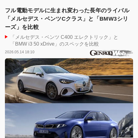
フル電動モデルに生まれ変わった長年のライバル
「メルセデス・ベンツCクラス」と「BMW3シリ
ーズ」を比較
「メルセデス・ベンツ C400 エレクトリック」と
「BMW i3 50 xDrive」のスペックを比較
2026.05.14 18:10