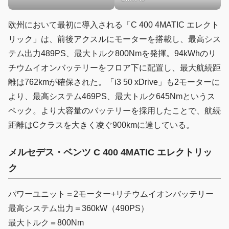
欧州において最初に導入される「C 400 4MATIC エレクト
リック」は、前後アクスルにモーターを搭載し、最高シス
テム出力489PS、最大トルク800Nmを発揮。94kWhのリ
チウムイオンバッテリーをフロア下に配置し、最大航続距
離は762kmが確保された。「i3 50 xDrive」も2モーターに
より、最高システム469PS、最大トルク645Nmというス
ペック。より大容量のバッテリーを採用したことで、航続
距離はCクラスを大きく凌ぐ900kmに達している。
メルセデス・ベンツ C 400 4MATIC エレクトリッ
ク
パワーユニット＝2モーター+リチウムイオンバッテリー
最高システム出力＝360kW（490PS）
最大トルク＝800Nm