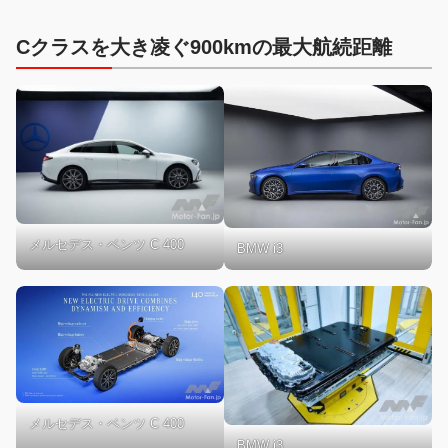
Cクラスを大き凌ぐ900kmの最大航続距離
メルセデス・ベンツ C 400
BMW i3
メルセデス・ベンツ C 400
BMW i3