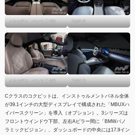
メルセデス・ベンツ C 400
BMW i3
メルセデス・ベンツ C 400
BMW i3
Cクラスのコクピットは、インストゥルメントパネル全体
が39.1インチの大型ディスプレイで構成された「MBUXハ
イパースクリーン」を導入（オプション）。3シリーズは
フロントウインドウ下部、左右Aピラー間に「BMWパノ
ラミックビジョン」、ダッシュボードの中央には17.9イン