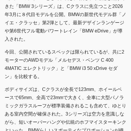
きた「BMW 3シリーズ」は、Cクラスに先立つこと2026
年3月に８代目モデルを公開。BMWの新世代モデル群「ノ
イエ・クラッセ」第2弾として、最新デザインランゲージ
や第6世代フル電動パワートレイン「BMW eDrive」が導
入された。
今回、公開されているスペックは限られているが、共に2
モーターのAWDモデル「メルセデス・ベンツ C 400
4MATIC エレクトリック」と「BMW i3 50 xDrive セダ
ン」を比較する。
ボディサイズは、Cクラスが全長で123mm、ホイールベ
ースで65mm、全高で23mmで大きく、全車に大型パノラ
ミックガラスルーフが標準装備されるこも含めて、ゆとり
ある室内空間が確保された。3シリーズは空力を意識しな
がら、短いオーバーハングや伝統のホフマイスターキンク
といった、BMWらしいスポーティなプロポーションが織