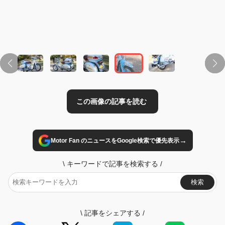
この画像の記事を読む
→
Motor Fan のニュースをGoogle検索で優先表示
\
キーワードで記事を検索する
/
検索
\
記事をシェアする
/