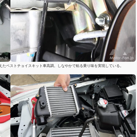
えたベストチョイスキット車高調。しなやかで粘る乗り味を実現している。