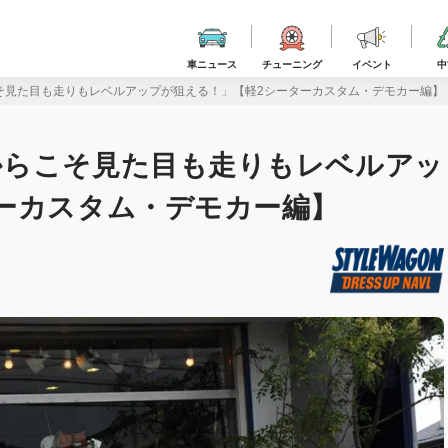
車ニュース
チューニング
イベント
中
そ見た目も走りもレベルアップが狙える！」【軽2シーターカスタム・デモカー編】
からこそ見た目も走りもレベルアッ
ーカスタム・デモカー編】