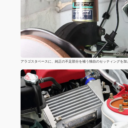
アラゴスタベースに、純正の不足部分を補う独自のセッティングを加