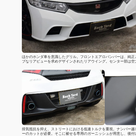
ほかのホンダ車を意識したグリル。フロントエアロバンパーは、純正
ブなリアビューを求めデザインされたリアウイング。センター部は空
排気抵抗を抑え、ストリートにおける低速トルクを重視。ナンバー越
ーのカットが必要。そこに被せる専用のガーニッシュが用意し、後付