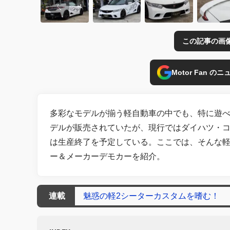
この記事の画
Motor Fan 
多彩なモデルが揃う軽自動車の中でも、特に遊べ
デルが販売されていたが、現行ではダイハツ・コ
は生産終了を予定している。ここでは、そんな軽
ー＆メーカーデモカーを紹介。
連載
魅惑の軽2シーターカスタムを嗜む！