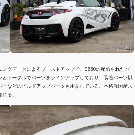
ングデータによるブーストアップで、S660の秘められたパ
ンとトータルでパーツをラインアップしており、装着パーツ以
バーなどのビルドアップパーツも用意している。本格派国産ス
知れる。