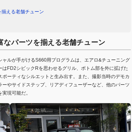
を揃える老舗チューン
富なパーツを揃える老舗チューン
ャルが手がけるS660用プログラムは、エアロ&チューニング
はFD2シビックRを思わせるグリル、ボトム部を外に拡げた
スポーティなシルエットと生み出す。また、撮影当時のデモカ
ラーやサイドステップ、リアディフューザーなど、他のパーツ
を実現可能だ。