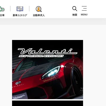
検索
MENU
古車
新車カタログ
自動車求人