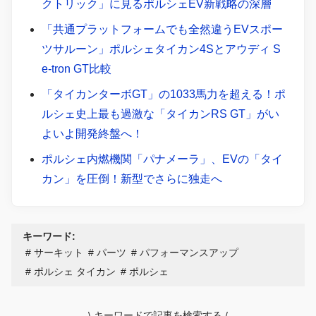
クトリック」に見るポルシェEV新戦略の深層
「共通プラットフォームでも全然違うEVスポー
ツサルーン」ポルシェタイカン4Sとアウディ S
e-tron GT比較
「タイカンターボGT」の1033馬力を超える！ポ
ルシェ史上最も過激な「タイカンRS GT」がい
よいよ開発終盤へ！
ポルシェ内燃機関「パナメーラ」、EVの「タイ
カン」を圧倒！新型でさらに独走へ
キーワード:
サーキット
パーツ
パフォーマンスアップ
ポルシェ タイカン
ポルシェ
\
キーワードで記事を検索する
/