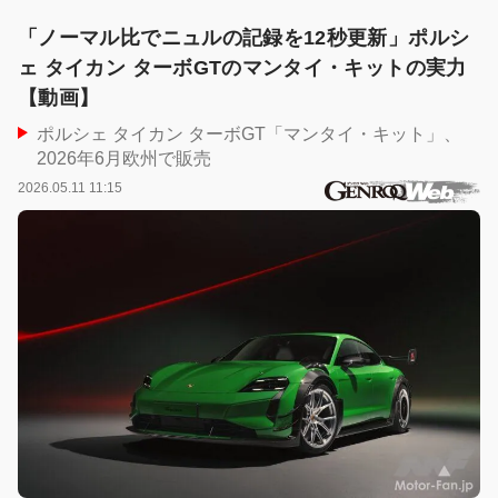
「ノーマル比でニュルの記録を12秒更新」ポルシ
ェ タイカン ターボGTのマンタイ・キットの実力
【動画】
ポルシェ タイカン ターボGT「マンタイ・キット」、
2026年6月欧州で販売
2026.05.11 11:15