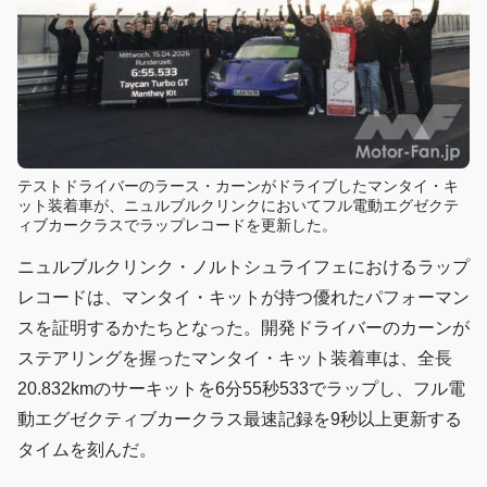
テストドライバーのラース・カーンがドライブしたマンタイ・キ
ット装着車が、ニュルブルクリンクにおいてフル電動エグゼクテ
ィブカークラスでラップレコードを更新した。
ニュルブルクリンク・ノルトシュライフェにおけるラップ
レコードは、マンタイ・キットが持つ優れたパフォーマン
スを証明するかたちとなった。開発ドライバーのカーンが
ステアリングを握ったマンタイ・キット装着車は、全長
20.832kmのサーキットを6分55秒533でラップし、フル電
動エグゼクティブカークラス最速記録を9秒以上更新する
タイムを刻んだ。