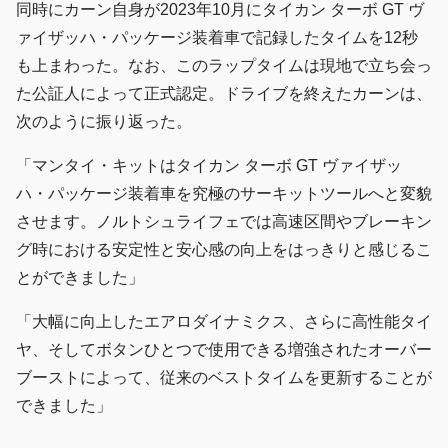
同時にカーン自身が2023年10月にタイカン ターボ GT ヴ
ァイザッハ・パッケージ装着車で記録したタイムを12秒
も上まわった。なお、このラップタイムは現地で立ち会っ
た公証人によって正式認定。ドライブを終えたカーンは、
次のように振り返った。
「マンタイ・キットはタイカン ターボ GT ヴァイザッ
ハ・パッケージ装着車を究極のサーキットツールへと変貌
させます。ノルトシュライフェでは高速区間やブレーキン
グ時における安定性と安心感の向上をはっきりと感じるこ
とができました」
「大幅に向上したエアロダイナミクス、さらに高性能タイ
ヤ、そしてボタンひとつで使用できる増強されたオーバー
ブーストによって、従来のベストタイムを更新することが
できました」