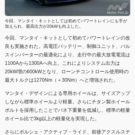
今回、マンタイ・キットとしては初めてパワートレインにも手が
加えられ、最高出力が20kWも向上した。
今回、マンタイ・キットとして初めてパワートレインの改
良も実施された。高電圧バッテリー、制御ユニット、パル
スインバーターの最適化により、走行中の最大放電電流は
1100Aから1300Aへ向上。これによりシステム出力は
20kW増の600kWとなり、ローンチコントロール使用時の
最大トルクは1270Nm（＋30Nm）へと増強された。
マンタイ・デザインによる専用ホイールは、サイズアップ
しながら標準ホイールより軽量。さらにチタン製ホイール
ボルトを採用したことでバネ下重量を低減し、標準の軽量
ホイール比で3kg以上の軽量化を実現した。
さらにポルシェ・アクティブ・ライド、前後アクスルステ