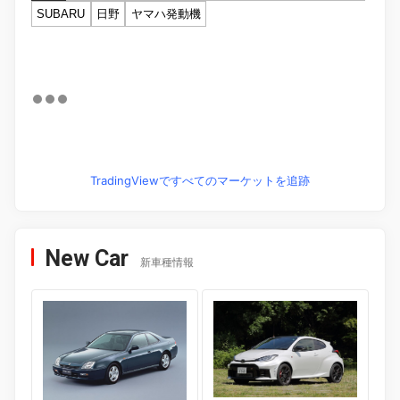
SUBARU
日野
ヤマハ発動機
TradingViewですべてのマーケットを追跡
New Car
新車種情報