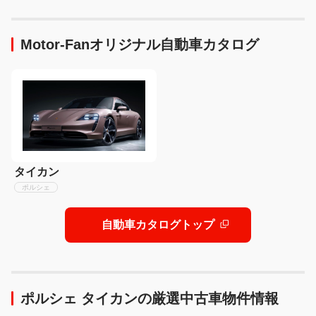
を一斉発売、スポーティさ
を大幅パワーアップ!
Motor-Fanオリジナル自動車カタログ
タイカン
ポルシェ
自動車カタログトップ
ポルシェ タイカンの厳選中古車物件情報