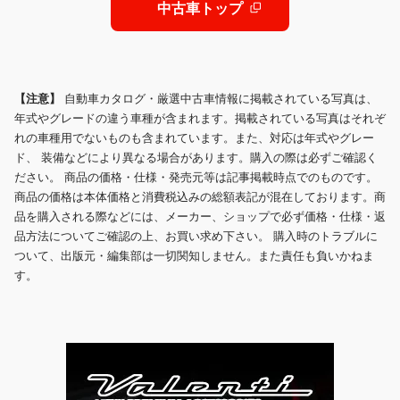
年3月迄 取説 記録簿 S鍵
中古車トップ
【注意】
自動車カタログ・厳選中古車情報に掲載されている写真は、
年式やグレードの違う車種が含まれます。掲載されている写真はそれぞ
れの車種用でないものも含まれています。また、対応は年式やグレー
ド、 装備などにより異なる場合があります。購入の際は必ずご確認く
ださい。 商品の価格・仕様・発売元等は記事掲載時点でのものです。
商品の価格は本体価格と消費税込みの総額表記が混在しております。商
品を購入される際などには、メーカー、ショップで必ず価格・仕様・返
品方法についてご確認の上、お買い求め下さい。 購入時のトラブルに
ついて、出版元・編集部は一切関知しません。また責任も負いかねま
す。