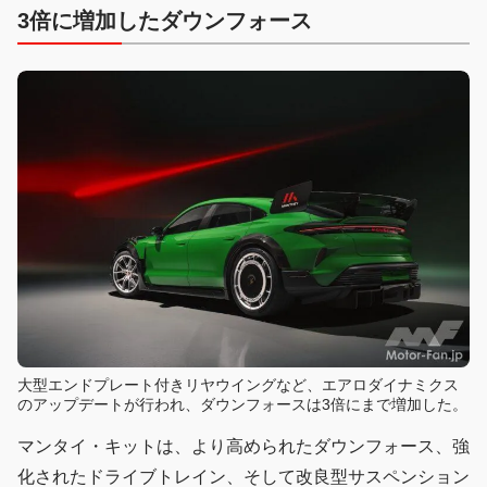
3倍に増加したダウンフォース
大型エンドプレート付きリヤウイングなど、エアロダイナミクス
のアップデートが行われ、ダウンフォースは3倍にまで増加した。
マンタイ・キットは、より高められたダウンフォース、強
化されたドライブトレイン、そして改良型サスペンション