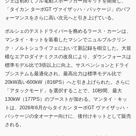
シェは初めてフル電動スポーツカー用キットを開発し、
「タイカン ターボGT ヴァイザッハ・パッケージ」のパフ
ォーマンスをさらに高い次元へと引き上げている。
ポルシェのテストドライバーを務めるラース・カーンは、
マンタイ・キットを装着したマシンでニュルブルクリン
ク・ノルトシュライフェにおいて新記録を樹立した。大規
模なエアロダイナミクスの改良により、ダウンフォースは
標準モデル比で3倍以上に向上。サスペンションとドライ
ブシステムも最適化され、最高出力は標準モデル比で
20kW高い600kW（816PS）へと引き上げられた。さらに
「アタックモード」を選択することで、10秒間、最大
130kW（177PS）のブーストが加わる。マンタイ・キッ
トは、2026年6月からタイカン ターボGT ヴァイザッハ・
パッケージの全オーナー向けに、後付けキットとして販売
される。