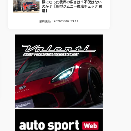
様になった後席の広さは？不便はない
のか？【新型ジムニー徹底チェック 後
篇】
最終更新：2026/08/07 23:11