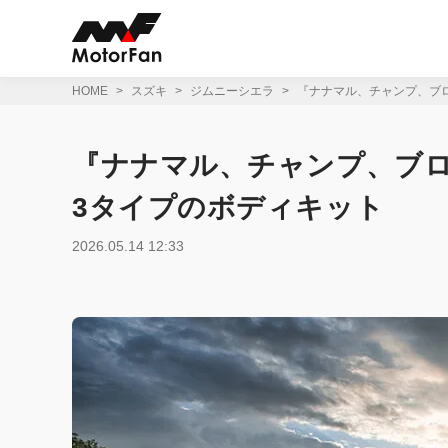
コ
ン
テ
ン
ツ
HOME
スズキ
ジムニーシエラ
『ナナマル、チャンプ、ブ
へ
ス
キ
『ナナマル、チャンプ、ブ
ッ
プ
3タイプのボディキット
2026.05.14 12:33