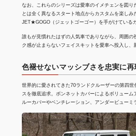
なお、これらのシリーズは愛車のイメチェンを図り
とは全く異なるスタート地点からカスタムを楽しみ
JET★GOGO（ジェットゴーゴー）を手がけてい
誰もが見慣れたはずの人気車でありながら、周囲の
ク感が止まらないフェイスキットを愛車へ投入し、
色褪せないマッシブさを忠実に再現し
世界的に愛されてきた70ランドクルーザーの第四世代
スを徹底追求。ボンネットカバーによるボリューム
ルーカバーやベンチレーション、アンダービューミ