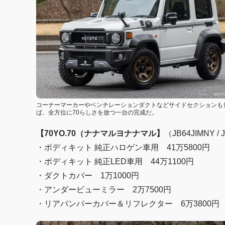
コーナーマーカーやベンチレーションダクトなどサイドセクションも
ば、全方位に70らしさを放つ一台の完成だ。
【70YO.70（ナナマルヨナナマル】
（JB64JIMNY /
・ボディキット 純正ハロゲン車用 41万5800円
・ボディキット 純正LED車用 44万1100円
・ダクトカバー 1万1000円
・アンダービューミラー 2万7500円
・リアバンパーカバー＆リフレクター 6万3800円