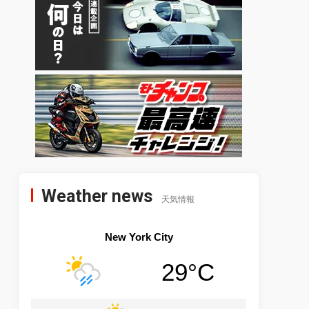
Weather news
天気情報
New York City
29°C