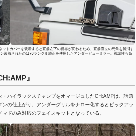
ネットカバーを装着すると直前左下の視界が変わるため、直前直左の死角を解消す
オン装着されたのは70ランクル純正を使用したアンダービューミラー。視認性も高
H:AMP』
・ハイラックスチャンプをオマージュしたCH:AMPは、話題
グンの仕上がり。アンダーグリルをナロー化するとピックアッ
ノマドのみ対応のフェイスキットとなっている。