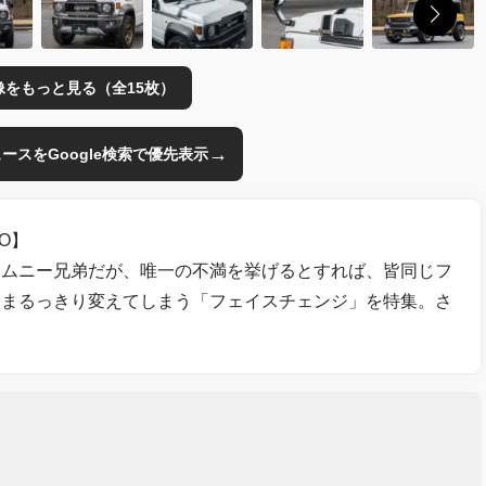
像をもっと見る（全15枚）
→
のニュースをGoogle検索で優先表示
O】
ジムニー兄弟だが、唯一の不満を挙げるとすれば、皆同じフ
をまるっきり変えてしまう「フェイスチェンジ」を特集。さ
。