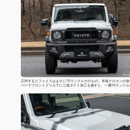
正対するとフェイスはまさに70ランクルそのもの。本格クロカンの
バーでフロントグリル下に三連ダクト加工を施すと、一層70ランク