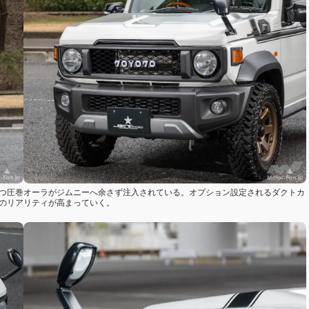
放つ圧巻オーラがジムニーへ余さず注入されている。オプション設定されるダクトカ
ルのリアリティが高まっていく。