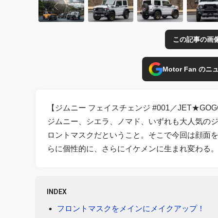
この記事の画
Motor Fan 
【ジムニー フェイスチェンジ #001／JET★GOG
ジムニー、シエラ、ノマド、いずれも大人気の
ロントマスクだということ。そこで今回は顔面
らに個性的に、さらにイケメンに生まれ変わる
INDEX
フロントマスクをメインにメイクアップ！