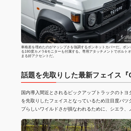
車格差を埋めたのがマッシブさを強調するボンネットカバーだ。ボン
る180度カメラ&モニターも付属する。専用アタッチメントでボルト
まる好アクセントだ。
話題を先取りした最新フェイス『C
国内導入間近とされるピックアップトラックのトヨタ
を先取りしたフェイスとなっているため注目度バツ
プらしいワイルドさが損なわれるために、シエラ、