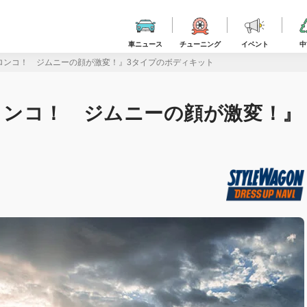
車ニュース
チューニング
イベント
中
ロンコ！ ジムニーの顔が激変！』3タイプのボディキット
ロンコ！ ジムニーの顔が激変！』