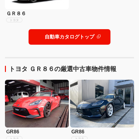
ＧＲ８６
トヨタ
自動車カタログトップ
トヨタ ＧＲ８６の厳選中古車物件情報
GR86
GR86
トヨタ
トヨタ