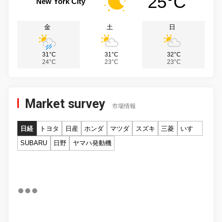
25°C
New York City
金
土
日
31°C
31°C
32°C
24°C
23°C
23°C
Market survey
市場情報
日経
トヨタ
日産
ホンダ
マツダ
スズキ
三菱
いすゞ
SUBARU
日野
ヤマハ発動機