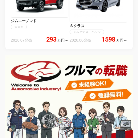
ジムニーノマド
Ｓクラス
スズキ
メルセデス・ベンツ
293
1598
2026.07発売
万円
～
2026.06発売
万円
～