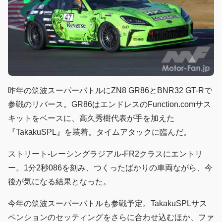
昨年の筑波スーパーバトルにZN8 GR86とBNR32 GT-Rで
参戦のリバース。GR86はエンドレスのFunction.comサス
キットをベースに、高久秀樹代表が手を加えた
『TakakuSPL』を装着。タイムアタックに臨んだ。
ストリート-レーシングラジアル-FR2クラスにエントリ
ー。1分2秒086を刻み、つくったばかりの車両ながら、今
後が気になる結果となった。
今年の筑波スーパーバトルも参戦予定。TakakuSPLサス
ペンションのセッティングをさらに合わせ込むほか、ファ