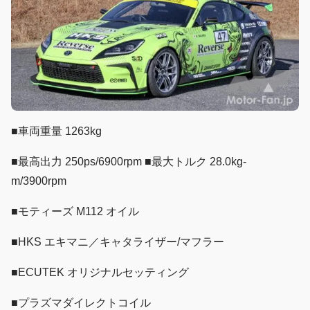
■車両重量 1263kg
■最高出力 250ps/6900rpm ■最大トルク 28.0kg-
m/3900rpm
■モティーズ M112 オイル
■HKS エキマニ／キャタライザー/マフラー
■ECUTEK オリジナルセッティング
■プラズマダイレクトコイル