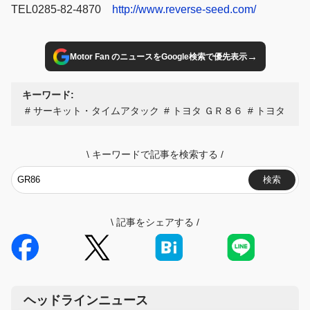
TEL0285-82-4870
http://www.reverse-seed.com/
→
Motor Fan のニュースをGoogle検索で優先表示
キーワード:
サーキット・タイムアタック
トヨタ ＧＲ８６
トヨタ
\
キーワードで記事を検索する
/
検索
\
記事をシェアする
/
ヘッドラインニュース