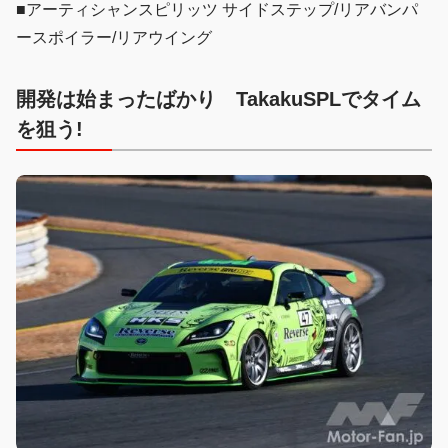
■アーティシャンスピリッツ サイドステップ/リアバンパ
ースポイラー/リアウイング
開発は始まったばかり
TakakuSPLでタイム
を狙う!