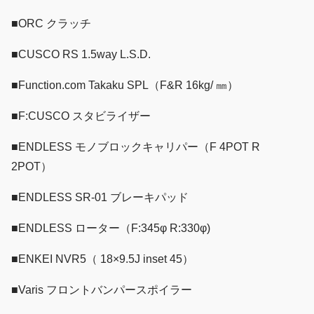
■ORC クラッチ
■CUSCO RS 1.5way L.S.D.
■Function.com Takaku SPL（F&R 16kg/ ㎜）
■F:CUSCO スタビライザー
■ENDLESS モノブロックキャリパー（F 4POT R
2POT）
■ENDLESS SR-01 ブレーキパッド
■ENDLESS ローター（F:345φ R:330φ)
■ENKEI NVR5（ 18×9.5J inset 45）
■Varis フロントバンパースポイラー