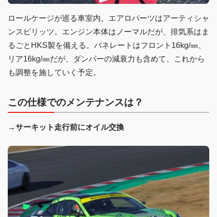
ロールケージが巡る車室内。エアロパーツはアーティシャ
ンスピリッツ。エンジン本体はノーマルだが、排気系はま
るごとHKS製を備える。バネレートはフロント16kg/㎜、
リア16kg/㎜だが、ダンパーの減衰力も含めて、これから
も調整を施していく予定。
この仕様でのメンテナンスは？
→サーキット走行前にオイル交換