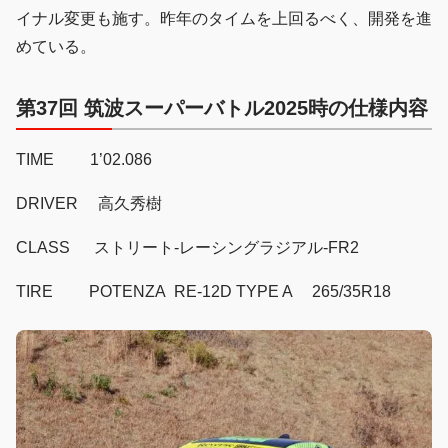
イナル変更も施す。昨年のタイムを上回るべく、開発を進
めている。
第37回 筑波スーパーバトル2025時の仕様内容
TIME 1’02.086
DRIVER 高久秀樹
CLASS ストリート-レーシングラジアル-FR2
TIRE POTENZA RE-12D TYPE A 265/35R18