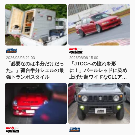
2026/08/08 21:03
2026/08/08 15:00
「必要なのは半分だけだっ
「JTCCへの憧れを形
た。」荷台半分シェルの最
に！」パールレッドに染め
強トランポスタイル
上げた超ワイドなCL1アコ
ードユーロRの美学