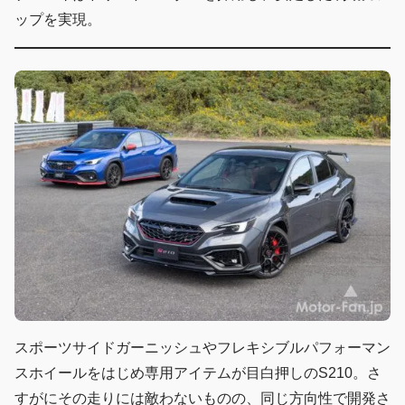
ップを実現。
スポーツサイドガーニッシュやフレキシブルパフォーマン
スホイールをはじめ専用アイテムが目白押しのS210。さ
すがにその走りには敵わないものの、同じ方向性で開発さ