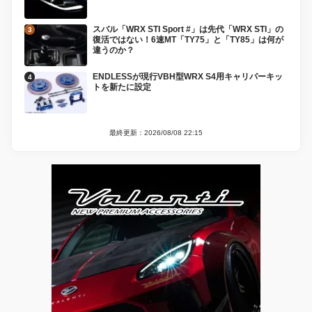
スバル「WRX STI Sport #」は先代「WRX STI」の
復活ではない！6速MT「TY75」と「TY85」は何が
違うのか？
ENDLESSが現行VBH型WRX S4用キャリパーキッ
トを新たに設定
最終更新：2026/08/08 22:15