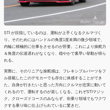
STI が目指しているのは、運転が上手くなるクルマづく
り。そのためにはハンドルの角度1度未満の微少領域で、
内輪に積極的に仕事をさせるのが肝要。これにより操舵力
＆角度の伝達遅れがなくなり、穏やかで素早い挙動が得ら
れる。
実際に、そのリニアな操舵感は、フレキシブルパーツをフ
ル搭載したこのデモカーでも存分に体感することができ
た。自身が行きたいと思った方向にクルマが忠実に動いて
くれるので、運転するのが楽しくなる。これぞSTIマジッ
ク。クローズドコースのみならず、街乗り領域でもワクワ
クする乗り味に仕上げられているに驚きだ。