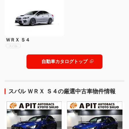
ＷＲＸ Ｓ４
スバル
自動車カタログトップ
スバル ＷＲＸ Ｓ４の厳選中古車物件情報