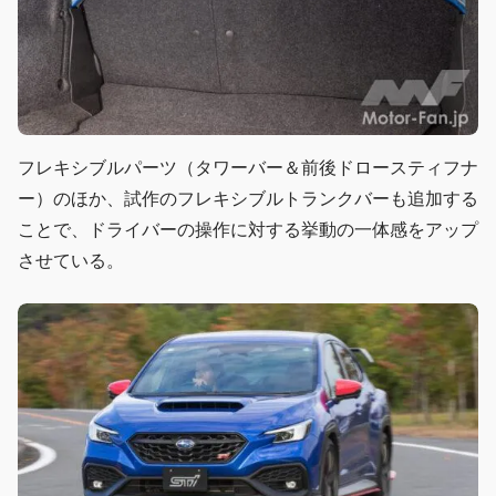
フレキシブルパーツ（タワーバー＆前後ドロースティフナ
ー）のほか、試作のフレキシブルトランクバーも追加する
ことで、ドライバーの操作に対する挙動の一体感をアップ
させている。