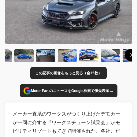
この記事の画像をもっと見る（全15枚）
→
Motor Fan のニュースをGoogle検索で優先表示
メーカー直系のワークスがつくり上げたデモカー
が一同に介する『ワークスチューン試乗会』がモ
ビリティリゾートもてぎで開催された。各社こだ