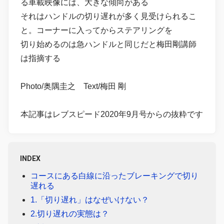
る車載映像には、大きな傾向がある
それはハンドルの切り遅れが多く見受けられるこ
と。コーナーに入ってからステアリングを
切り始めるのは急ハンドルと同じだと梅田剛講師
は指摘する
Photo/奥隅圭之 Text/梅田 剛
本記事はレブスピード2020年9月号からの抜粋です
INDEX
コースにある白線に沿ったブレーキングで切り
遅れる
1.「切り遅れ」はなぜいけない？
2.切り遅れの実態は？