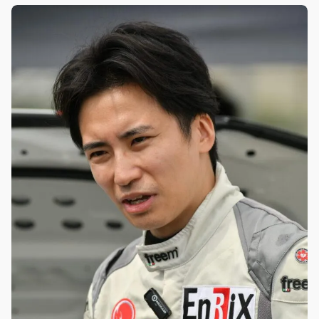
とは？ じっくり連載で解説していく。 本記事はレブスピー
ド2026年1月号からの抜粋です。 Photos/奥隅圭之 Text/藤
田竜太