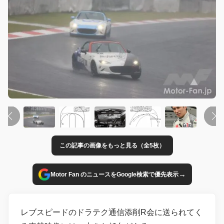
この記事の画像をもっと見る（全5枚）
→
Motor Fan のニュースをGoogle検索で優先表示
レブスピードのドラテク通信添削R会に送られてく