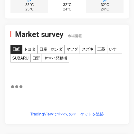
33°C
32°C
32°C
25°C
24°C
24°C
Market survey
市場情報
日経
トヨタ
日産
ホンダ
マツダ
スズキ
三菱
いすゞ
SUBARU
日野
ヤマハ発動機
TradingViewですべてのマーケットを追跡