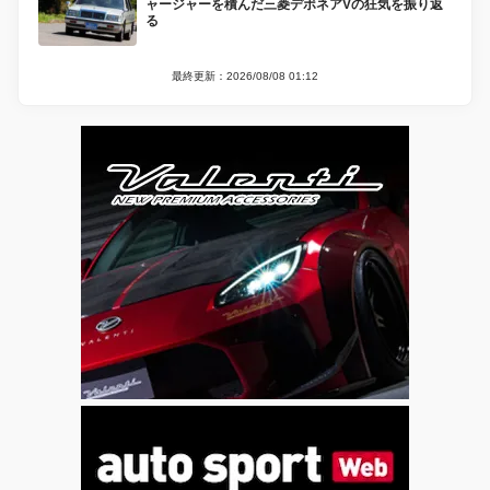
ャージャーを積んだ三菱デボネアVの狂気を振り返
る
最終更新：2026/08/08 01:12