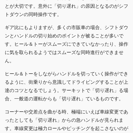
とが大切です。意外に「切り遅れ」の原因となるのがシフ
トダウンの同時操作です。
ギア比にもよりますが、多くの市販車の場合、シフトダウ
ンとハンドルの切り始めのポイントが被ることが多いで
す。ヒール＆トーがスムーズにできていなかったり、操作
に気を取られるようではスムーズな同時進行ができませ
ん。
ヒール＆トーをしながらハンドルを切っていく操作ができ
るように、街乗りから意識してドライビングすることが上
達のコツとなるでしょう。サーキットで「切り遅れ」る場
合、一般道の運転からも「切り遅れ」ているものです。
コーナーや交差点を曲がる時、極端にいえば車線変更であ
ったとしても「切り遅れ」からの急ハンドルが見られま
す。車線変更は極力ロールやピッチングを起こさないのが