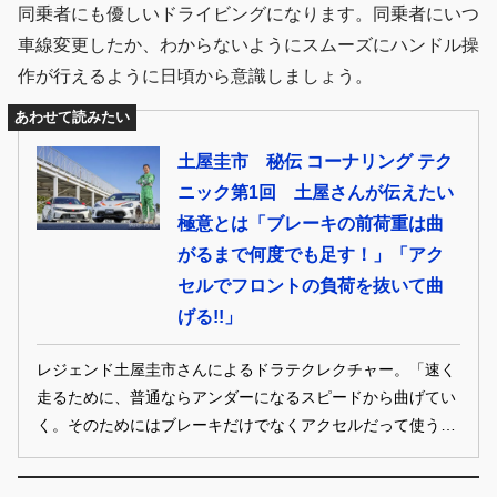
同乗者にも優しいドライビングになります。同乗者にいつ
車線変更したか、わからないようにスムーズにハンドル操
作が行えるように日頃から意識しましょう。
あわせて読みたい
土屋圭市 秘伝 コーナリング テク
ニック第1回 土屋さんが伝えたい
極意とは「ブレーキの前荷重は曲
がるまで何度でも足す！」「アク
セルでフロントの負荷を抜いて曲
げる!!」
レジェンド土屋圭市さんによるドラテクレクチャー。「速く
走るために、普通ならアンダーになるスピードから曲げてい
く。そのためにはブレーキだけでなくアクセルだって使う」
という。ドリキンがここで伝えたい内容は、まさに秘伝のテ
クニックといえる。どういう話なのか、改めて土屋ドラテク