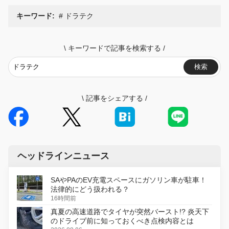
キーワード:
ドラテク
\
キーワードで記事を検索する
/
検索
\
記事をシェアする
/
ヘッドラインニュース
SAやPAのEV充電スペースにガソリン車が駐車！
法律的にどう扱われる？
16時間前
真夏の高速道路でタイヤが突然バースト!? 炎天下
のドライブ前に知っておくべき点検内容とは