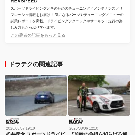
REVSPEED
スポーツドライビングとそのためのチューニング／メンテナンス／リ
フレッシュ情報をお届け！ 気になるパーツやチューニングメニューの
試乗レポートを満載。ドライビングテクニックやサーキット走行の楽
しみ方もたっぷり学べます。
この著者の記事をもっと見る
ドラテクの関連記事
2026/08/07 19:10
2026/08/06 12:10
松井孝允 スポーツドライビ
『前輪の負担を和らげる運