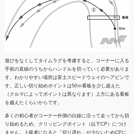
遊びをなくしてタイムラグを考慮すると、コーナーに入る
手前の直線のうちからハンドルを切っていく必要がありま
す。わかりやすい場所は富士スピードウェイのヘアピンで
す。正しい切り始めポイントは50ｍ看板を少し超えた
（クルマによってポイントは異なります）上方にある看板
を越えたくらいからです。
多くの初心者がコーナー外側の白線に沿って走ってから切
り始めるため、クリッピングポイント（以下CP）につけ
ません。上級者になると「切り遅れ」が少ないためCPに