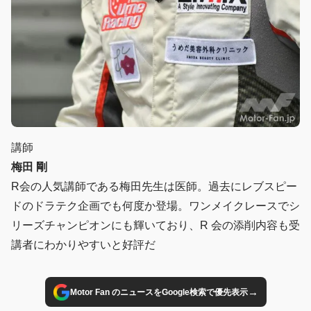
講師
梅田 剛
R会の人気講師である梅田先生は医師。過去にレブスピー
ドのドラテク企画でも何度か登場。ワンメイクレースでシ
リーズチャンピオンにも輝いており、R 会の添削内容も受
講者にわかりやすいと好評だ
→
Motor Fan のニュースをGoogle検索で優先表示