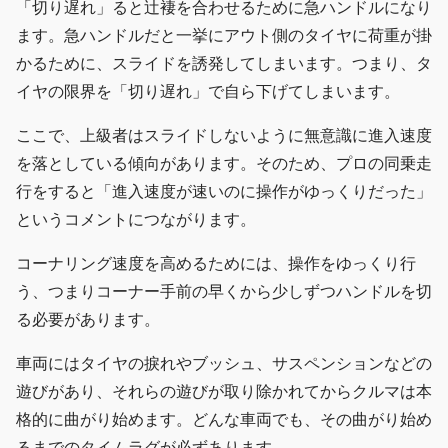
「切り遅れ」ると辻褄を合わせるために急ハンドルになり
ます。急ハンドルだと一挙にアウト側のタイヤに荷重が掛
かるために、スライドを誘発してしまいます。つまり、タ
イヤの限界を「切り遅れ」で自ら下げてしまいます。
ここで、上級者はスライドしないように無意識に進入速度
を落としている傾向があります。そのため、プロの同乗走
行をすると「進入速度が速いのに操作がゆっくりだった」
というコメントにつながります。
コーナリング速度を高めるためには、操作をゆっくり行
う、つまりコーナー手前の早くから少しずつハンドルを切
る必要があります。
車両にはタイヤの捩れやブッシュ、サスペンションなどの
遊びがあり、それらの遊びが取り除かれてからクルマは本
格的に曲がり始めます。どんな車両でも、その曲がり始め
るまでのタイムラグが必ずあります。