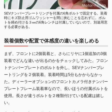
SEVナンバープレートリングを付属の6角ボルトで固定する。装着
時にキズ防止用ゴムワッシャーを間に挟むことを忘れずに。ボル
トを締め付ける３㎜の6角レンチは付属していないので、別途用意
する必要がある。
装着個数や配置で体感度の違いを楽しめる
まず、フロントに2個装着と、さらにリヤに1個追加の3個
装着でどんな違いが出るのかをチェックしてみた。フロン
トナンバープレートのボルトを外し、SEVナンバープレ
ートリングを２個装着。装着時間は5分もかからなかっ
た。ディーラーオプションのフロントカメラ付きナンバー
プレートフレーム装着車なので、長いほうの付属ボルトを
使用。長さが違うボルトを２種類付けている配慮は嬉し
い。