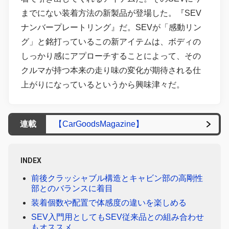
までにない装着方法の新製品が登場した。『SEV
ナンバープレートリング』だ。SEVが「感動リン
グ」と銘打っているこの新アイテムは、ボディの
しっかり感にアプローチすることによって、その
クルマが持つ本来の走り味の変化が期待される仕
上がりになっているというから興味津々だ。
連載
【CarGoodsMagazine】
INDEX
前後クラッシャブル構造とキャビン部の高剛性
部とのバランスに着目
装着個数や配置で体感度の違いを楽しめる
SEV入門用としてもSEV従来品との組み合わせ
もオススメ