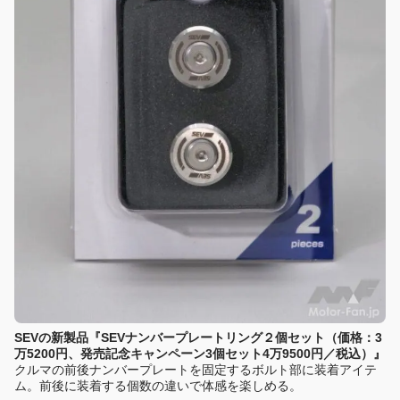
SEVの新製品『SEVナンバープレートリング２個セット（価格：3
万5200円、発売記念キャンペーン3個セット4万9500円／税込）』
クルマの前後ナンバープレートを固定するボルト部に装着アイテ
ム。前後に装着する個数の違いで体感を楽しめる。