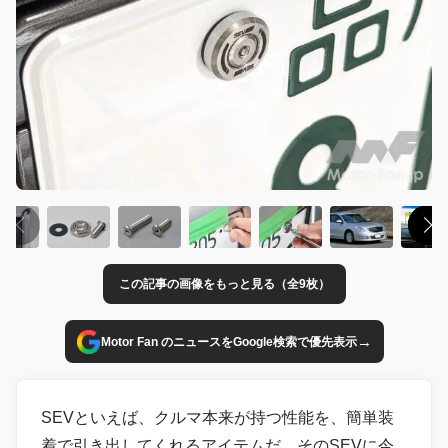
この記事の画像をもっと見る（全9枚）
→
Motor Fan のニュースをGoogle検索で優先表示
SEVといえば、クルマ本来が持つ性能を、簡単装
着で引き出してくれるアイテムだ。そのSEVに今