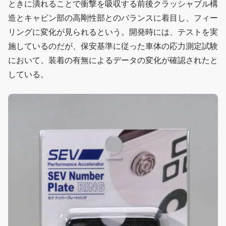
ときに潰れることで衝撃を吸収する前後クラッシャブル構
造とキャビン部の高剛性部とのバランスに着目し、フィー
リングに変化が見られるという。開発時には、テストを実
施しているのだが、保安基準に従った車体の応力測定試験
において、装着の有無によるデータの変化が確認されたと
している。