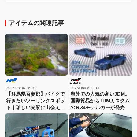
アイテムの関連記事
2026/08/06 16:10
2026/08/06 13:17
【群馬県吾妻郡】バイクで
海外での人気の高いJDM。
行きたいツーリングスポッ
国際貿易からJDMカスタム
ト｜珍しい光景に出会える
のＲ34モデルカーが発売
「チャツボミゴケ公園」