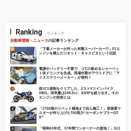
良さは店頭で一目瞭然？
で即解決できるコンパクト
な保護回路つきジャンプス
ターター登場!【CAR
MONO図鑑】
Ranking
ランキング
自動車情報・ニュース
の記事ランキング
「下着メーカーが作った和製スーパーカー!?」F1エ
ンジンを積んだジオット・キャスピタという伝説
電源やバッテリー不要で、-1℃の飲めるシャーベッ
ト状ドリンクを生成。現場作業やアウトドアに「ア
イススラリーメーカー」が便利！
排ガス規制をクリアした、2ストVツインバイク、
VINS。排気量は249.5cc、83HPを絞り出す。その
エンジンの技術とは
「2700発のリベット補強まで自ら施工！」居酒屋マ
スターが作り上げた700馬力“カーボンケブラーGT-
R”
「昭和63年式、37年間ワンオーナーの意地！」S13