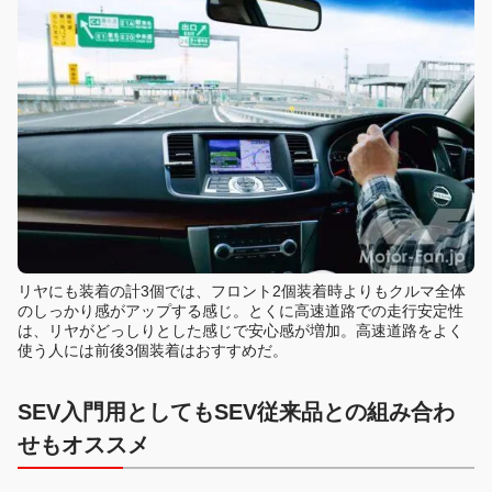
リヤにも装着の計3個では、フロント2個装着時よりもクルマ全体
のしっかり感がアップする感じ。とくに高速道路での走行安定性
は、リヤがどっしりとした感じで安心感が増加。高速道路をよく
使う人には前後3個装着はおすすめだ。
SEV入門用としてもSEV従来品との組み合わ
せもオススメ