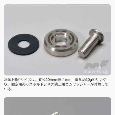
本体1個のサイズは、直径20mm×厚さmm、重量約10gのリング
状。固定用の６角ボルトとキズ防止用ゴムワッシャーが付属して
いる。