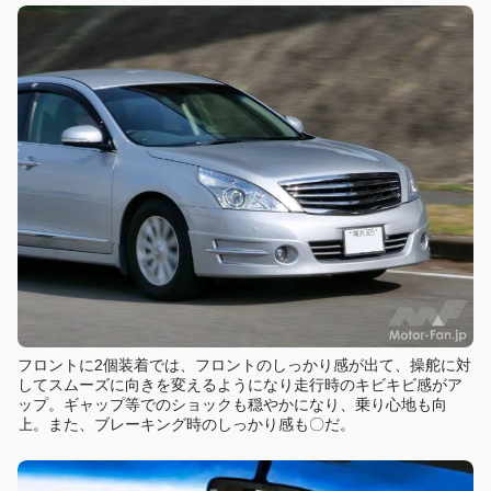
フロントに2個装着では、フロントのしっかり感が出て、操舵に対
してスムーズに向きを変えるようになり走行時のキビキビ感がア
ップ。ギャップ等でのショックも穏やかになり、乗り心地も向
上。また、ブレーキング時のしっかり感も〇だ。