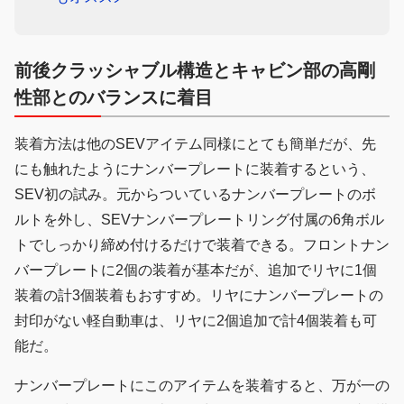
前後クラッシャブル構造とキャビン部の高剛
性部とのバランスに着目
装着方法は他のSEVアイテム同様にとても簡単だが、先
にも触れたようにナンバープレートに装着するという、
SEV初の試み。元からついているナンバープレートのボ
ルトを外し、SEVナンバープレートリング付属の6角ボル
トでしっかり締め付けるだけで装着できる。フロントナン
バープレートに2個の装着が基本だが、追加でリヤに1個
装着の計3個装着もおすすめ。リヤにナンバープレートの
封印がない軽自動車は、リヤに2個追加で計4個装着も可
能だ。
ナンバープレートにこのアイテムを装着すると、万が一の