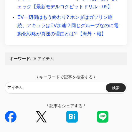
ェック【最新モデルコクピットドリル：05】
EV一辺倒はもう終わり? ホンダはガソリン継
続、アキュラはEV加速!? 同じグループなのに電
動化戦略が真逆の理由とは? 【海外・報】
キーワード:
アイテム
\
キーワードで記事を検索する
/
検索
\
記事をシェアする
/