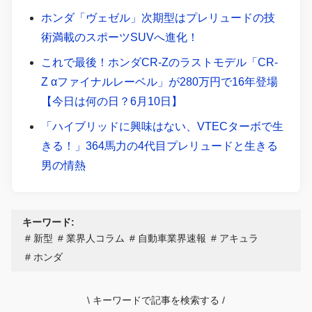
ホンダ「ヴェゼル」次期型はプレリュードの技
術満載のスポーツSUVへ進化！
これで最後！ホンダCR-Zのラストモデル「CR-
Z αファイナルレーベル」が280万円で16年登場
【今日は何の日？6月10日】
「ハイブリッドに興味はない、VTECターボで生
きる！」364馬力の4代目プレリュードと生きる
男の情熱
キーワード:
新型
業界人コラム
自動車業界速報
アキュラ
ホンダ
\
キーワードで記事を検索する
/