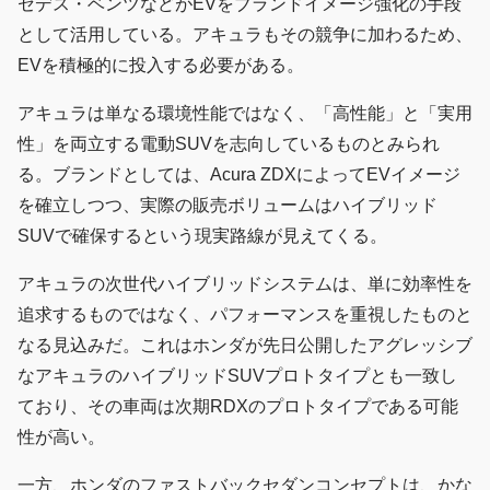
セデス・ベンツなどがEVをブランドイメージ強化の手段
として活用している。アキュラもその競争に加わるため、
EVを積極的に投入する必要がある。
アキュラは単なる環境性能ではなく、「高性能」と「実用
性」を両立する電動SUVを志向しているものとみられ
る。ブランドとしては、Acura ZDXによってEVイメージ
を確立しつつ、実際の販売ボリュームはハイブリッド
SUVで確保するという現実路線が見えてくる。
アキュラの次世代ハイブリッドシステムは、単に効率性を
追求するものではなく、パフォーマンスを重視したものと
なる見込みだ。これはホンダが先日公開したアグレッシブ
なアキュラのハイブリッドSUVプロトタイプとも一致し
ており、その車両は次期RDXのプロトタイプである可能
性が高い。
一方、ホンダのファストバックセダンコンセプトは、かな