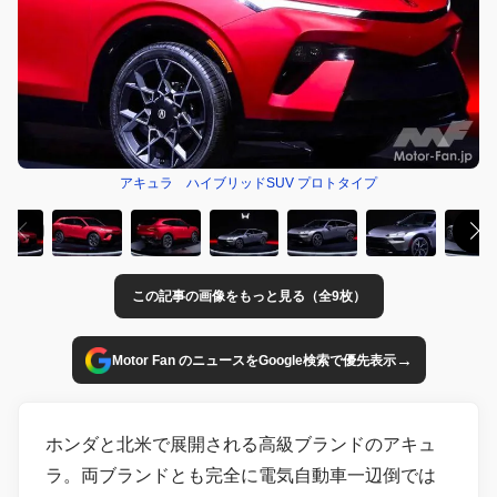
アキュラ ハイブリッドSUV プロトタイプ
この記事の画像をもっと見る（全9枚）
→
Motor Fan のニュースをGoogle検索で優先表示
ホンダと北米で展開される高級ブランドのアキュ
ラ。両ブランドとも完全に電気自動車一辺倒では