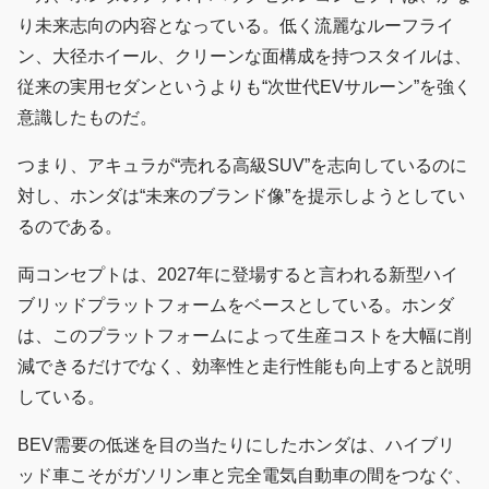
り未来志向の内容となっている。低く流麗なルーフライ
ン、大径ホイール、クリーンな面構成を持つスタイルは、
従来の実用セダンというよりも“次世代EVサルーン”を強く
意識したものだ。
つまり、アキュラが“売れる高級SUV”を志向しているのに
対し、ホンダは“未来のブランド像”を提示しようとしてい
るのである。
両コンセプトは、2027年に登場すると言われる新型ハイ
ブリッドプラットフォームをベースとしている。ホンダ
は、このプラットフォームによって生産コストを大幅に削
減できるだけでなく、効率性と走行性能も向上すると説明
している。
BEV需要の低迷を目の当たりにしたホンダは、ハイブリ
ッド車こそがガソリン車と完全電気自動車の間をつなぐ、