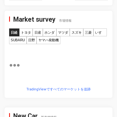
Market survey
市場情報
日経
トヨタ
日産
ホンダ
マツダ
スズキ
三菱
いすゞ
SUBARU
日野
ヤマハ発動機
TradingViewですべてのマーケットを追跡
New Car