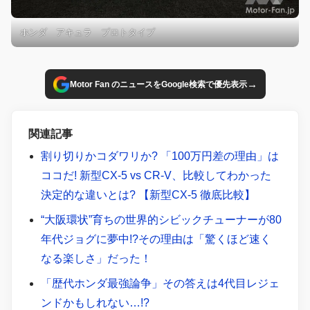
ホンダ アキュラ プロトタイプ
→
Motor Fan のニュースをGoogle検索で優先表示
関連記事
割り切りかコダワリか? 「100万円差の理由」は
ココだ! 新型CX-5 vs CR-V、比較してわかった
決定的な違いとは? 【新型CX-5 徹底比較】
“大阪環状”育ちの世界的シビックチューナーが80
年代ジョグに夢中!?その理由は「驚くほど速く
なる楽しさ」だった！
「歴代ホンダ最強論争」その答えは4代目レジェ
ンドかもしれない…!?