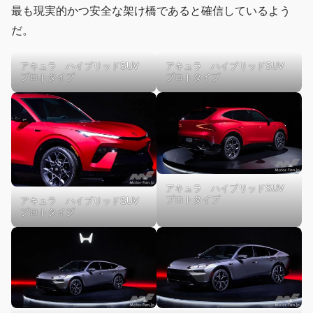
最も現実的かつ安全な架け橋であると確信しているよう
だ。
アキュラ ハイブリッドSUV
アキュラ ハイブリッドSUV
プロトタイプ
プロトタイプ
アキュラ ハイブリッドSUV
プロトタイプ
アキュラ ハイブリッドSUV
プロトタイプ