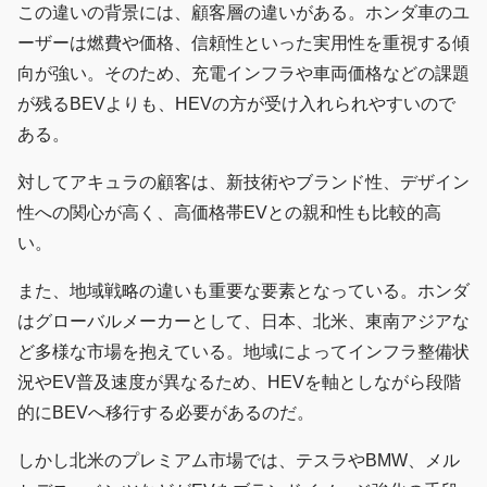
この違いの背景には、顧客層の違いがある。ホンダ車のユ
ーザーは燃費や価格、信頼性といった実用性を重視する傾
向が強い。そのため、充電インフラや車両価格などの課題
が残るBEVよりも、HEVの方が受け入れられやすいので
ある。
対してアキュラの顧客は、新技術やブランド性、デザイン
性への関心が高く、高価格帯EVとの親和性も比較的高
い。
また、地域戦略の違いも重要な要素となっている。ホンダ
はグローバルメーカーとして、日本、北米、東南アジアな
ど多様な市場を抱えている。地域によってインフラ整備状
況やEV普及速度が異なるため、HEVを軸としながら段階
的にBEVへ移行する必要があるのだ。
しかし北米のプレミアム市場では、テスラやBMW、メル