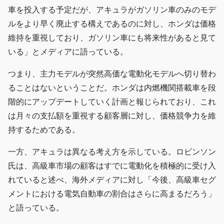
車を投入する予定だが、アキュラがガソリン車のみのモデ
ルをより早く廃止する構えであるのに対し、ホンダは価格
維持を重視しており、ガソリン車にも将来性があると見て
いる」とメディアに語っている。
つまり、主力モデルが突然高価な電動化モデルへ切り替わ
ることはないということだ。ホンダは内燃機関搭載車を段
階的にアップデートしていく計画と報じられており、これ
は月々の支払額を重視する顧客層に対し、価格競争力を維
持するためである。
一方、アキュラは異なる考え方を示している。ロビンソン
氏は、高級車市場の顧客はすでに電動化を積極的に受け入
れていると述べ、海外メディアに対し「今後、高級車セグ
メントにおける電気自動車の割合はさらに高まるだろう」
と語っている。