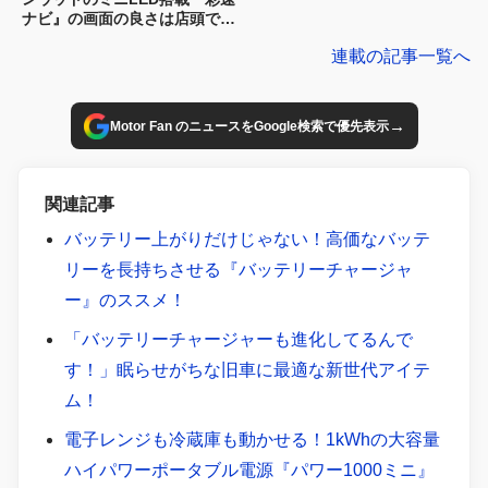
ナビ』の画面の良さは店頭で一
目瞭然？
連載の記事一覧へ
→
Motor Fan のニュースをGoogle検索で優先表示
関連記事
バッテリー上がりだけじゃない！高価なバッテ
リーを長持ちさせる『バッテリーチャージャ
ー』のススメ！
「バッテリーチャージャーも進化してるんで
す！」眠らせがちな旧車に最適な新世代アイテ
ム！
電子レンジも冷蔵庫も動かせる！1kWhの大容量
ハイパワーポータブル電源『パワー1000ミニ』