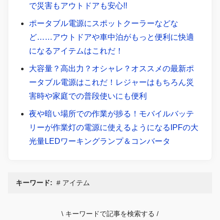
で災害もアウトドアも安心!!
ポータブル電源にスポットクーラーなどな
ど……アウトドアや車中泊がもっと便利に快適
になるアイテムはこれだ！
大容量？高出力？オシャレ？オススメの最新ポ
ータブル電源はこれだ！レジャーはもちろん災
害時や家庭での普段使いにも便利
夜や暗い場所での作業が捗る！モバイルバッテ
リーが作業灯の電源に使えるようになるIPFの大
光量LEDワーキングランプ＆コンバータ
キーワード:
アイテム
\
キーワードで記事を検索する
/