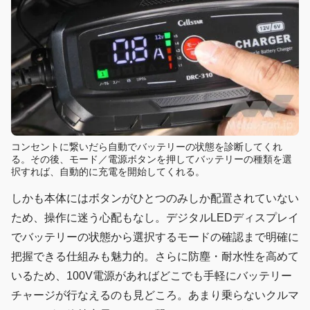
コンセントに繋いだら自動でバッテリーの状態を診断してくれ
る。その後、モード／電源ボタンを押してバッテリーの種類を選
択すれば、自動的に充電を開始してくれる。
しかも本体にはボタンがひとつのみしか配置されていない
ため、操作に迷う心配もなし。デジタルLEDディスプレイ
でバッテリーの状態から選択するモードの確認まで明確に
把握できる仕組みも魅力的。さらに防塵・耐水性を高めて
いるため、100V電源があればどこでも手軽にバッテリー
チャージが行なえるのも見どころ。あまり乗らないクルマ