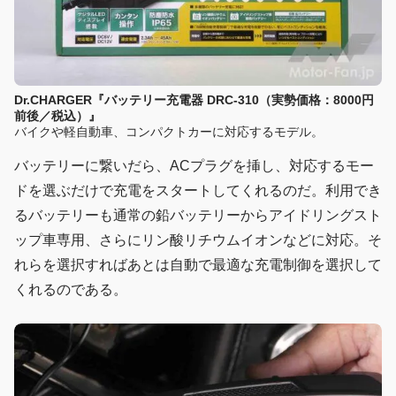
Dr.CHARGER『バッテリー充電器 DRC-310（実勢価格：8000円
前後／税込）』
バイクや軽自動車、コンパクトカーに対応するモデル。
バッテリーに繋いだら、ACプラグを挿し、対応するモー
ドを選ぶだけで充電をスタートしてくれるのだ。利用でき
るバッテリーも通常の鉛バッテリーからアイドリングスト
ップ車専用、さらにリン酸リチウムイオンなどに対応。そ
れらを選択すればあとは自動で最適な充電制御を選択して
くれるのである。