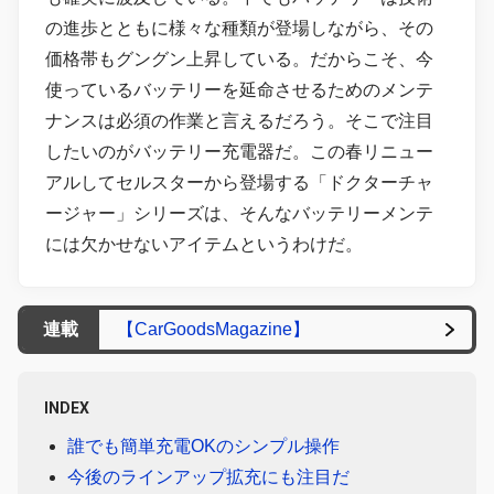
の進歩とともに様々な種類が登場しながら、その
価格帯もグングン上昇している。だからこそ、今
使っているバッテリーを延命させるためのメンテ
ナンスは必須の作業と言えるだろう。そこで注目
したいのがバッテリー充電器だ。この春リニュー
アルしてセルスターから登場する「ドクターチャ
ージャー」シリーズは、そんなバッテリーメンテ
には欠かせないアイテムというわけだ。
連載
【CarGoodsMagazine】
INDEX
誰でも簡単充電OKのシンプル操作
今後のラインアップ拡充にも注目だ