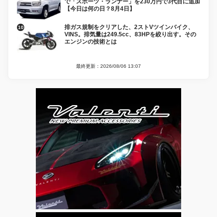
で「スポーツ・ランナー」を230万円で3代目に追加
【今日は何の日？8月4日】
排ガス規制をクリアした、2ストVツインバイク、
VINS。排気量は249.5cc、83HPを絞り出す。その
エンジンの技術とは
最終更新：2026/08/06 13:07