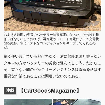
およそ８時間の充電でバッテリーは満充電になった。その後も繋
ぎっぱなしにしておけば、再充電やフロート充電によって充電状
態を維持。常にベストなコンディションをキープしてくれるの
だ。
長く使い続けているだけでなく、逆に普段あまり乗らない
クルマの方がバッテリーの劣化は進んでしまう。だからこ
そ、乗らない間のバッテリーメンテナンスは寿命を延ばす
重要な作業であることは間違いないのである。
【CarGoodsMagazine】
連載