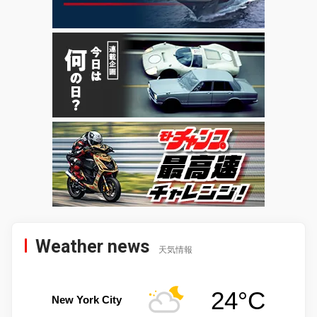
Weather news
天気情報
24°C
New York City