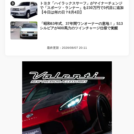
トヨタ「ハイラックスサーフ」がマイナーチェンジ
で「スポーツ・ランナー」を230万円で3代目に追加
【今日は何の日？8月4日】
「昭和63年式、37年間ワンオーナーの意地！」S13
シルビアが400馬力のツインチャージ仕様で覚醒
最終更新：2026/08/07 20:11