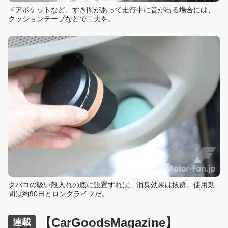
ドアポケットなど、すき間があって走行中に音が出る場合には、
クッションテープなどで工夫を。
タバコの吸い殻入れの底に設置すれば、消臭効果は抜群。使用期
間は約90日とロングライフだ。
【CarGoodsMagazine】
連載