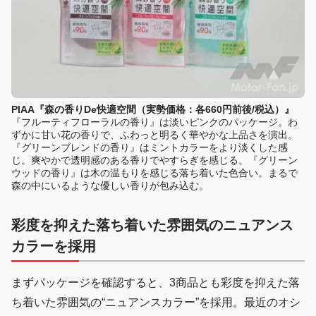
PIAA『森の香りDe快適空間（実勢価格：各660円前後/税込）』
『フルーティフローラルの香り』は淡いピンクのパッケージ。わ
ずかに甘い花の香りで、ふわっと明るく華やかな上品さを演出。
『グリーンブレンドの香り』はミントカラーをより淡くした感
じ。爽やかで透明感のある香りでやすらぎを感じる。『グリーン
ウッドの香り』は木の温もりを感じる落ち着いた色合い。まるで
森の中にいるような優しい香りが包み込む。
彩度を抑えた落ち着いた雰囲気のニュアンス
カラーを採用
まずパッケージを確認すると、3商品とも彩度を抑えた落
ち着いた雰囲気の“ニュアンスカラー”を採用。最近のオシ