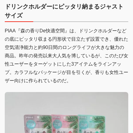
ドリンクホルダーにピッタリ納まるジャスト
サイズ
PIAA『森の香りDe快適空間』は、ドリンクホルダーなど
の底にピッタリ収まる円形状で目立たず設置でき、優れた
空気清浄能力と約90日間のロングライフが大きな魅力の
商品。昨年の発売以来大人気を博しているが、このたび女
性ユーザーをターゲットにした3アイテムをラインアッ
プ。カラフルなパッケージが目を引くが、香りも女性ユー
ザー向けに作られているのだ。