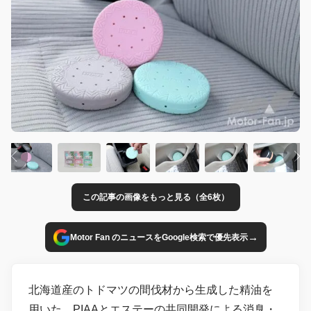
この記事の画像をもっと見る（全6枚）
→
Motor Fan のニュースをGoogle検索で優先表示
北海道産のトドマツの間伐材から生成した精油を
用いた、PIAAとエステーの共同開発による消臭・