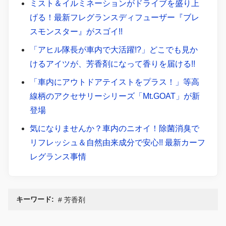
ミスト＆イルミネーションがドライブを盛り上
げる！最新フレグランスディフューザー『ブレ
スモンスター』がスゴイ!!
「アヒル隊長が車内で大活躍!?」どこでも見か
けるアイツが、芳香剤になって香りを届ける!!
「車内にアウトドアテイストをプラス！」等高
線柄のアクセサリーシリーズ「Mt.GOAT」が新
登場
気になりませんか？車内のニオイ！除菌消臭で
リフレッシュ＆自然由来成分で安心!! 最新カーフ
レグランス事情
キーワード:
芳香剤