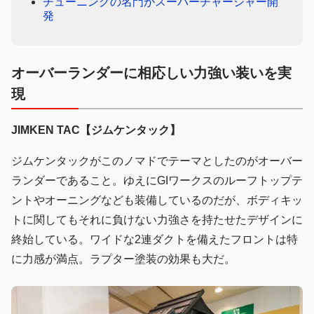
チューニングの名門がスーパーチャージャー開
発
オーバーランダーに相応しい力強い装いを実
現
JIMKEN TAC【ジムケンタック】
ジムケンタックがこのノマドでテーマとしたのがオーバー
ランダーであること。ゆえにGIワークスのルーフトップテ
ントやオーニングなども装備しているのだが、ボディキッ
トに関してもそれに負けない力強さを持たせたデザインに
終始している。ワイドな2連ダクトを備えたフロントは特
に力感が満点。ラプター塗装の効果も大だ。