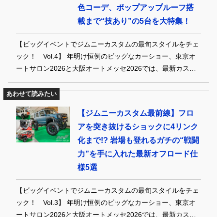
色コーデ、ポップアップルーフ搭
載まで“技あり”の5台を大特集！
【ビッグイベントでジムニーカスタムの最旬スタイルをチェ
ック！ Vol.4】 年明け恒例のビッグなカーショー、東京オ
ートサロン2026と大阪オートメッセ2026では、最新カスタ
ムが施されたジムニー3車種が多数デビュー。2026年の新勢
力となるのはどれか、まとめてチェック！
あわせて読みたい
【ジムニーカスタム最前線】フロ
アを突き抜けるショックに4リンク
化まで!? 岩場も登れるガチの“戦闘
力”を手に入れた最新オフロード仕
様5選
【ビッグイベントでジムニーカスタムの最旬スタイルをチェ
ック！ Vol.3】 年明け恒例のビッグなカーショー、東京オ
ートサロン2026と大阪オートメッセ2026では、最新カスタ