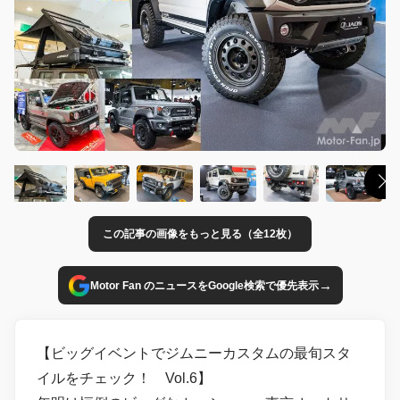
この記事の画像をもっと見る（全12枚）
→
Motor Fan のニュースをGoogle検索で優先表示
【ビッグイベントでジムニーカスタムの最旬スタ
イルをチェック！ Vol.6】