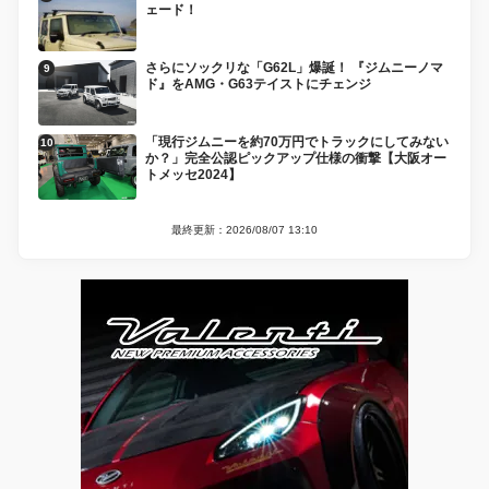
ェード！
さらにソックリな「G62L」爆誕！ 『ジムニーノマ
ド』をAMG・G63テイストにチェンジ
「現行ジムニーを約70万円でトラックにしてみない
か？」完全公認ピックアップ仕様の衝撃【大阪オー
トメッセ2024】
最終更新：2026/08/07 13:10