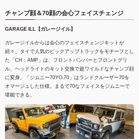
チャンプ顔＆70顔の会心フェイスチェンジ
GARAGE ILL【ガレージイル】
ガレージイルからは会心のフェイスチェンジキットが
続々。タイで人気のピックアップトラックをモチーフとし
た「CH：AMP」は、フロントバンパーとフロントグリ
ル、ヘッドライトのキット交換で超ワイルドなチャンプ顔
に変身。「ジムニー70YO.70」はランドクルーザー70を
オマージュした仕様。まるで70なフェイスをジムニーで
堪能できる。