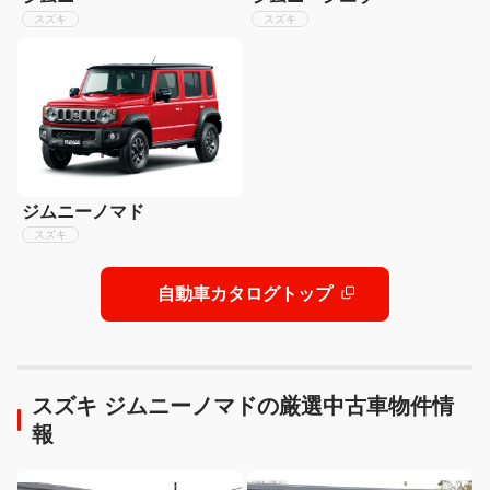
スズキ
スズキ
ジムニーノマド
スズキ
自動車カタログトップ
スズキ ジムニーノマドの厳選中古車物件情
報