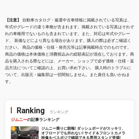
【注意】
自動車カタログ・厳選中古車情報に掲載されている写真は、
年式やグレードの違う車種が含まれます。掲載されている写真はそれぞ
れの車種用でないものも含まれています。また、対応は年式やグレー
ド、 装備などにより異なる場合があります。購入の際は必ずご確認く
ださい。 商品の価格・仕様・発売元等は記事掲載時点でのものです。
商品の価格は本体価格と消費税込みの総額表記が混在しております。商
品を購入される際などには、メーカー、ショップで必ず価格・仕様・返
品方法についてご確認の上、お買い求め下さい。 購入時のトラブルに
ついて、出版元・編集部は一切関知しません。また責任も負いかねま
す。
Ranking
ランキング
ジムニー
の記事ランキング
ジムニー乗りに朗報! ダッシュボードがスッキリ、
オフロードでも外れない! サイド＆フロントカメラ
映像をベスポジで確認できる専用スタンド登場!