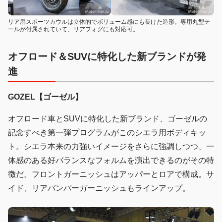
リア用スポーツカウルは立体的でボリューム感にも長けた造形。専用丸型テ
ールが付属されていて、リアフォグにも対応可。
オフロード＆SUVに特化した新ブランドが発
進
GOZEL【ゴーゼル】
オフロード車とSUVに特化した新ブランド、ゴーゼルの
記念すべき第一弾プログラムがこのシエラ用ボディキッ
ト。シエラ本来の力強いイメージをさらに強調しつつ、一
体感のある好バランスなフォルムを演出できるのがその特
徴だ。フロントガーニッシュはアッパーとロアで構成。サ
イド、リアバンパーガーニッシュもラインアップ。