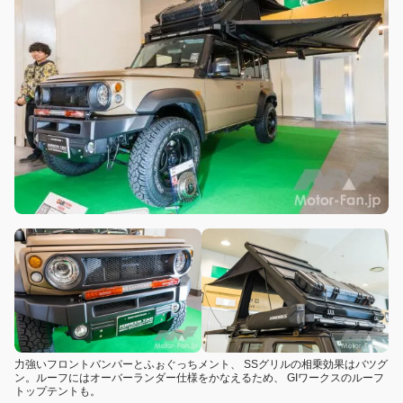
力強いフロントバンパーとふぉぐっちメント、 SSグリルの相乗効果はバツグ
ン。ルーフにはオーバーランダー仕様をかなえるため、 GIワークスのルーフ
トップテントも。