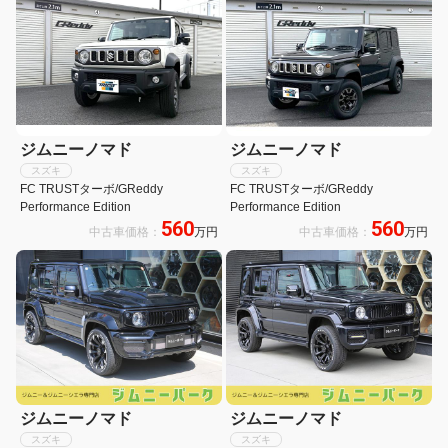
ジムニーノマド
ジムニーノマド
スズキ
スズキ
FC TRUSTターボ/GReddy
FC TRUSTターボ/GReddy
Performance Edition
Performance Edition
560
560
中古車価格：
万円
中古車価格：
万円
ジムニーノマド
ジムニーノマド
スズキ
スズキ