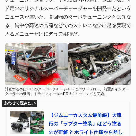
ド用のオリジナルスーパーチャージャーを開発中だという
ニュースが届いた。高回転のターボチューニングとは異な
る、街中や高速の合流などでのストレスない出足を実現で
きるメニューだけに乞うご期待だ。
計画するのはHKSのスーパーチャージャーにパワーフロー、前置きインター
クーラーの装着。トライフォースのECUチューニングも実施。
あわせて読みたい
【ジムニーカスタム最前線】大流
行の「ラプター塗装」はどう塗る
のが正解？ ホワイト仕様から差し