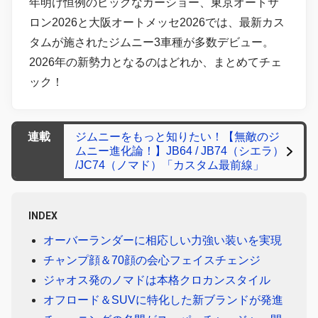
年明け恒例のビッグなカーショー、東京オートサ
ロン2026と大阪オートメッセ2026では、最新カス
タムが施されたジムニー3車種が多数デビュー。
2026年の新勢力となるのはどれか、まとめてチェ
ック！
連載
ジムニーをもっと知りたい！【無敵のジ
ムニー進化論！】JB64 / JB74（シエラ）
/JC74（ノマド）「カスタム最前線」
INDEX
オーバーランダーに相応しい力強い装いを実現
チャンプ顔＆70顔の会心フェイスチェンジ
ジャオス発のノマドは本格クロカンスタイル
オフロード＆SUVに特化した新ブランドが発進