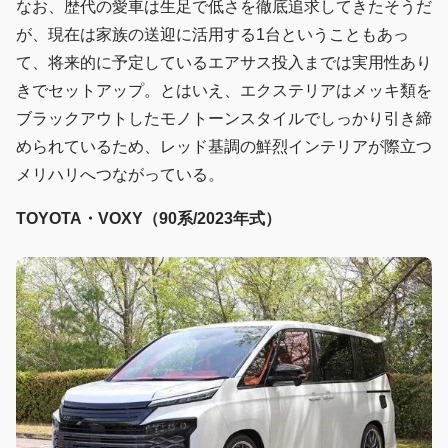
なお、歴代の愛車は生足で低さを徹底追求してきたそうだ
が、現在は家族の送迎に活用する1台ということもあっ
て、将来的に予定しているエアサス投入までは実用性あり
きでセットアップ。とはいえ、エクステリアはメッキ類を
ブラックアウトしたモノトーンスタイルでしっかり引き締
められているため、レッド基調の鮮烈インテリアが際立つ
メリハリへつながっている。
TOYOTA・VOXY（90系/2023年式）