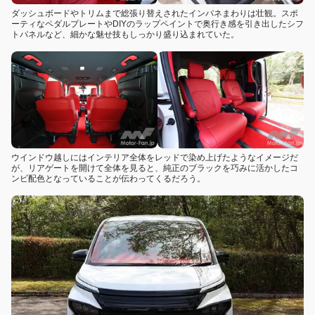
ダッシュボードやトリムまで総張り替えされたインパネまわりは壮観。スポ
ーティなペダルプレートやDIYのラップペイントで奥行き感を引き出したシフ
トパネルなど、細かな魅せ技もしっかり盛り込まれていた。
ウインドウ越しにはインテリア全体をレッドで染め上げたようなイメージだ
が、リアゲートを開けて全体を見ると、純正のブラックを巧みに活かしたコ
ンビ配色となっていることが伝わってくるだろう。