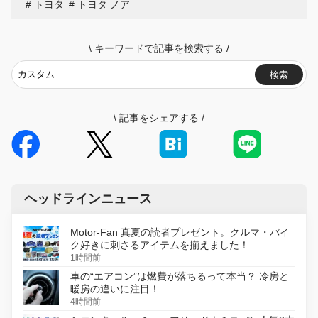
トヨタ
トヨタ ノア
\
キーワードで記事を検索する
/
検索
\
記事をシェアする
/
ヘッドラインニュース
Motor-Fan 真夏の読者プレゼント。クルマ・バイ
ク好きに刺さるアイテムを揃えました！
1時間前
車の“エアコン”は燃費が落ちるって本当？ 冷房と
暖房の違いに注目！
4時間前