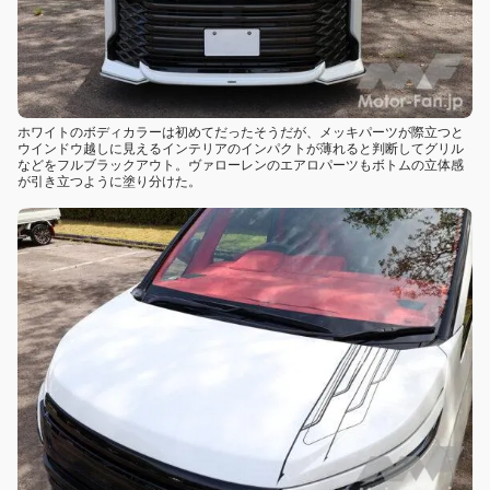
ホワイトのボディカラーは初めてだったそうだが、メッキパーツが際立つと
ウインドウ越しに見えるインテリアのインパクトが薄れると判断してグリル
などをフルブラックアウト。ヴァローレンのエアロパーツもボトムの立体感
が引き立つように塗り分けた。