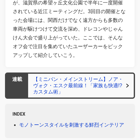
が、滋賀県の希望ヶ丘文化公園で半年に一度開催
されている近江ミーティングだ。3回目の開催とな
った会場には、関西だけでなく遠方からも多数の
車両が駆けつけて交流を深め、ドレコンやじゃん
けん大会で盛り上がっていた。ここでは、そんな
オフ会で注目を集めていたユーザーカーをピック
アップして紹介していこう。
連載
【ミニバン・メインストリーム】ノア・
ヴォク・エスク最前線！「家族も快適!?
カスタム術」
INDEX
モノトーンスタイルを刺激する鮮烈インテリア