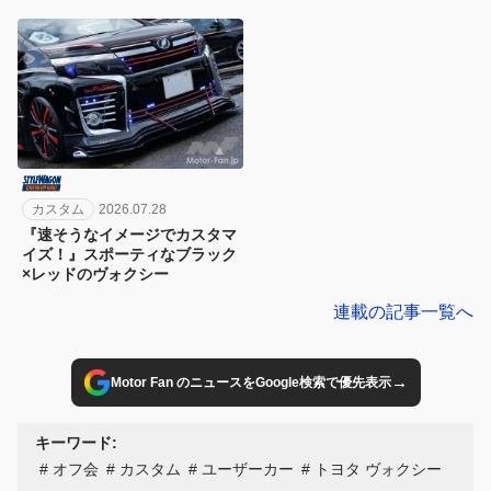
カスタム
2026.07.28
『速そうなイメージでカスタマ
イズ！』スポーティなブラック
×レッドのヴォクシー
連載の記事一覧へ
→
Motor Fan のニュースをGoogle検索で優先表示
キーワード:
オフ会
カスタム
ユーザーカー
トヨタ ヴォクシー