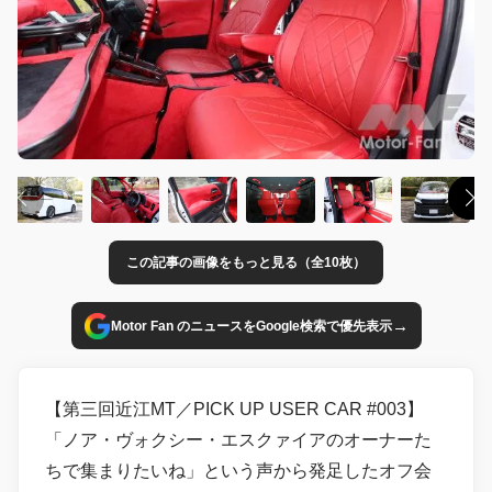
この記事の画像をもっと見る（全10枚）
→
Motor Fan のニュースをGoogle検索で優先表示
【第三回近江MT／PICK UP USER CAR #003】
「ノア・ヴォクシー・エスクァイアのオーナーた
ちで集まりたいね」という声から発足したオフ会