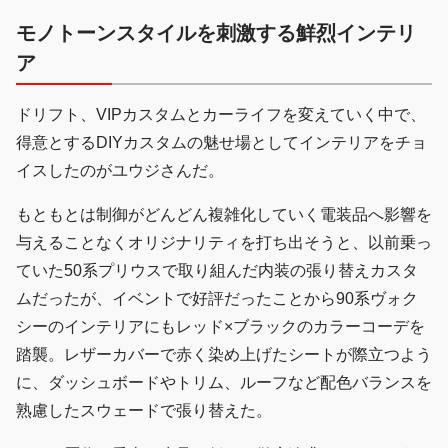
モノトーンスタイルを刺激する鮮烈インテリ
ア
ドリフト、VIPカスタムとカーライフを変えていく中で、
得意とするDIYカスタムの魅せ場としてインテリアをチョ
イスしたのがユウジさんだ。
もともとは制御がどんどん複雑化していく電装品へ影響を
与えることなくオリジナリティを打ち出そうと、以前乗っ
ていた50系プリウスで取り組んだ内装の張り替えカスタ
ムだったが、イベントで好評だったことから90系ヴォク
シーのインテリアにもレッド×ブラックのカラーコーデを
踏襲。レザーカバーで赤く染め上げたシートが際立つよう
に、ダッシュボードやトリム、ルーフなど配色バランスを
熟慮したスウェードで張り替えた。