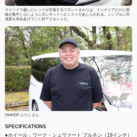
ウインドウ越しにレッドが主張するフロントまわりは、インテリアだけに視
線が集中しないようにボンネットへピンストがあしらわれる。シンプルに完
成度を高めあげていく好アクセントだ。
OWNER ユウジ さん
SPECIFICATIONS
●ホイール：ワーク・シュヴァート ブルネン（19インチ）