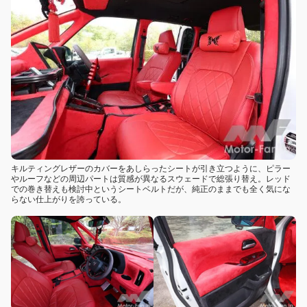
キルティングレザーのカバーをあしらったシートが引き立つように、ピラー
やルーフなどの周辺パートは質感が異なるスウェードで総張り替え。レッド
での巻き替えも検討中というシートベルトだが、純正のままでも全く気にな
らない仕上がりを誇っている。