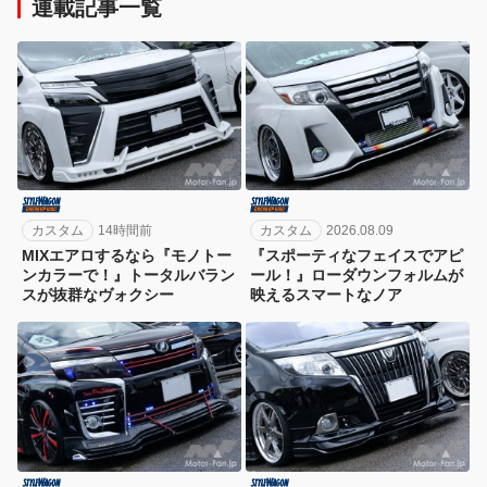
連載記事一覧
カスタム
14時間前
カスタム
2026.08.09
MIXエアロするなら『モノトー
『スポーティなフェイスでアピ
ンカラーで！』トータルバラン
ール！』ローダウンフォルムが
スが抜群なヴォクシー
映えるスマートなノア