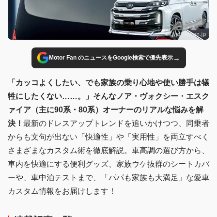
→
Motor Fan のニュースをGoogle検索で優先表示
「カッコよくしたい、でも家族の乗り心地や使い勝手は犠
牲にしたくない……。」そんなノア・ヴォクシー・エスク
ァイア（主に90系・
80系
）オーナーのリアルな悩みを解
決！
最新のドレスアップトレンドを追いかけつつ、同乗者
からも文句が出ない「快適性」や「実用性」を両立すべく
さまざまなカスタム術を徹底解説。車高調の選び方から、
車内を快適にする便利グッズ、家族ウケ抜群のシートカバ
ーや、車中泊テストまで、「パパも家族も大満足」な愛車
カスタム情報をお届けします！