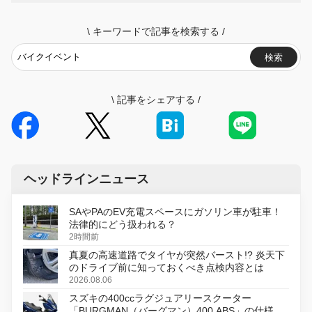
\
キーワードで記事を検索する
/
検索
\
記事をシェアする
/
ヘッドラインニュース
SAやPAのEV充電スペースにガソリン車が駐車！
法律的にどう扱われる？
2時間前
真夏の高速道路でタイヤが突然バースト!? 炎天下
のドライブ前に知っておくべき点検内容とは
2026.08.06
スズキの400ccラグジュアリースクーター
「BURGMAN（バーグマン）400 ABS」の仕様を