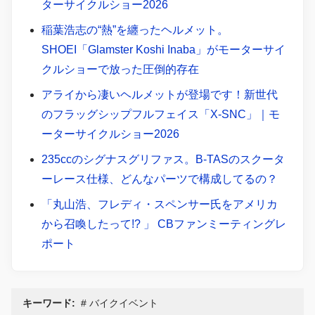
ターサイクルショー2026
稲葉浩志の“熱”を纏ったヘルメット。
SHOEI「Glamster Koshi Inaba」がモーターサイ
クルショーで放った圧倒的存在
アライから凄いヘルメットが登場です！新世代
のフラッグシップフルフェイス「X-SNC」｜モ
ーターサイクルショー2026
235ccのシグナスグリファス。B-TASのスクータ
ーレース仕様、どんなパーツで構成してるの？
「丸山浩、フレディ・スペンサー氏をアメリカ
から召喚したって!? 」 CBファンミーティングレ
ポート
キーワード:
バイクイベント