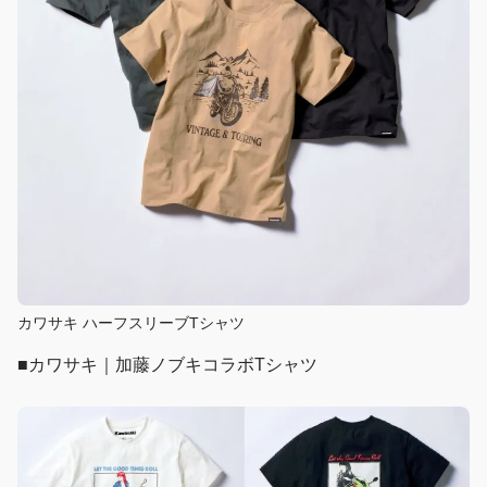
カワサキ ハーフスリーブTシャツ
■カワサキ｜加藤ノブキコラボTシャツ