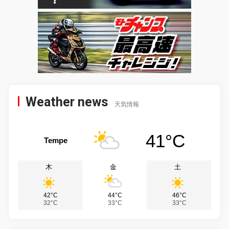
Weather news
天気情報
41°C
Tempe
木
金
土
42°C
44°C
46°C
32°C
33°C
33°C