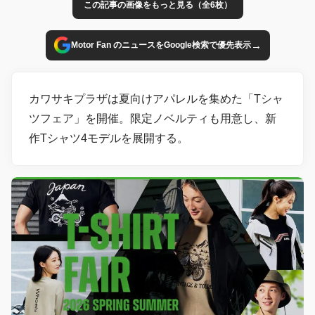
この記事の画像をもっと見る（全6枚）
→
Motor Fan のニュースをGoogle検索で優先表示
カワサキプラザは夏向けアパレルを集めた「Tシャ
ツフェア」を開催。限定ノベルティも用意し、新
作Tシャツ4モデルを展開する。