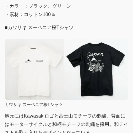
・カラー：ブラック、グリーン
・素材：コットン100％
■カワサキ スーベニア桜Tシャツ
カワサキ スーベニア桜Tシャツ
胸元にはKawasakiロゴと富士山モチーフの刺繍、背面に
はモーターサイクルと和柄モチーフの刺繍を採用。和テイ
ストを取り入れたデザインとなっている。