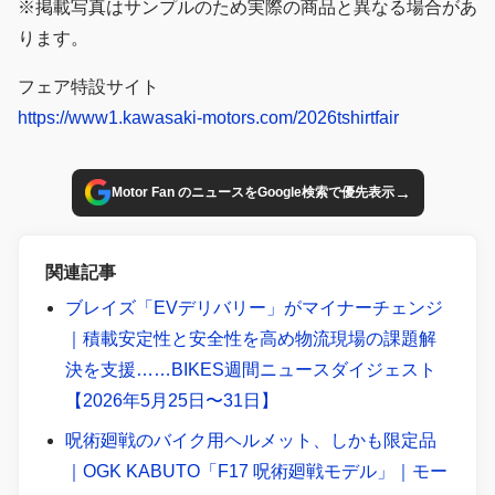
※掲載写真はサンプルのため実際の商品と異なる場合があ
ります。
フェア特設サイト
https://www1.kawasaki-motors.com/2026tshirtfair
→
Motor Fan のニュースをGoogle検索で優先表示
関連記事
ブレイズ「EVデリバリー」がマイナーチェンジ
｜積載安定性と安全性を高め物流現場の課題解
決を支援……BIKES週間ニュースダイジェスト
【2026年5月25日〜31日】
呪術廻戦のバイク用ヘルメット、しかも限定品
｜OGK KABUTO「F17 呪術廻戦モデル」｜モー