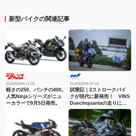
新型バイクの関連記事
2026/08/06 11:00
2026/08/06 07:10
軽さの250、パンチの400。
試乗記｜2ストロークバイ
人気Ninjaシリーズがニュ
クが現代に新発売！ VINS
ーカラーで9月5日発売。
Duecinquantaの走りに大
感動