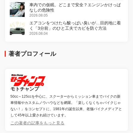
車内での仮眠、どこまで安全？エンジンかけっぱ
なしの危険性
2026.08.05
エアコンをつけたら酸っぱい臭いが…目的地に着
く「3分前」のひと工夫でカビを防ぐ方法
2026.08.04
著者プロフィール
モトチャンプ
50cc～125ccを中心に、スクーターからミッション車までバイクの新
車情報やカスタムノウハウなどを網羅。「楽しくなくちゃバイクじゃ
ない！」をコンセプトに、1981年の誕生以来、老舗バイクメディアと
して45年以上愛され続けています。
この著者の記事をもっと見る