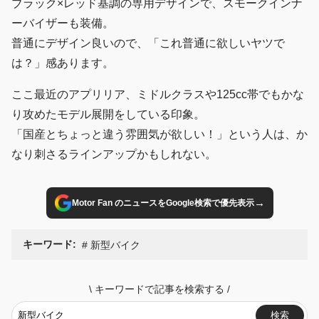
ブラック×レッド基調の専用デザインで、スモークインナ
ーバイザーも装備。
普通にデザイン良いので、「これ普通に欲しいヤツで
は？」感あります。
ここ最近のアプリリア、ミドルクラスや125cc帯でもかな
り攻めたモデル展開をしている印象。
「国産とちょっと違う雰囲気が欲しい！」という人は、か
なり刺さるラインアップかもしれない。
→
Motor Fan のニュースをGoogle検索で優先表示
キーワード:
新型バイク
\
キーワードで記事を検索する
/
検索