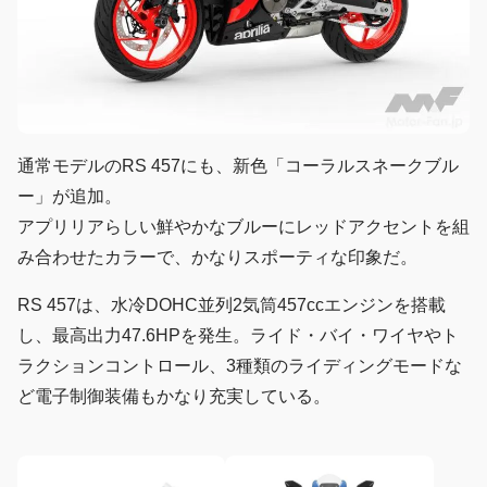
通常モデルのRS 457にも、新色「コーラルスネークブル
ー」が追加。
アプリリアらしい鮮やかなブルーにレッドアクセントを組
み合わせたカラーで、かなりスポーティな印象だ。
RS 457は、水冷DOHC並列2気筒457ccエンジンを搭載
し、最高出力47.6HPを発生。ライド・バイ・ワイヤやト
ラクションコントロール、3種類のライディングモードな
ど電子制御装備もかなり充実している。