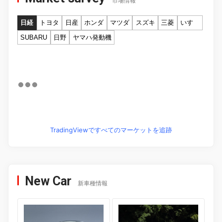
市場情報
日経
トヨタ
日産
ホンダ
マツダ
スズキ
三菱
いすゞ
SUBARU
日野
ヤマハ発動機
TradingViewですべてのマーケットを追跡
New Car
新車種情報