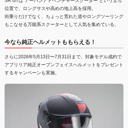
SR GTは“アーバンアドベンチャースクーター”という立ち
位置で、ロングサスや高めの地上高を採用。
街乗りだけでなく、ちょっと荒れた道やロングツーリング
もこなせる万能系スクーターとして人気を集めている。
今なら純正ヘルメットももらえる！
さらに2026年5月13日〜7月31日まで、対象モデル成約で
アプリリア純正オープンフェイスヘルメットをプレゼント
するキャンペーンも実施。