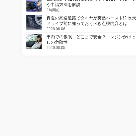
や申請方法を解説
2時間前
真夏の高速道路でタイヤが突然バースト!? 炎
ドライブ前に知っておくべき点検内容とは
2026.08.06
車内での仮眠、どこまで安全？エンジンかけっ
しの危険性
2026.08.05