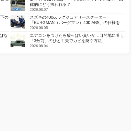
律的にどう扱われる？
2026.08.07
天下の
スズキの400ccラグジュアリースクーター
「BURGMAN（バーグマン）400 ABS」の仕様を変
更し、8月18日に発売
2026.08.05
ぱな
エアコンをつけたら酸っぱい臭いが…目的地に着く
「3分前」のひと工夫でカビを防ぐ方法
2026.08.04