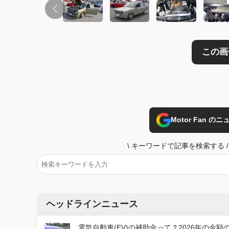
Motor Fan 
\
キーワードで記事を検索する
/
ヘッドラインニュース
電気自動車(EV)の補助金って？2026年の金額