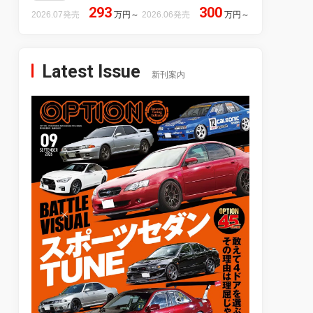
293
300
2026.07発売
万円
～
2026.06発売
万円
～
Latest Issue
新刊案内