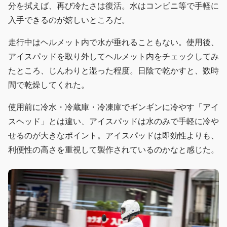
分を拭えば、再び冷たさは復活。水はコンビニ等で手軽に
入手できるのが嬉しいところだ。
走行中はヘルメット内で水が垂れることもない。使用後、
アイスパッドを取り外してヘルメット内をチェックしてみ
たところ、じんわりと湿った程度。日陰で乾かすと、数時
間で乾燥してくれた。
使用前に冷水・冷蔵庫・冷凍庫でギンギンに冷やす「アイ
スヘッド」とは違い、アイスパッドは水のみで手軽に冷や
せるのが大きなポイント。アイスパッドは即効性よりも、
利便性の高さを重視して製作されているのかなと感じた。