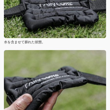
水を含ませて膨れた状態。