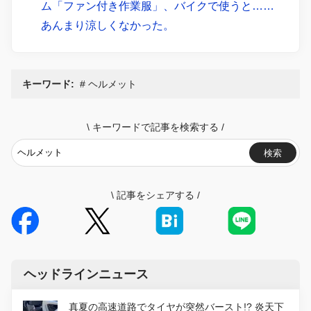
ム「ファン付き作業服」、バイクで使うと……
あんまり涼しくなかった。
キーワード:
ヘルメット
\
キーワードで記事を検索する
/
検索
\
記事をシェアする
/
ヘッドラインニュース
真夏の高速道路でタイヤが突然バースト!? 炎天下