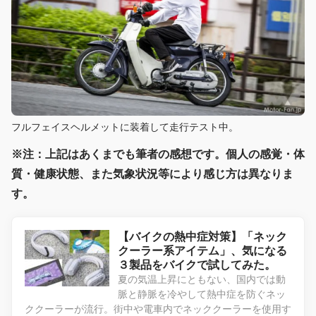
フルフェイスヘルメットに装着して走行テスト中。
※注：上記はあくまでも筆者の感想です。個人の感覚・体
質・健康状態、また気象状況等により感じ方は異なりま
す。
【バイクの熱中症対策】「ネック
クーラー系アイテム」、気になる
３製品をバイクで試してみた。
夏の気温上昇にともない、国内では動
脈と静脈を冷やして熱中症を防ぐネッ
ククーラーが流行。街中や電車内でネッククーラーを使用す