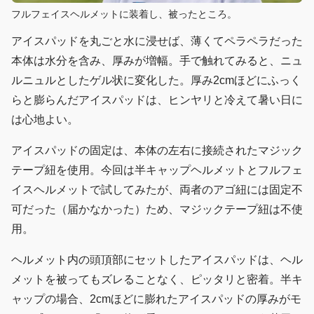
フルフェイスヘルメットに装着し、被ったところ。
アイスパッドを丸ごと水に浸せば、薄くてペラペラだった
本体は水分を含み、厚みが増幅。手で触れてみると、ニュ
ルニュルとしたゲル状に変化した。厚み2cmほどにふっく
らと膨らんだアイスパッドは、ヒンヤリと冷えて暑い日に
は心地よい。
アイスパッドの固定は、本体の左右に接続されたマジック
テープ紐を使用。今回は半キャップヘルメットとフルフェ
イスヘルメットで試してみたが、両者のアゴ紐には固定不
可だった（届かなかった）ため、マジックテープ紐は不使
用。
ヘルメット内の頭頂部にセットしたアイスパッドは、ヘル
メットを被ってもズレることなく、ピッタリと密着。半キ
ャップの場合、2cmほどに膨れたアイスパッドの厚みがモ