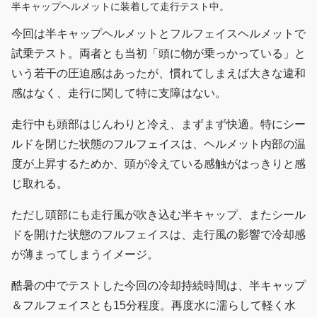
半キャップヘルメットに装着して走行テスト中。
今回は半キャップヘルメットとフルフェイスヘルメットで
試乗テスト。両者とも当初「頭に物が乗っかっている」と
いう若干の圧迫感はあったが、慣れてしまえば大きな違和
感はなく、走行に関して特に支障はない。
走行中も頭部はじんわりと冷え、まずまず快適。特にシー
ルドを閉じた状態のフルフェイスは、ヘルメット内部の温
度が上昇するためか、頭が冷えている感触がはっきりと感
じ取れる。
ただし頭部にも走行風が吹き込む半キャップ、またシール
ドを開けた状態のフルフェイスは、走行風の影響で冷却感
が薄まってしまうイメージ。
酷暑の中でテストした今回の冷却持続時間は、半キャップ
＆フルフェイスとも15分程度。再度水に濡らして軽く水