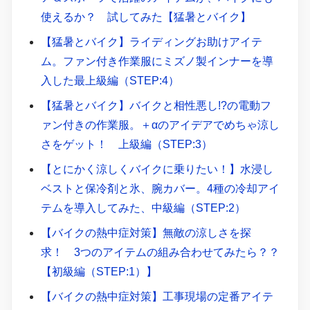
使えるか？ 試してみた【猛暑とバイク】
【猛暑とバイク】ライディングお助けアイテ
ム。ファン付き作業服にミズノ製インナーを導
入した最上級編（STEP:4）
【猛暑とバイク】バイクと相性悪し!?の電動フ
ァン付きの作業服。＋αのアイデアでめちゃ涼し
さをゲット！ 上級編（STEP:3）
【とにかく涼しくバイクに乗りたい！】水浸し
ベストと保冷剤と氷、腕カバー。4種の冷却アイ
テムを導入してみた、中級編（STEP:2）
【バイクの熱中症対策】無敵の涼しさを探
求！ 3つのアイテムの組み合わせてみたら？？
【初級編（STEP:1）】
【バイクの熱中症対策】工事現場の定番アイテ