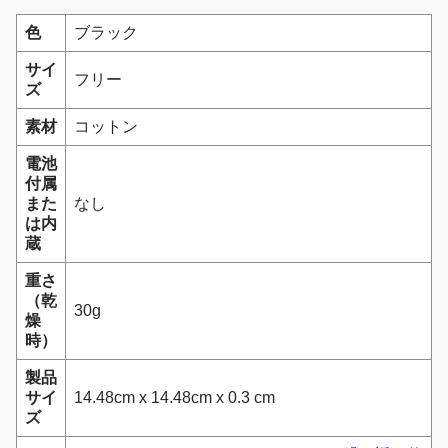
色
ブラック
サイ
フリー
ズ
素材
コットン
電池
付属
また
なし
は内
蔵
重さ
（乾
30g
燥
時）
製品
サイ
‎14.48cm x 14.48cm x 0.3 cm
ズ