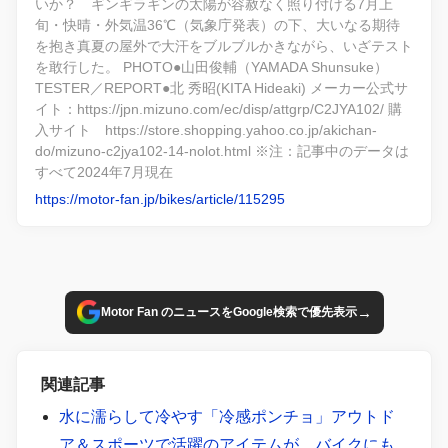
いか？ ギンギラギンの太陽が容赦なく照り付ける7月上
旬・快晴・外気温36℃（気象庁発表）の下、大いなる期待
を抱き真夏の屋外で大汗をブルブルかきながら、いざテスト
を敢行した。 PHOTO●山田俊輔（YAMADA Shunsuke）
TESTER／REPORT●北 秀昭(KITA Hideaki) メーカー公式サ
イト：https://jpn.mizuno.com/ec/disp/attgrp/C2JYA102/ 購
入サイト https://store.shopping.yahoo.co.jp/akichan-
do/mizuno-c2jya102-14-nolot.html ※注：記事中のデータは
すべて2024年7月現在
https://motor-fan.jp/bikes/article/115295
→
Motor Fan のニュースをGoogle検索で優先表示
関連記事
水に濡らして冷やす「冷感ポンチョ」アウトド
ア＆スポーツで活躍のアイテムが、バイクにも