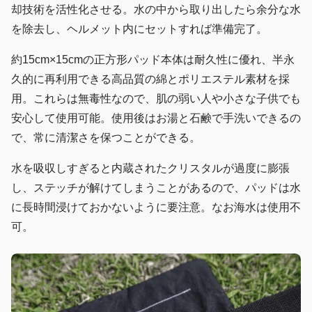
却技術を活性化させる。水の中から取り出したら余分な水
を除去し、ヘルメット内にセットすれば準備完了。
約15cm×15cmの正方形パッド本体は耐久性に優れ、半永
久的に再利用できる高品質の綿とポリエステル素材を採
用。これらは無毒性なので、肌の弱い人や小さな子供でも
安心して使用可能。使用後はお湯と石鹸で手洗いできるの
で、常に清潔さを保つことができる。
水を吸収しすぎると内蔵されたクリスタルが過度に膨張
し、ステッチが解けてしまうことがあるので、パッドは水
に長時間浸けておかないように要注意。なお海水は使用不
可。