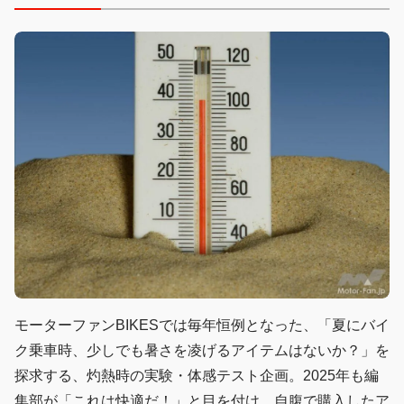
モーターファンBIKESでは毎年恒例となった、「夏にバイ
ク乗車時、少しでも暑さを凌げるアイテムはないか？」を
探求する、灼熱時の実験・体感テスト企画。2025年も編
集部が「これは快適だ！」と目を付け、自腹で購入したア