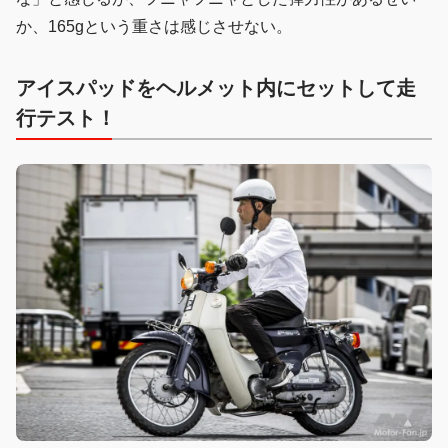
か、165gという重さは感じさせない。
アイスパッドをヘルメット内にセットして走
行テスト！