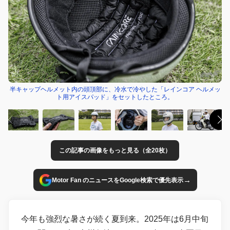
半キャップヘルメット内の頭頂部に、冷水で冷やした「レインコア ヘルメッ
ト用アイスパッド」をセットしたところ。
この記事の画像をもっと見る（全20枚）
→
Motor Fan のニュースをGoogle検索で優先表示
今年も強烈な暑さが続く夏到来。2025年は6月中旬