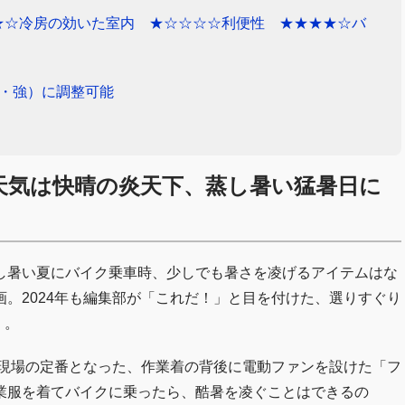
★☆冷房の効いた室内 ★☆☆☆☆利便性 ★★★★☆バ
・強）に調整可能
天気は快晴の炎天下、蒸し暑い猛暑日に
蒸し暑い夏にバイク乗車時、少しでも暑さを凌げるアイテムはな
。2024年も編集部が「これだ！」と目を付けた、選りすぐり
）。
築現場の定番となった、作業着の背後に電動ファンを設けた「フ
業服を着てバイクに乗ったら、酷暑を凌ぐことはできるの