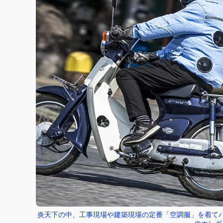
炎天下の中、工事現場や建築現場の定番「空調服」を着てバ