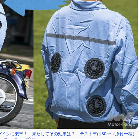
イクに乗車！ 果たしてその効果は？ テスト車は50cc（原付一種）