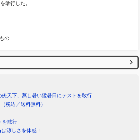
トを敢行した。
のもの
の炎天下、蒸し暑い猛暑日にテストを敢行
円（税込／送料無料）
トを敢行
時は涼しさを体感！