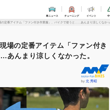
車ニュース
チューニング
イベント
中
場の定番アイテム「ファン付き作業服」、バイクで使うと……あんまり涼しくなか
事現場の定番アイテム「ファン付き
……あんまり涼しくなかった。
by
北 秀昭