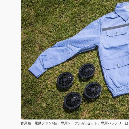
作業着、電動ファン4個、専用ケーブルが1セット。専用バッテリーは3