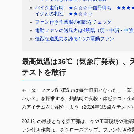
バイク走行時 ★☆☆☆☆信号待ち ★★★
イクとの相性 ★★☆☆☆
ファン付き作業服の細部をチェック
電動ファンの送風力は4段階（弱・中弱・中強
強烈な送風力を誇る4つの電動ファン
最高気温は36℃（気象庁発表）、
テストを敢行
モーターファンBIKESでは毎年恒例となった、「
いか？」を探求する、灼熱時の実験・体感テスト企画
のアイテムをご紹介しよう（2024年は5点をテスト
2024年の最後となる第五弾は、今や工事現場や建
ァン付き作業服」をクローズアップ。ファン付き作